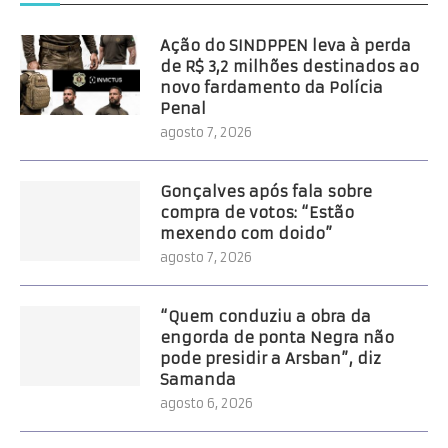
Ação do SINDPPEN leva à perda
de R$ 3,2 milhões destinados ao
novo fardamento da Polícia
Penal
agosto 7, 2026
Gonçalves após fala sobre
compra de votos: “Estão
mexendo com doido”
agosto 7, 2026
“Quem conduziu a obra da
engorda de ponta Negra não
pode presidir a Arsban”, diz
Samanda
agosto 6, 2026