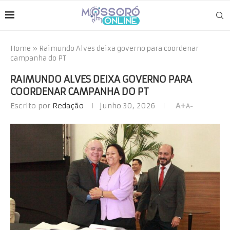
Home
»
Raimundo Alves deixa governo para coordenar
campanha do PT
RAIMUNDO ALVES DEIXA GOVERNO PARA
COORDENAR CAMPANHA DO PT
Escrito por
Redação
junho 30, 2026
A+
A-