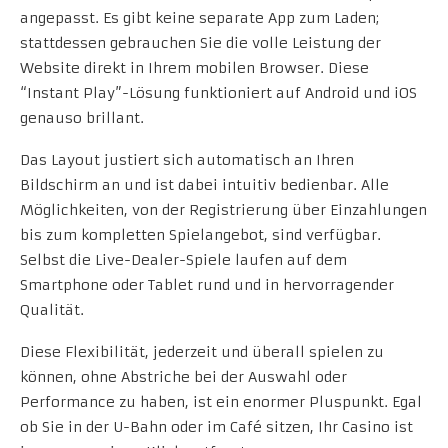
angepasst. Es gibt keine separate App zum Laden;
stattdessen gebrauchen Sie die volle Leistung der
Website direkt in Ihrem mobilen Browser. Diese
“Instant Play”-Lösung funktioniert auf Android und iOS
genauso brillant.
Das Layout justiert sich automatisch an Ihren
Bildschirm an und ist dabei intuitiv bedienbar. Alle
Möglichkeiten, von der Registrierung über Einzahlungen
bis zum kompletten Spielangebot, sind verfügbar.
Selbst die Live-Dealer-Spiele laufen auf dem
Smartphone oder Tablet rund und in hervorragender
Qualität.
Diese Flexibilität, jederzeit und überall spielen zu
können, ohne Abstriche bei der Auswahl oder
Performance zu haben, ist ein enormer Pluspunkt. Egal
ob Sie in der U-Bahn oder im Café sitzen, Ihr Casino ist