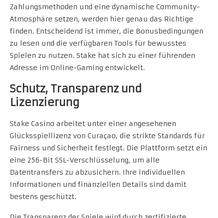
Zahlungsmethoden und eine dynamische Community-
Atmosphäre setzen, werden hier genau das Richtige
finden. Entscheidend ist immer, die Bonusbedingungen
zu lesen und die verfügbaren Tools für bewusstes
Spielen zu nutzen. Stake hat sich zu einer führenden
Adresse im Online-Gaming entwickelt.
Schutz, Transparenz und
Lizenzierung
Stake Casino arbeitet unter einer angesehenen
Glücksspiellizenz von Curaçao, die strikte Standards für
Fairness und Sicherheit festlegt. Die Plattform setzt ein
eine 256-Bit SSL-Verschlüsselung, um alle
Datentransfers zu abzusichern. Ihre individuellen
Informationen und finanziellen Details sind damit
bestens geschützt.
Die Transparenz der Spiele wird durch zertifizierte