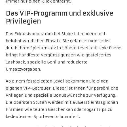
immer nur einen Klick entfernt.
Das VIP-Programm und exklusive
Privilegien
Das Exklusivprogramm bei Stake ist modern und
belohnt wirklichen Einsatz. Sie gelangen von selbst
durch Ihren Spielumsatz in höhere Level auf. Jede Ebene
bringt handfeste Vergünstigungen wie gesteigertes
Cashback, spezielle Boni und reduzierte
Umsatzvorgaben.
Ab einem festgelegten Level bekommen Sie einen
eigenen VIP-Betreuer. Dieser ist Ihnen für persönliche
Anliegen und spezielle Bonuswünsche zur Verfügung.
Die obersten Stufen werden mit äußerst einträglichen
Prämien wie teuren Geschenken oder sogar Trips zu
bedeutenden Sportevents honoriert.