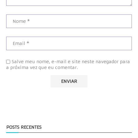
Salve meu nome, e-mail e site neste navegador para
a próxima vez que eu comentar.
POSTS RECENTES