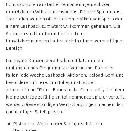
Bonusaktionen anstatt einem alleinigen, schwer
umsetzbaren Willkommensbonus. Frische Spieler aus
Österreich werden oft mit einem risikolosen Spiel oder
einem Cashback zum Start willkommen geheißen. Die
Auflagen sind fair formuliert und die
Umsatzbedingungen halten sich in einem vernünftigen
Bereich.
Für loyale Kunden bereithält die Plattform ein
umfangreiches Programm zur Verfügung. Darunter
fallen jede Woche Cashback-Aktionen, Reload-Boni und
besondere Turniere. Ein Höhepunkt ist der
allmonatliche “Rain”-Bonus in der Community, bei dem
kleine Beträge zufällig an teilnehmende Spieler verteilt
werden. Diese ständigen Wertschätzungen machen den
nachhaltigen Spielspaß dar.
Risikolose Wetten oder Startgutschrift für
Neukunden