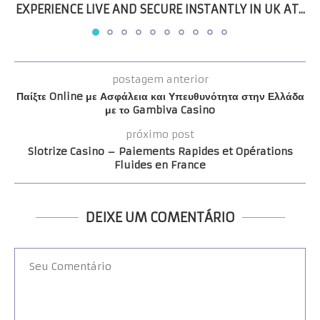
EXPERIENCE LIVE AND SECURE INSTANTLY IN UK AT...
postagem anterior
Παίξτε Online με Ασφάλεια και Υπευθυνότητα στην Ελλάδα
με το Gambiva Casino
próximo post
Slotrize Casino – Paiements Rapides et Opérations
Fluides en France
DEIXE UM COMENTÁRIO