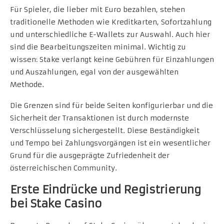
Für Spieler, die lieber mit Euro bezahlen, stehen
traditionelle Methoden wie Kreditkarten, Sofortzahlung
und unterschiedliche E-Wallets zur Auswahl. Auch hier
sind die Bearbeitungszeiten minimal. Wichtig zu
wissen: Stake verlangt keine Gebühren für Einzahlungen
und Auszahlungen, egal von der ausgewählten
Methode.
Die Grenzen sind für beide Seiten konfigurierbar und die
Sicherheit der Transaktionen ist durch modernste
Verschlüsselung sichergestellt. Diese Beständigkeit
und Tempo bei Zahlungsvorgängen ist ein wesentlicher
Grund für die ausgeprägte Zufriedenheit der
österreichischen Community.
Erste Eindrücke und Registrierung
bei Stake Casino