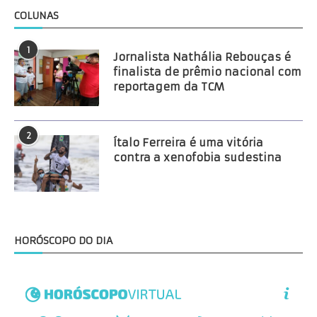
COLUNAS
1
Jornalista Nathália Rebouças é
finalista de prêmio nacional com
reportagem da TCM
2
Ítalo Ferreira é uma vitória
contra a xenofobia sudestina
HORÓSCOPO DO DIA