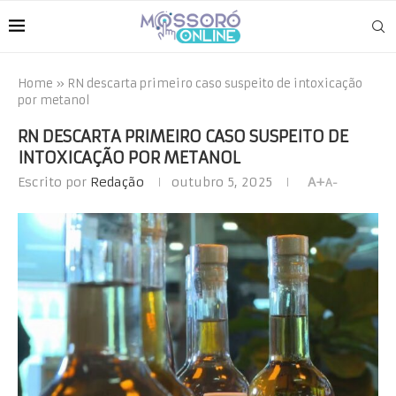
Home
»
RN descarta primeiro caso suspeito de intoxicação
por metanol
RN DESCARTA PRIMEIRO CASO SUSPEITO DE
INTOXICAÇÃO POR METANOL
Escrito por
Redação
outubro 5, 2025
A+
A-