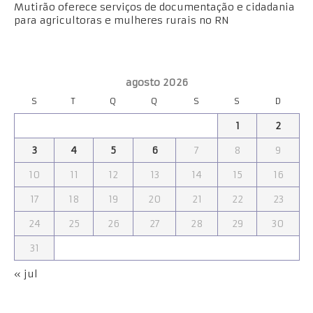
Mutirão oferece serviços de documentação e cidadania
para agricultoras e mulheres rurais no RN
agosto 2026
S
T
Q
Q
S
S
D
1
2
3
4
5
6
7
8
9
10
11
12
13
14
15
16
17
18
19
20
21
22
23
24
25
26
27
28
29
30
31
« jul