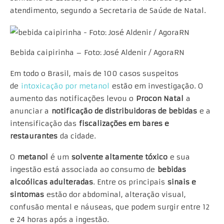
atendimento, segundo a Secretaria de Saúde de Natal.
Bebida caipirinha – Foto: José Aldenir / AgoraRN
Em todo o Brasil, mais de 100 casos suspeitos
de
intoxicação por metanol
estão em investigação. O
aumento das notificações levou o
Procon Natal
a
anunciar a
notificação de distribuidoras de bebidas
e a
intensificação das
fiscalizações em bares e
restaurantes
da cidade.
O
metanol
é um
solvente altamente tóxico
e sua
ingestão está associada ao consumo de
bebidas
alcoólicas adulteradas
. Entre os principais
sinais e
sintomas
estão dor abdominal, alteração visual,
confusão mental e náuseas, que podem surgir entre 12
e 24 horas após a ingestão.