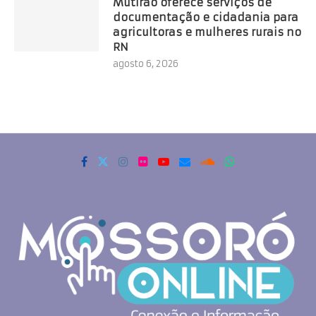
Mutirão oferece serviços de
documentação e cidadania para
agricultoras e mulheres rurais no
RN
agosto 6, 2026