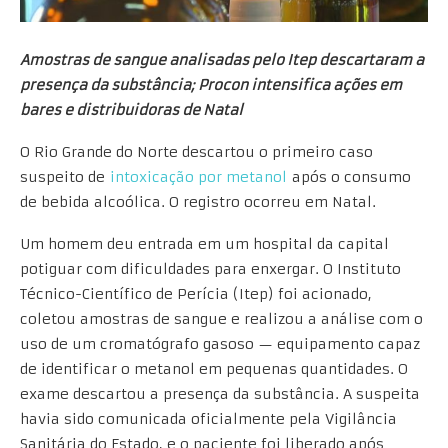
Amostras de sangue analisadas pelo Itep descartaram a
presença da substância; Procon intensifica ações em
bares e distribuidoras de Natal
O Rio Grande do Norte descartou o primeiro caso
suspeito de
intoxicação por metanol
após o consumo
de bebida alcoólica. O registro ocorreu em Natal.
Um homem deu entrada em um hospital da capital
potiguar com dificuldades para enxergar. O Instituto
Técnico-Científico de Perícia (Itep) foi acionado,
coletou amostras de sangue e realizou a análise com o
uso de um cromatógrafo gasoso — equipamento capaz
de identificar o metanol em pequenas quantidades. O
exame descartou a presença da substância. A suspeita
havia sido comunicada oficialmente pela Vigilância
Sanitária do Estado, e o paciente foi liberado após