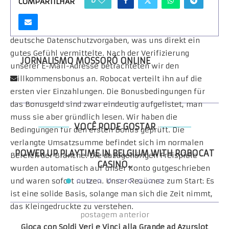
0
COMPARTILHAR
Die Anmeldung bei
Robocat Casino
gestaltete sich
problemlos. Das Formular ist klar und beachtet
deutsche Datenschutzvorgaben, was uns direkt ein
gutes Gefühl vermittelte. Nach der Verifizierung
JORNALISMO MOSSORÓ ONLINE
unserer E-Mail-Adresse betrachteten wir den
Willkommensbonus an. Robocat verteilt ihn auf die
ersten vier Einzahlungen. Die Bonusbedingungen für
das Bonusgeld sind zwar eindeutig aufgelistet, man
muss sie aber gründlich lesen. Wir haben die
VOCÊ PODE GOSTAR
Bedingungen für den ersten Bonus geprüft. Die
verlangte Umsatzsumme befindet sich im normalen
POWER UP PLAYTIME IN BELGIUM WITH ROBOCAT
Bereich der Branche. Die dazugehörigen Freispiele
CASINO...
wurden automatisch auf unser Konto gutgeschrieben
und waren sofort nutzen. Unser Resümee zum Start: Es
ist eine solide Basis, solange man sich die Zeit nimmt,
das Kleingedruckte zu verstehen.
postagem anterior
Gioca con Soldi Veri e Vinci alla Grande ad Azurslot