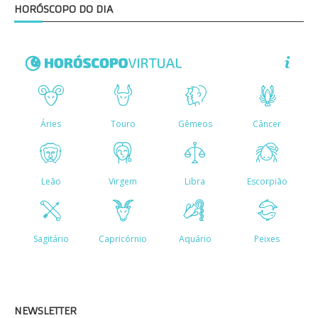
HORÓSCOPO DO DIA
NEWSLETTER