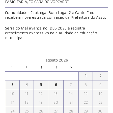
FÁBIO FARIA, “O CARA DO VORCARO”
Comunidades Caatinga, Bom Lugar 2 e Canto Fino
recebem nova estrada com ação da Prefeitura do Assú.
Serra do Mel avança no IDEB 2025 e registra
crescimento expressivo na qualidade da educação
municipal
agosto 2026
S
T
Q
Q
S
S
D
1
2
3
4
5
6
7
8
9
10
11
12
13
14
15
16
17
18
19
20
21
22
23
24
25
26
27
28
29
30