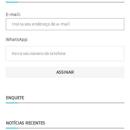
E-mail:
WhatsApp:
ENQUETE
NOTÍCIAS RECENTES