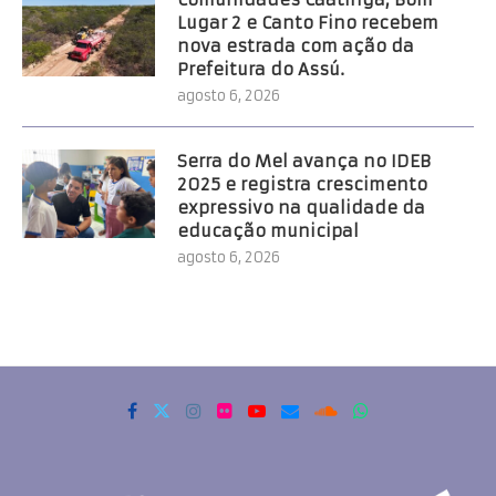
Lugar 2 e Canto Fino recebem
nova estrada com ação da
Prefeitura do Assú.
agosto 6, 2026
Serra do Mel avança no IDEB
2025 e registra crescimento
expressivo na qualidade da
educação municipal
agosto 6, 2026