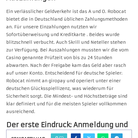
Ein verlässlicher Geldverkehr ist das A und O. Robocat
bietet die in Deutschland üblichen Zahlungsmethoden
an. Für unsere Einzahlungen nutzten wir
Sofortüberweisung und Kreditkarte . Beides wurde
blitzschnell verbucht. Auch Skrill und Neteller stehen
zur Verfügung. Bei Auszahlungen mussten wir die vom
Casino genannte Prüfzeit von bis zu 24 Stunden
abwarten. Nach der Freigabe kam das Geld aber rasch
auf unser Konto. Entscheidend für deutsche Spieler:
Robocat nimmt an giropay und operiert unter einer
deutschen Glücksspiellizenz, was wiederum für
Sicherheit sorgt. Die Mindest- und Höchstbeträge sind
klar definiert und für die meisten Spieler vollkommen
ausreichend.
Der erste Eindruck: Anmeldung und
Willkommensbonus