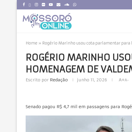
Home
»
Rogério Marinho usou cota parlamentar pa
ROGÉRIO MARINHO USO
HOMENAGEM DE VALDE
Escrito por
Redação
junho 11, 2026
A+
A-
Senado pagou R$ 4,7 mil em passagens para Rogér