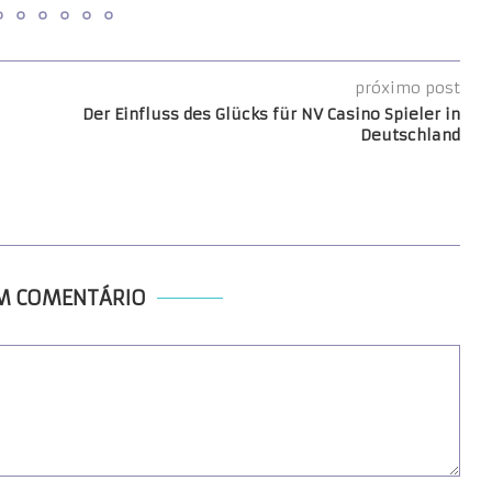
próximo post
Der Einfluss des Glücks für NV Casino Spieler in
Deutschland
UM COMENTÁRIO