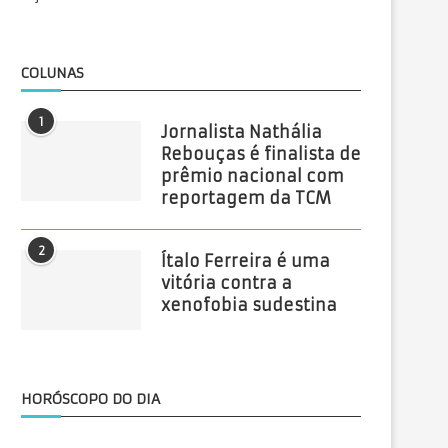
COLUNAS
1
Jornalista Nathália
Rebouças é finalista de
prêmio nacional com
reportagem da TCM
2
Ítalo Ferreira é uma
vitória contra a
xenofobia sudestina
HORÓSCOPO DO DIA