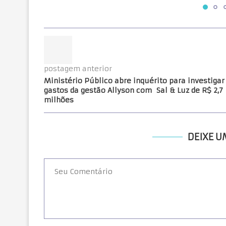
postagem anterior
Ministério Público abre inquérito para investigar
gastos da gestão Allyson com Sal & Luz de R$ 2,7
milhões
DEIXE 