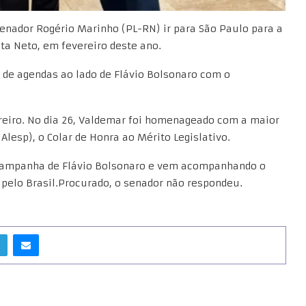
enador Rogério Marinho (PL-RN) ir para São Paulo para a
a Neto, em fevereiro deste ano.
de agendas ao lado de Flávio Bolsonaro com o
ereiro. No dia 26, Valdemar foi homenageado com a maior
Alesp), o Colar de Honra ao Mérito Legislativo.
 campanha de Flávio Bolsonaro e vem acompanhando o
 pelo Brasil.Procurado, o senador não respondeu.