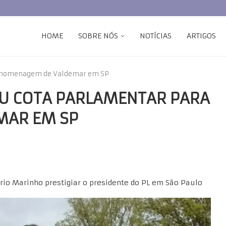
HOME
SOBRE NÓS
NOTÍCIAS
ARTIGOS
ra homenagem de Valdemar em SP
U COTA PARLAMENTAR PARA
MAR EM SP
io Marinho prestigiar o presidente do PL em São Paulo