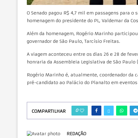
O Senado pagou R$ 4,7 mil em passagens para o s
homenagem do presidente do PL, Valdemar da Cost
Além da homenagem, Rogério Marinho participou 
governador de São Paulo, Tarcísio Freitas.
A viagem aconteceu entre os dias 26 e 28 de fev
honraria da Assembleia Legislativa de São Paulo (
Rogério Marinho é, atualmente, coordenador da
pré-candidato ao Palácio do Planalto em eventos
0
COMPARTILHAR
REDAÇÃO