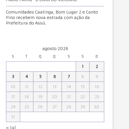
Comunidades Caatinga, Bom Lugar 2 e Canto
Fino recebem nova estrada com ação da
Prefeitura do Assú.
agosto 2026
S
T
Q
Q
S
S
D
1
2
3
4
5
6
7
8
9
10
11
12
13
14
15
16
17
18
19
20
21
22
23
24
25
26
27
28
29
30
31
« jul