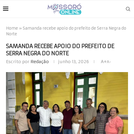
Home
»
Samanda recebe apoio do prefeito de Serra Negra do
Norte
SAMANDA RECEBE APOIO DO PREFEITO DE
SERRA NEGRA DO NORTE
Escrito por
Redação
junho 13, 2026
A+
A-