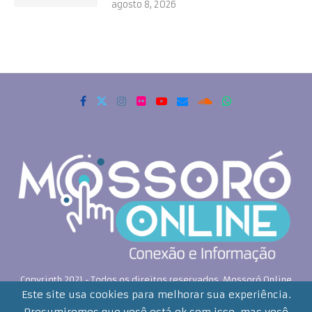
agosto 8, 2026
Copyrigth 2021 - Todos os direitos reservados. Mossoró Online
Este site usa cookies para melhorar sua experiência.
Desenvolvido por: