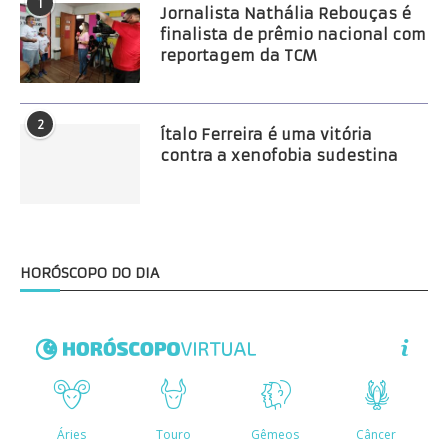
1
Jornalista Nathália Rebouças é
finalista de prêmio nacional com
reportagem da TCM
2
Ítalo Ferreira é uma vitória
contra a xenofobia sudestina
HORÓSCOPO DO DIA