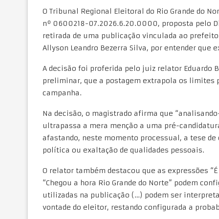
O Tribunal Regional Eleitoral do Rio Grande do N
nº 0600218-07.2026.6.20.0000, proposta pelo Dir
retirada de uma publicação vinculada ao prefeito
Allyson Leandro Bezerra Silva, por entender que e
A decisão foi proferida pelo juiz relator Eduardo
preliminar, que a postagem extrapola os limites p
campanha.
Na decisão, o magistrado afirma que “analisando
ultrapassa a mera menção a uma pré-candidatura
afastando, neste momento processual, a tese de
política ou exaltação de qualidades pessoais.
O relator também destacou que as expressões “É 
“Chegou a hora Rio Grande do Norte” podem config
utilizadas na publicação (…) podem ser interpre
vontade do eleitor, restando configurada a probab