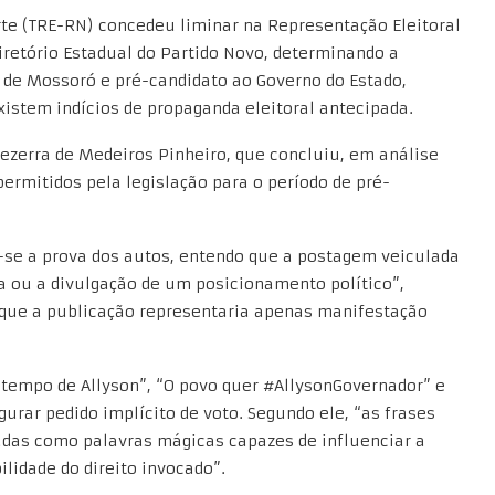
orte (TRE-RN) concedeu liminar na Representação Eleitoral
etório Estadual do Partido Novo, determinando a
 de Mossoró e pré-candidato ao Governo do Estado,
xistem indícios de propaganda eleitoral antecipada.
 Bezerra de Medeiros Pinheiro, que concluiu, em análise
ermitidos pela legislação para o período de pré-
-se a prova dos autos, entendo que a postagem veiculada
 ou a divulgação de um posicionamento político”,
 que a publicação representaria apenas manifestação
tempo de Allyson”, “O povo quer #AllysonGovernador” e
urar pedido implícito de voto. Segundo ele, “as frases
tadas como palavras mágicas capazes de influenciar a
ilidade do direito invocado”.