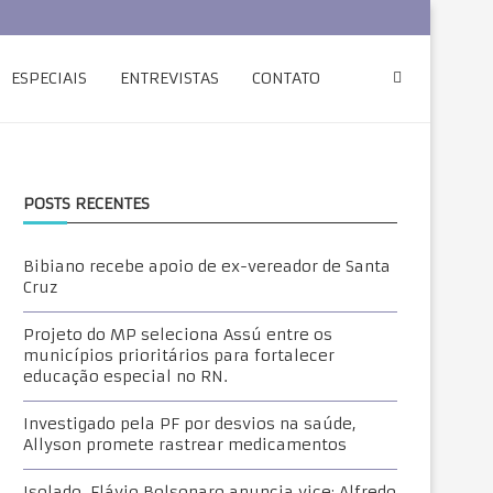
ESPECIAIS
ENTREVISTAS
CONTATO
POSTS RECENTES
Bibiano recebe apoio de ex-vereador de Santa
Cruz
Projeto do MP seleciona Assú entre os
municípios prioritários para fortalecer
educação especial no RN.
Investigado pela PF por desvios na saúde,
Allyson promete rastrear medicamentos
Isolado, Flávio Bolsonaro anuncia vice: Alfredo