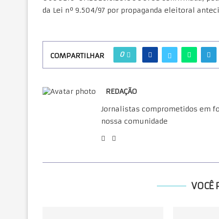
da Lei nº 9.504/97 por propaganda eleitoral antec
0
COMPARTILHAR
REDAÇÃO
Jornalistas comprometidos em for
nossa comunidade
VOCÊ 