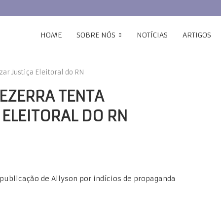
HOME
SOBRE NÓS
NOTÍCIAS
ARTIGOS
ar Justiça Eleitoral do RN
BEZERRA TENTA
 ELEITORAL DO RN
 publicação de Allyson por indícios de propaganda