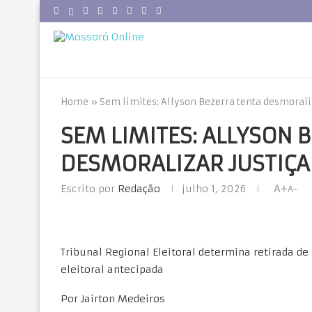
Home
»
Sem limites: Allyson Bezerra tenta desmoraliz
SEM LIMITES: ALLYSON 
DESMORALIZAR JUSTIÇA
Escrito por
Redação
julho 1, 2026
A+
A-
Tribunal Regional Eleitoral determina retirada de
eleitoral antecipada
Por Jairton Medeiros