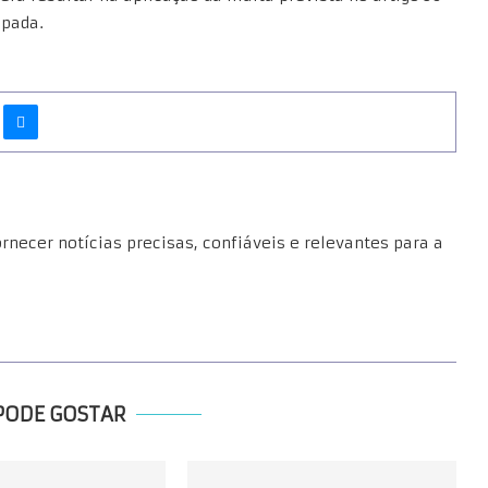
ipada.
necer notícias precisas, confiáveis e relevantes para a
PODE GOSTAR