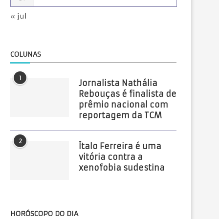
« jul
COLUNAS
1
Jornalista Nathália
Rebouças é finalista de
prêmio nacional com
reportagem da TCM
2
Ítalo Ferreira é uma
vitória contra a
xenofobia sudestina
HORÓSCOPO DO DIA