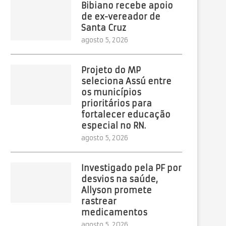
Bibiano recebe apoio
de ex-vereador de
Santa Cruz
agosto 5, 2026
Projeto do MP
seleciona Assú entre
os municípios
prioritários para
fortalecer educação
especial no RN.
agosto 5, 2026
Investigado pela PF por
desvios na saúde,
Allyson promete
rastrear
medicamentos
agosto 5, 2026