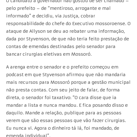
O candidato a governador não gostou de ser chamado –
pelo prefeito – de “mentiroso, arrogante e mal
informado” e decidiu, via Justiça, cobrar
responsabilidade do chefe do Executivo mossoroense. O
ataque de Allyson se deu ao rebater uma informação,
dada por Styvenson, de que não teria feito prestação de
contas de emendas destinadas pelo senador para
bancar cirurgias eletivas em Mossoró.
A arenga entre o senador e o prefeito começou em
podcast em que Styvenson afirmou que não mandaria
mais recursos para Mossoró porque a gestão municipal
não presta contas. Com seu jeito de falar, de forma
direta, o senador foi taxativo: “O cara disse que ia
mandar a lista e nunca mandou. E fica posando disso e
daquilo. Mande a relação, publique para as pessoas
verem que são essas pessoas que vão fazer cirurgias.
Eu nunca vi. Agora o dinheiro tá lá, foi mandado, de
emenda individual”.