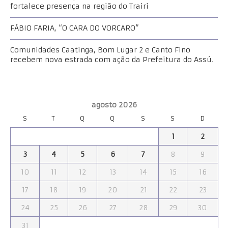
fortalece presença na região do Trairi
FÁBIO FARIA, “O CARA DO VORCARO”
Comunidades Caatinga, Bom Lugar 2 e Canto Fino
recebem nova estrada com ação da Prefeitura do Assú.
agosto 2026
S
T
Q
Q
S
S
D
1
2
3
4
5
6
7
8
9
10
11
12
13
14
15
16
17
18
19
20
21
22
23
24
25
26
27
28
29
30
31