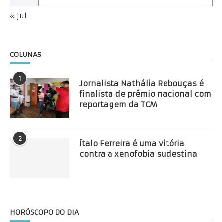
« jul
COLUNAS
1
Jornalista Nathália Rebouças é
finalista de prêmio nacional com
reportagem da TCM
2
Ítalo Ferreira é uma vitória
contra a xenofobia sudestina
HORÓSCOPO DO DIA