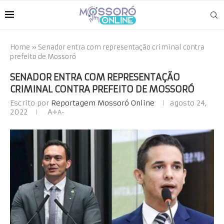
Home
»
Senador entra com representação criminal contra
prefeito de Mossoró
SENADOR ENTRA COM REPRESENTAÇÃO
CRIMINAL CONTRA PREFEITO DE MOSSORÓ
Escrito por
Reportagem Mossoró Online
agosto 24,
2022
A+
A-