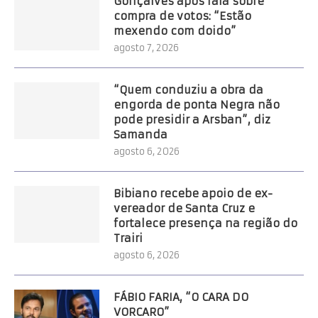
Gonçalves após fala sobre
compra de votos: “Estão
mexendo com doido”
agosto 7, 2026
“Quem conduziu a obra da
engorda de ponta Negra não
pode presidir a Arsban”, diz
Samanda
agosto 6, 2026
Bibiano recebe apoio de ex-
vereador de Santa Cruz e
fortalece presença na região do
Trairi
agosto 6, 2026
FÁBIO FARIA, “O CARA DO
VORCARO”