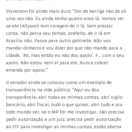
Styvenson foi ainda mais duro: “Dor de barriga não dá só
uma vez não. Eu ainda tenho quatro anos lá. Vamos ver
se ele (Allyson) tem coragem de ir lá. Sem prestar
conta, não perca seu tempo, prefeito, de ir lá em
Brasília não. Passe para outro gabinete. Não vou
mandar dinheiro e vou dizer por que não mando para a
cidade. ‘Ah, mas então eu não dou apoio’. F… com o seu
apoio. Não estou nem aí para ele. Nunca cobrei
emenda por apoio.”
O senador ainda se colocou como um exemplo de
transparência na vida pública: “Aqui eu dou
transparência, abri todas as minhas contas, abri sigilo
bancário, abri fiscal, tudo o que quiser, abri tudo e pra
todo mundo ver, se o MP for me investigar, não precisa
pedir autorização a um juiz, precisa pedir autorização
ao STF para investigar as minhas contas, estão aberta