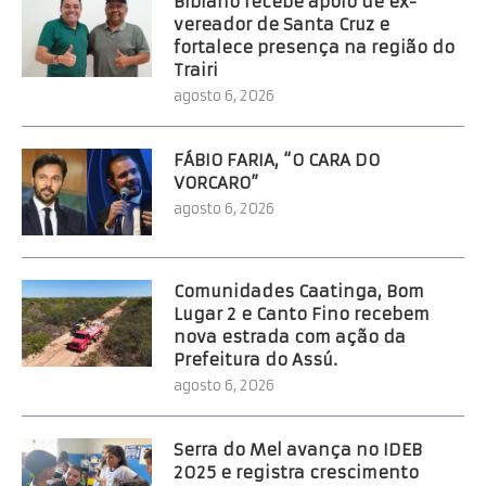
Bibiano recebe apoio de ex-
vereador de Santa Cruz e
fortalece presença na região do
Trairi
agosto 6, 2026
FÁBIO FARIA, “O CARA DO
VORCARO”
agosto 6, 2026
Comunidades Caatinga, Bom
Lugar 2 e Canto Fino recebem
nova estrada com ação da
Prefeitura do Assú.
agosto 6, 2026
Serra do Mel avança no IDEB
2025 e registra crescimento