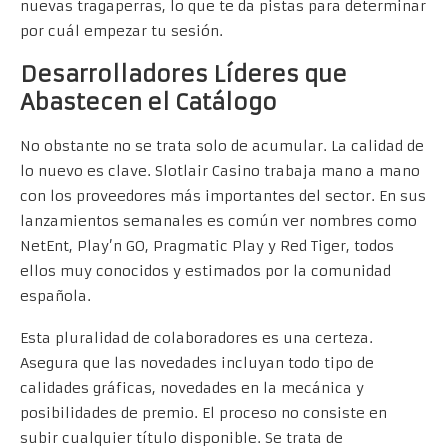
nuevas tragaperras, lo que te da pistas para determinar
por cuál empezar tu sesión.
Desarrolladores Líderes que
Abastecen el Catálogo
No obstante no se trata solo de acumular. La calidad de
lo nuevo es clave. Slotlair Casino trabaja mano a mano
con los proveedores más importantes del sector. En sus
lanzamientos semanales es común ver nombres como
NetEnt, Play’n GO, Pragmatic Play y Red Tiger, todos
ellos muy conocidos y estimados por la comunidad
española.
Esta pluralidad de colaboradores es una certeza.
Asegura que las novedades incluyan todo tipo de
calidades gráficas, novedades en la mecánica y
posibilidades de premio. El proceso no consiste en
subir cualquier título disponible. Se trata de