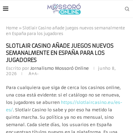
Home
»
Slotlair Casino añade juegos nuevos semanalmente
en España para los jugadores
SLOTLAIR CASINO AÑADE JUEGOS NUEVOS
SEMANALMENTE EN ESPAÑA PARA LOS
JUGADORES
Escrito por
Jornalismo Mossoró Online
junho 8,
2026
A+
A-
Para cualquiera que siga de cerca los casinos online,
una cosa está evidente: si el catálogo no se renueva,
los jugadores se aburren
https://slotlaircasino.eu/es-
es/
. Slotlair Casino lo sabe y por eso ha metido la
quinta marcha. Su política ya no es mensual, sino
semanal. Cada siete días, los usuarios en España
encuentran títulos nuevos en la plataforma. Es una