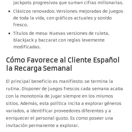
jackpots progresivos que suman cifras millonarias.
Clásicos renovados: Versiones mejoradas de juegos
de toda la vida, con gráficos actuales y sonido
fresco.
Títulos de mesa: Nuevas versiones de ruleta,
blackjack y baccarat con reglas levemente
modificadas.
Cómo Favorece al Cliente Español
la Recarga Semanal
El principal beneficio es manifiesto: se termina la
rutina. Disponer de juegos frescos cada semana acaba
con la monotonía de jugar siempre en los mismos
sitios. Además, esta política incita a explorar géneros
variados, a identificar proveedores diferentes y a
enriquecer el personal gusto. Es como poseer una
invitación permanente a explorar.