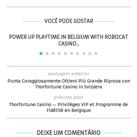
VOCÊ PODE GOSTAR
POWER UP PLAYTIME IN BELGIUM WITH ROBOCAT
CASINO...
postagem anterior
Punta Coraggiosamente Ottieni Più Grande Riprova con
Thorfortune Casino in Svizzera
próximo post
Thorfortune Casino – Privilèges VIP et Programme de
Fidélité en Belgique
DEIXE UM COMENTÁRIO