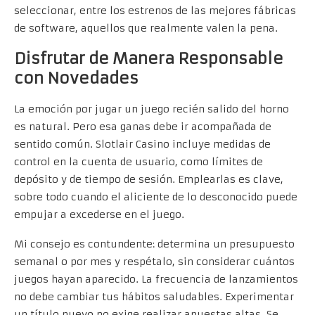
seleccionar, entre los estrenos de las mejores fábricas
de software, aquellos que realmente valen la pena.
Disfrutar de Manera Responsable
con Novedades
La emoción por jugar un juego recién salido del horno
es natural. Pero esa ganas debe ir acompañada de
sentido común. Slotlair Casino incluye medidas de
control en la cuenta de usuario, como límites de
depósito y de tiempo de sesión. Emplearlas es clave,
sobre todo cuando el aliciente de lo desconocido puede
empujar a excederse en el juego.
Mi consejo es contundente: determina un presupuesto
semanal o por mes y respétalo, sin considerar cuántos
juegos hayan aparecido. La frecuencia de lanzamientos
no debe cambiar tus hábitos saludables. Experimentar
un título nuevo no exige realizar apuestas altas. Se