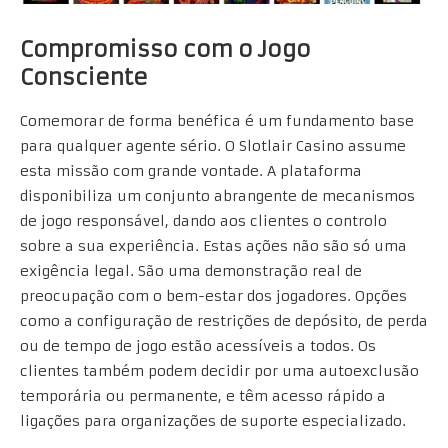
Compromisso com o Jogo
Consciente
Comemorar de forma benéfica é um fundamento base
para qualquer agente sério. O Slotlair Casino assume
esta missão com grande vontade. A plataforma
disponibiliza um conjunto abrangente de mecanismos
de jogo responsável, dando aos clientes o controlo
sobre a sua experiência. Estas ações não são só uma
exigência legal. São uma demonstração real de
preocupação com o bem-estar dos jogadores. Opções
como a configuração de restrições de depósito, de perda
ou de tempo de jogo estão acessíveis a todos. Os
clientes também podem decidir por uma autoexclusão
temporária ou permanente, e têm acesso rápido a
ligações para organizações de suporte especializado.