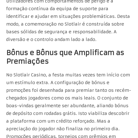
utilizadores com comportamentos de perigo e a
formação contínua da equipa de suporte para
identificar e ajudar em situações problemáticas. Desta
modo, a comemoração no Slotlair é construída sobre
bases sólidas de segurança e responsabilidade. A
diversão e o controlo andam lado a lado.
Bônus e Bônus que Amplificam as
Premiações
No Slotlair Casino, a festa muitas vezes tem início com
um estímulo extra. A configuração de bónus e
promoções foi desenhada para premiar tanto os recém-
chegados jogadores como os mais leais. O conjunto de
boas-vindas geralmente ser abundante, aliando bónus
de depósito com rodadas grátis. Isto viabiliza descobrir
a plataforma com um crédito reforçado. Mas a
apreciação do jogador não finaliza no primeiro dia.
Promoções periódicas, torneios com prêmios em