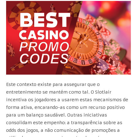
Este contexto existe para assegurar que o
entretenimento se mantém como tal. O Slotlair
incentiva os jogadores a usarem estas mecanismos de
forma ativa, encarando-as como um recurso positivo
para um balanço saudável. Outras iniciativas
consolidam este empenho: a transparência sobre as
odds dos jogos, a não comunicação de promoções a