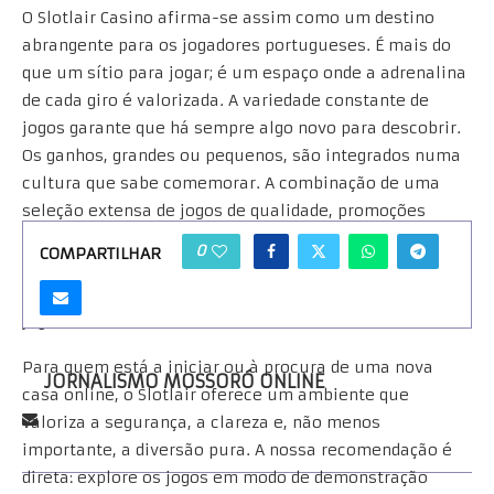
O Slotlair Casino afirma-se assim como um destino
abrangente para os jogadores portugueses. É mais do
que um sítio para jogar; é um espaço onde a adrenalina
de cada giro é valorizada. A variedade constante de
jogos garante que há sempre algo novo para descobrir.
Os ganhos, grandes ou pequenos, são integrados numa
cultura que sabe comemorar. A combinação de uma
seleção extensa de jogos de qualidade, promoções
apelativas, processos financeiros fiáveis e um
0
COMPARTILHAR
compromisso firme com o jogo responsável cria um
ecossistema balanceado. Um ecossistema que tem o
jogador no foco.
Para quem está a iniciar ou à procura de uma nova
JORNALISMO MOSSORÓ ONLINE
casa online, o Slotlair oferece um ambiente que
valoriza a segurança, a clareza e, não menos
importante, a diversão pura. A nossa recomendação é
direta: explore os jogos em modo de demonstração