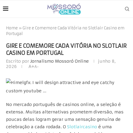
Home
»
Gire e Comemore Cada Vitória no Slotlair Casino em
Portugal
GIRE E COMEMORE CADA VITÓRIA NO SLOTLAIR
CASINO EM PORTUGAL
Escrito por
Jornalismo Mossoró Online
junho 8,
2026
A+
A-
No mercado português de casinos online, a seleção é
extensa. Muitas alternativas prometem diversão, mas
poucas delas logram gerar uma sensação genuína de
celebração a cada rodada. O
Slotlaircasino
é uma