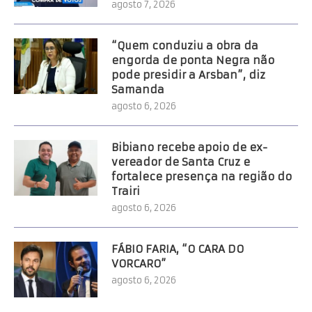
agosto 7, 2026
“Quem conduziu a obra da
engorda de ponta Negra não
pode presidir a Arsban”, diz
Samanda
agosto 6, 2026
Bibiano recebe apoio de ex-
vereador de Santa Cruz e
fortalece presença na região do
Trairi
agosto 6, 2026
FÁBIO FARIA, “O CARA DO
VORCARO”
agosto 6, 2026