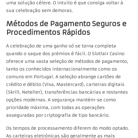
uma solução célere. O intuito é que consiga voltar à
sua celebração sem demoras.
Métodos de Pagamento Seguros e
Procedimentos Rápidos
A celebração de uma ganho só se torna completa
quando o saque dos prémios é fácil. O Slotlair Casino
oferece uma vasta seleção de métodos de pagamento,
tanto os conhecidos internacionalmente como os
comuns em Portugal. A seleção abrange cartões de
crédito e débito (Visa, Mastercard), carteiras digitais
(Skrill, Neteller), transferências bancárias e restantes
opções modernas. A segurança mantém-se como
prioridade máxima, com todas as operações
asseguradas por criptografia de tipo bancário.
Os tempos de processamento diferem do modo optado.
As carteiras eletrónicas são geralmente as mais