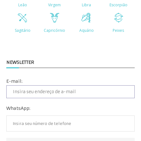
NEWSLETTER
E-mail:
WhatsApp: