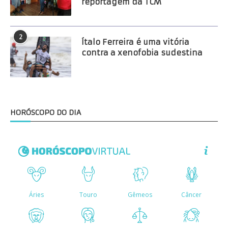
reportagem da TCM
2
Ítalo Ferreira é uma vitória
contra a xenofobia sudestina
HORÓSCOPO DO DIA