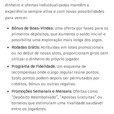
dinheiro e ofertas individualizadas mantêm a
experiência sempre ativa e com novas possibilidades
para vencer.
Bónus de Boas-Vindas:
Uma oferta por fases para os
primeiros depósitos, que aumenta o saldo inicial e
possibilita uma exploração mais longa dos jogos.
Rodadas Grátis:
Atribuídas em lotes promocionais
ou no debut de novas slots, proporcionam giros sem
utilizar o dinheiro do próprio jogador.
Programa de Fidelidade:
Um esquema de
recompensas onde o jogo regular reúne pontos.
Estes pontos podem depois ser permutados por
créditos, bónus ou outras regalias.
Promoções Semanais e Mensais:
Ofertas como
“Depósito Reembolsado”, “Apostas Gratuitas” ou
torneios que estimulam uma rivalidade saudável
entre os jogadores.