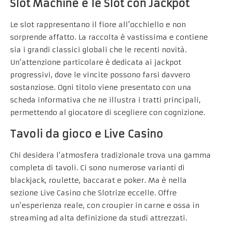
Slot Machine e le Slot con Jackpot
Le slot rappresentano il fiore all’occhiello e non
sorprende affatto. La raccolta è vastissima e contiene
sia i grandi classici globali che le recenti novità.
Un’attenzione particolare è dedicata ai jackpot
progressivi, dove le vincite possono farsi davvero
sostanziose. Ogni titolo viene presentato con una
scheda informativa che ne illustra i tratti principali,
permettendo al giocatore di scegliere con cognizione.
Tavoli da gioco e Live Casino
Chi desidera l’atmosfera tradizionale trova una gamma
completa di tavoli. Ci sono numerose varianti di
blackjack, roulette, baccarat e poker. Ma è nella
sezione Live Casino che Slotrize eccelle. Offre
un’esperienza reale, con croupier in carne e ossa in
streaming ad alta definizione da studi attrezzati.