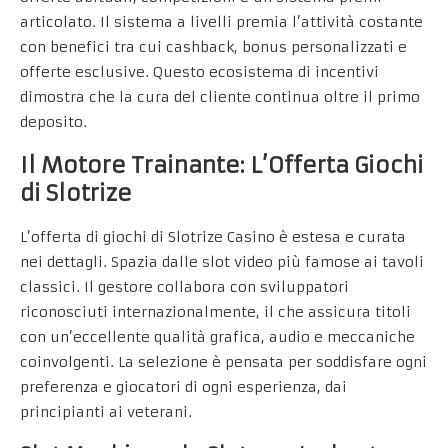
articolato. Il sistema a livelli premia l’attività costante
con benefici tra cui cashback, bonus personalizzati e
offerte esclusive. Questo ecosistema di incentivi
dimostra che la cura del cliente continua oltre il primo
deposito.
Il Motore Trainante: L’Offerta Giochi
di Slotrize
L’offerta di giochi di Slotrize Casino è estesa e curata
nei dettagli. Spazia dalle slot video più famose ai tavoli
classici. Il gestore collabora con sviluppatori
riconosciuti internazionalmente, il che assicura titoli
con un’eccellente qualità grafica, audio e meccaniche
coinvolgenti. La selezione è pensata per soddisfare ogni
preferenza e giocatori di ogni esperienza, dai
principianti ai veterani.