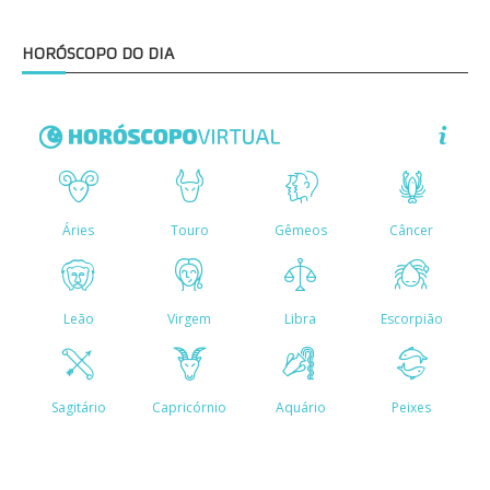
HORÓSCOPO DO DIA