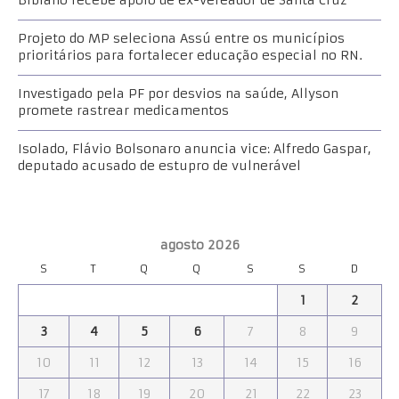
Bibiano recebe apoio de ex-vereador de Santa Cruz
Projeto do MP seleciona Assú entre os municípios
prioritários para fortalecer educação especial no RN.
Investigado pela PF por desvios na saúde, Allyson
promete rastrear medicamentos
Isolado, Flávio Bolsonaro anuncia vice: Alfredo Gaspar,
deputado acusado de estupro de vulnerável
agosto 2026
S
T
Q
Q
S
S
D
1
2
3
4
5
6
7
8
9
10
11
12
13
14
15
16
17
18
19
20
21
22
23