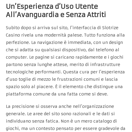
Un’Esperienza d’Uso Utente
All’Avanguardia e Senza Attriti
Subito dopo si arriva sul sito, l’interfaccia di Slotrize
Casino rivela una modernità palese. Tutto funziona alla
perfezione. La navigazione è immediata, con un design
che si adatta su qualsiasi dispositivo, dal telefono al
computer. Le pagine si caricano rapidamente e i giochi
partono senza lunghe attese, merito di infrastrutture
tecnologiche performanti. Questa cura per l’esperienza
d’uso toglie di mezzo le frustrazioni comuni e lascia
spazio solo al piacere. È il elemento che distingue una
piattaforma comune da una fatta come si deve.
La precisione si osserva anche nell’organizzazione
generale. Le aree del sito sono razionali e le dati si
individuano senza fatica. Non è un mero catalogo di
giochi, ma un contesto pensato per essere gradevole da