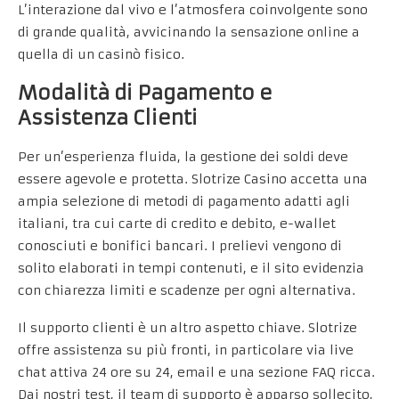
L’interazione dal vivo e l’atmosfera coinvolgente sono
di grande qualità, avvicinando la sensazione online a
quella di un casinò fisico.
Modalità di Pagamento e
Assistenza Clienti
Per un’esperienza fluida, la gestione dei soldi deve
essere agevole e protetta. Slotrize Casino accetta una
ampia selezione di metodi di pagamento adatti agli
italiani, tra cui carte di credito e debito, e-wallet
conosciuti e bonifici bancari. I prelievi vengono di
solito elaborati in tempi contenuti, e il sito evidenzia
con chiarezza limiti e scadenze per ogni alternativa.
Il supporto clienti è un altro aspetto chiave. Slotrize
offre assistenza su più fronti, in particolare via live
chat attiva 24 ore su 24, email e una sezione FAQ ricca.
Dai nostri test, il team di supporto è apparso sollecito,