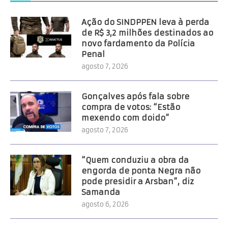
Ação do SINDPPEN leva à perda
de R$ 3,2 milhões destinados ao
novo fardamento da Polícia
Penal
agosto 7, 2026
Gonçalves após fala sobre
compra de votos: “Estão
mexendo com doido”
agosto 7, 2026
“Quem conduziu a obra da
engorda de ponta Negra não
pode presidir a Arsban”, diz
Samanda
agosto 6, 2026