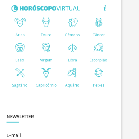
NEWSLETTER
E-mail: