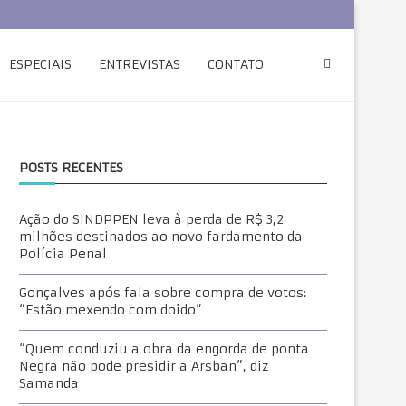
ESPECIAIS
ENTREVISTAS
CONTATO
POSTS RECENTES
Ação do SINDPPEN leva à perda de R$ 3,2
milhões destinados ao novo fardamento da
Polícia Penal
Gonçalves após fala sobre compra de votos:
“Estão mexendo com doido”
“Quem conduziu a obra da engorda de ponta
Negra não pode presidir a Arsban”, diz
Samanda