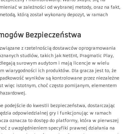
zmieniać w zależności od wybranej metody, oraz na fakt,
etodą, którą został wykonany depozyt, w ramach
Wymogów Bezpieczeństwa
o związane z rzetelnością dostawców oprogramowania
znanych studiów, takich jak NetEnt, Pragmatic Play,
podlegają surowym audytom i mają licencje w wielu
 wiarygodności ich produktów. Dla gracza jest to, że
zypadkowość wyników są kontrolowane przez niezależne
t więc istotnym, choć często pomijanym, elementem
 hazardowej.
e podejście do kwestii bezpieczeństwa, dostarczając
ędzia odpowiedzialnej gry i funkcjonując w ramach
cza oznacza to dostęp do platformy, która w pierwszej
 choć z uwzględnieniem specyfiki prawnej działania na