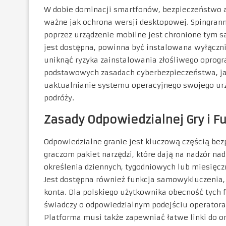
W dobie dominacji smartfonów, bezpieczeństwo ap
ważne jak ochrona wersji desktopowej. Spingrann
poprzez urządzenie mobilne jest chronione tym 
jest dostępna, powinna być instalowana wyłącznie 
uniknąć ryzyka zainstalowania złośliwego oprog
podstawowych zasadach cyberbezpieczeństwa, jak
uaktualnianie systemu operacyjnego swojego urz
podróży.
Zasady Odpowiedzialnej Gry i Fu
Odpowiedzialne granie jest kluczową częścią bez
graczom pakiet narzędzi, które dają na nadzór na
określenia dziennych, tygodniowych lub miesięc
Jest dostępna również funkcja samowykluczenia,
konta. Dla polskiego użytkownika obecność tych f
świadczy o odpowiedzialnym podejściu operatora
Platforma musi także zapewniać łatwe linki do 