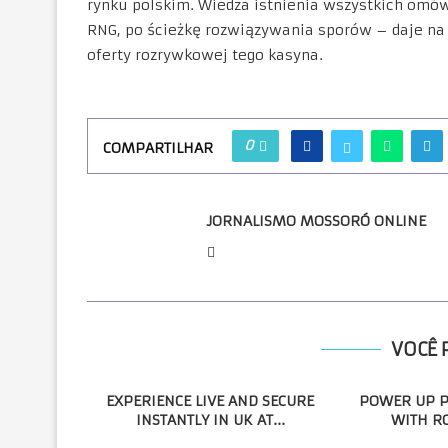
rynku polskim. Wiedza istnienia wszystkich omó
RNG, po ścieżkę rozwiązywania sporów – daje na 
oferty rozrywkowej tego kasyna.
0
COMPARTILHAR
JORNALISMO MOSSORÓ ONLINE
VOCÊ 
EXPERIENCE LIVE AND SECURE
POWER UP P
INSTANTLY IN UK AT...
WITH RO