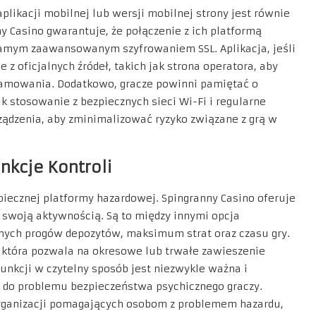
likacji mobilnej lub wersji mobilnej strony jest równie
y Casino gwarantuje, że połączenie z ich platformą
samym zaawansowanym szyfrowaniem SSL. Aplikacja, jeśli
z oficjalnych źródeł, takich jak strona operatora, aby
ramowania. Dodatkowo, gracze powinni pamiętać o
 stosowanie z bezpiecznych sieci Wi-Fi i regularne
ądzenia, aby zminimalizować ryzyko związane z grą w
nkcje Kontroli
piecznej platformy hazardowej. Spingranny Casino oferuje
d swoją aktywnością. Są to między innymi opcja
znych progów depozytów, maksimum strat oraz czasu gry.
 która pozwala na okresowe lub trwałe zawieszenie
unkcji w czytelny sposób jest niezwykle ważna i
 do problemu bezpieczeństwa psychicznego graczy.
organizacji pomagających osobom z problemem hazardu,