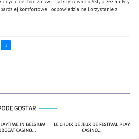
wionych mechanizmów – od szyfrowania SSL, przez audyty
bardziej komfortowe i odpowiedzialne korzystanie z
PODE GOSTAR
LAYTIME IN BELGIUM
LE CHOIX DE JEUX DE FESTIVAL PLAY
BOCAT CASINO...
CASINO...