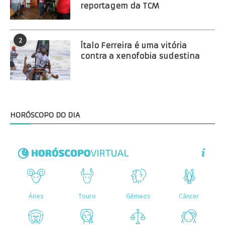
reportagem da TCM
2
Ítalo Ferreira é uma vitória
contra a xenofobia sudestina
HORÓSCOPO DO DIA