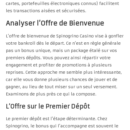
cartes, portefeuilles électroniques connus) facilitent
les transactions aisées et sécurisées.
Analyser l’Offre de Bienvenue
L’offre de bienvenue de Spinogrino Casino vise à gonfler
votre bankroll dès le départ. Ce n’est en règle générale
pas un bonus unique, mais un package étalé sur vos
premiers dépôts. Vous pouvez ainsi répartir votre
engagement et profiter de promotions à plusieurs
reprises. Cette approche me semble plus intéressante,
car elle vous donne plusieurs chances de jouer et de
gagner, au lieu de tout miser sur un seul versement.
Examinons de plus près ce qui la compose.
L’Offre sur le Premier Dépôt
Le premier dépôt est l’étape déterminante. Chez
Spinogrino, le bonus qui l’accompagne est souvent le