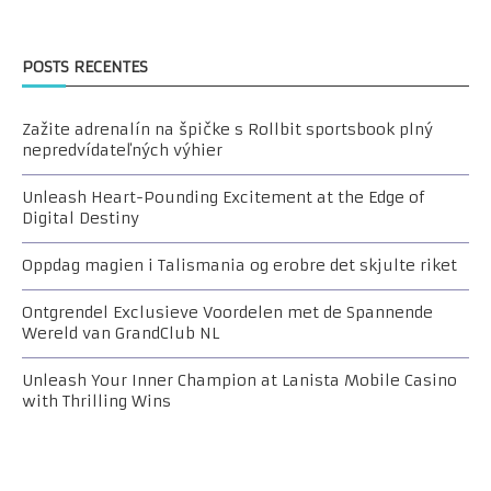
POSTS RECENTES
Zažite adrenalín na špičke s Rollbit sportsbook plný
nepredvídateľných výhier
Unleash Heart-Pounding Excitement at the Edge of
Digital Destiny
Oppdag magien i Talismania og erobre det skjulte riket
Ontgrendel Exclusieve Voordelen met de Spannende
Wereld van GrandClub NL
Unleash Your Inner Champion at Lanista Mobile Casino
with Thrilling Wins