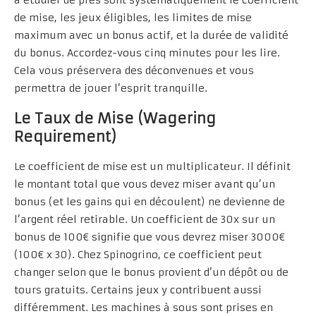
à étudier de près sont systématiquement le coefficient
de mise, les jeux éligibles, les limites de mise
maximum avec un bonus actif, et la durée de validité
du bonus. Accordez-vous cinq minutes pour les lire.
Cela vous préservera des déconvenues et vous
permettra de jouer l’esprit tranquille.
Le Taux de Mise (Wagering
Requirement)
Le coefficient de mise est un multiplicateur. Il définit
le montant total que vous devez miser avant qu’un
bonus (et les gains qui en découlent) ne devienne de
l’argent réel retirable. Un coefficient de 30x sur un
bonus de 100€ signifie que vous devrez miser 3000€
(100€ x 30). Chez Spinogrino, ce coefficient peut
changer selon que le bonus provient d’un dépôt ou de
tours gratuits. Certains jeux y contribuent aussi
différemment. Les machines à sous sont prises en