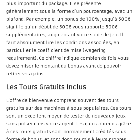
plus important du package. Il se présente
généralement sous la forme d’un pourcentage, avec un
plafond. Par exemple, un bonus de 100% jusqu’à 500€
signifie qu’un dépôt de 500€ vous rapporte 500€
supplémentaires, augmentant votre solde de jeu. Il
faut absolument lire les conditions associées, en
particulier le coefficient de mise (wagering
requirement). Ce chiffre indique combien de fois vous
devez miser le montant du bonus avant de pouvoir
retirer vos gains.
Les Tours Gratuits Inclus
L’offre de bienvenue comprend souvent des tours
gratuits sur des machines à sous populaires. Ces tours
sont un excellent moyen de tester de nouveaux jeux
sans puiser dans votre argent. Les gains obtenus grâce
à ces tours gratuits sont normalement crédités sous
forme de bonus, et sont donc soumis à leurs propres