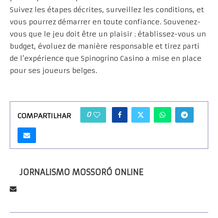
Suivez les étapes décrites, surveillez les conditions, et
vous pourrez démarrer en toute confiance. Souvenez-
vous que le jeu doit être un plaisir : établissez-vous un
budget, évoluez de manière responsable et tirez parti
de l’expérience que Spinogrino Casino a mise en place
pour ses joueurs belges.
0
COMPARTILHAR
JORNALISMO MOSSORÓ ONLINE