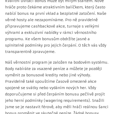
Kvalitní uvítací bonus může být milým startem. Nové
hráče proto čekáme atraktivním balíčkem, který často
nabízí bonus na první vklad a bezplatné zatočení. Naše
věrné hosty ale nezapomínáme. Pro ně pravidelně
připravujeme cashbackové akce, turnaje s velkými
výhrami a exkluzivní nabídky v rámci věrnostního
programu. Ke všem bonusům obdržíte jasné a
splnitelné podmínky pro jejich čerpání. O těch vás vždy
transparentně zpravujeme.
Náš věrnostní program je založen na bodovém systému.
Body nabíráte za vsazené peníze a můžete je později
vyměnit za bonusové kredity nebo jiné výhody.
Pravidelně také spouštíme časově omezené akce
spojené se svátky nebo vydáním nových her. Vždy
doporučujeme si před čerpáním bonusu pečlivě projít
jeho herní podmínky (wagering requirements). Snažili
jsme se je nastavit férově, aby měli hráči reálnou šanci
bonus proměnit ve skutečné peníze. Žádné bonusy