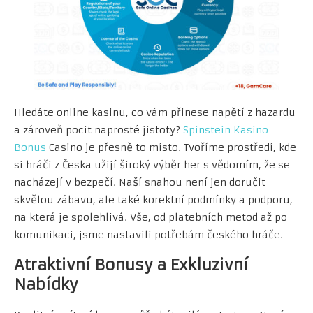
Hledáte online kasinu, co vám přinese napětí z hazardu
a zároveň pocit naprosté jistoty?
Spinstein Kasino
Bonus
Casino je přesně to místo. Tvoříme prostředí, kde
si hráči z Česka užijí široký výběr her s vědomím, že se
nacházejí v bezpečí. Naší snahou není jen doručit
skvělou zábavu, ale také korektní podmínky a podporu,
na která je spolehlivá. Vše, od platebních metod až po
komunikaci, jsme nastavili potřebám českého hráče.
Atraktivní Bonusy a Exkluzivní
Nabídky