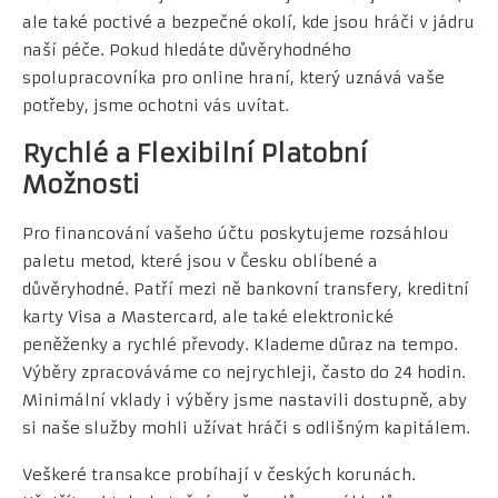
ale také poctivé a bezpečné okolí, kde jsou hráči v jádru
naší péče. Pokud hledáte důvěryhodného
spolupracovníka pro online hraní, který uznává vaše
potřeby, jsme ochotni vás uvítat.
Rychlé a Flexibilní Platobní
Možnosti
Pro financování vašeho účtu poskytujeme rozsáhlou
paletu metod, které jsou v Česku oblíbené a
důvěryhodné. Patří mezi ně bankovní transfery, kreditní
karty Visa a Mastercard, ale také elektronické
peněženky a rychlé převody. Klademe důraz na tempo.
Výběry zpracováváme co nejrychleji, často do 24 hodin.
Minimální vklady i výběry jsme nastavili dostupně, aby
si naše služby mohli užívat hráči s odlišným kapitálem.
Veškeré transakce probíhají v českých korunách.