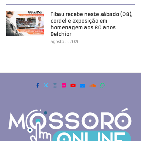
Tibau recebe neste sábado (08),
cordel e exposição em
homenagem aos 80 anos
Belchior
agosto 5, 2026