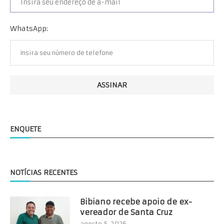
WhatsApp:
ENQUETE
NOTÍCIAS RECENTES
Bibiano recebe apoio de ex-
vereador de Santa Cruz