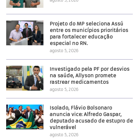
agosto 5, 2026
Projeto do MP seleciona Assú
entre os municípios prioritários
para fortalecer educação
especial no RN.
agosto 5, 2026
Investigado pela PF por desvios
na saúde, Allyson promete
rastrear medicamentos
agosto 5, 2026
Isolado, Flávio Bolsonaro
anuncia vice: Alfredo Gaspar,
deputado acusado de estupro de
vulnerável
agosto 5, 2026