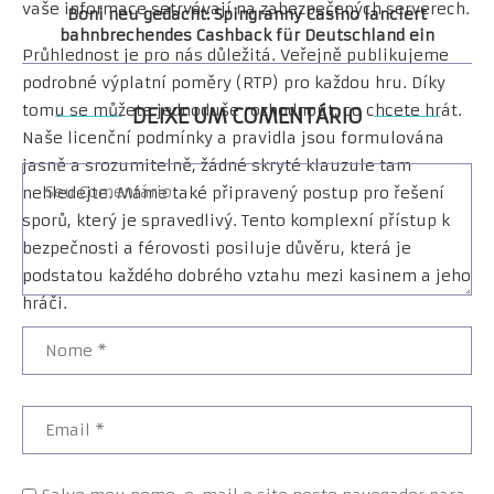
vaše informace setrvávají na zabezpečených serverech.
Boni neu gedacht: Spingranny Casino lanciert
bahnbrechendes Cashback für Deutschland ein
Průhlednost je pro nás důležitá. Veřejně publikujeme
podrobné výplatní poměry (RTP) pro každou hru. Díky
tomu se můžete jednoduše rozhodnout, co chcete hrát.
DEIXE UM COMENTÁRIO
Naše licenční podmínky a pravidla jsou formulována
jasně a srozumitelně, žádné skryté klauzule tam
nehledejte. Máme také připravený postup pro řešení
sporů, který je spravedlivý. Tento komplexní přístup k
bezpečnosti a férovosti posiluje důvěru, která je
podstatou každého dobrého vztahu mezi kasinem a jeho
hráči.