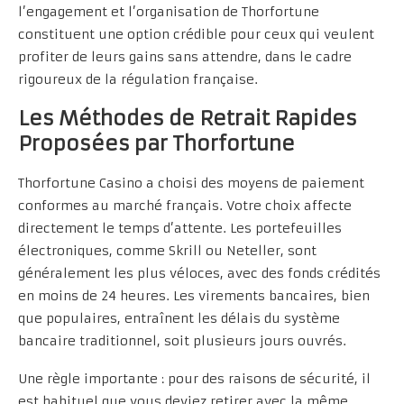
l’engagement et l’organisation de Thorfortune
constituent une option crédible pour ceux qui veulent
profiter de leurs gains sans attendre, dans le cadre
rigoureux de la régulation française.
Les Méthodes de Retrait Rapides
Proposées par Thorfortune
Thorfortune Casino a choisi des moyens de paiement
conformes au marché français. Votre choix affecte
directement le temps d’attente. Les portefeuilles
électroniques, comme Skrill ou Neteller, sont
généralement les plus véloces, avec des fonds crédités
en moins de 24 heures. Les virements bancaires, bien
que populaires, entraînent les délais du système
bancaire traditionnel, soit plusieurs jours ouvrés.
Une règle importante : pour des raisons de sécurité, il
est habituel que vous deviez retirer avec la même