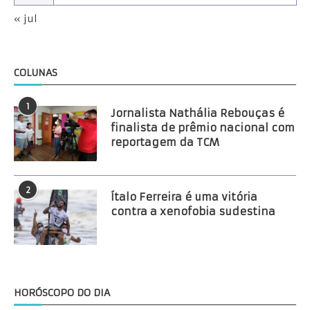
« jul
COLUNAS
1
Jornalista Nathália Rebouças é
finalista de prêmio nacional com
reportagem da TCM
2
Ítalo Ferreira é uma vitória
contra a xenofobia sudestina
HORÓSCOPO DO DIA