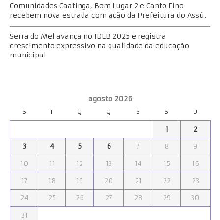
Comunidades Caatinga, Bom Lugar 2 e Canto Fino
recebem nova estrada com ação da Prefeitura do Assú.
Serra do Mel avança no IDEB 2025 e registra
crescimento expressivo na qualidade da educação
municipal
agosto 2026
S
T
Q
Q
S
S
D
1
2
3
4
5
6
7
8
9
10
11
12
13
14
15
16
17
18
19
20
21
22
23
24
25
26
27
28
29
30
31