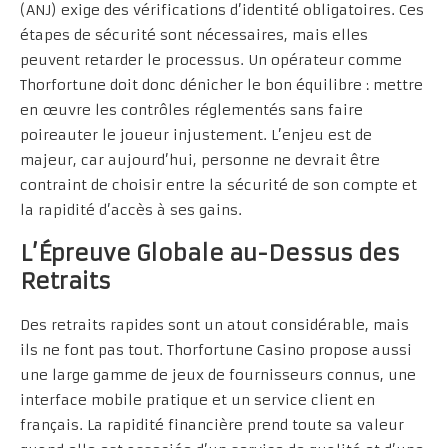
(ANJ) exige des vérifications d’identité obligatoires. Ces
étapes de sécurité sont nécessaires, mais elles
peuvent retarder le processus. Un opérateur comme
Thorfortune doit donc dénicher le bon équilibre : mettre
en œuvre les contrôles réglementés sans faire
poireauter le joueur injustement. L’enjeu est de
majeur, car aujourd’hui, personne ne devrait être
contraint de choisir entre la sécurité de son compte et
la rapidité d’accès à ses gains.
L’Épreuve Globale au-Dessus des
Retraits
Des retraits rapides sont un atout considérable, mais
ils ne font pas tout. Thorfortune Casino propose aussi
une large gamme de jeux de fournisseurs connus, une
interface mobile pratique et un service client en
français. La rapidité financière prend toute sa valeur