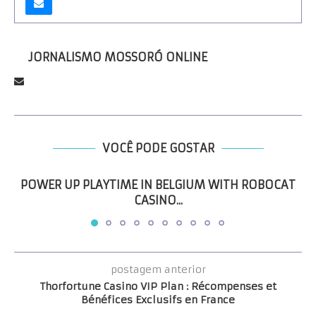
JORNALISMO MOSSORÓ ONLINE
VOCÊ PODE GOSTAR
POWER UP PLAYTIME IN BELGIUM WITH ROBOCAT
CASINO...
postagem anterior
Thorfortune Casino VIP Plan : Récompenses et
Bénéfices Exclusifs en France