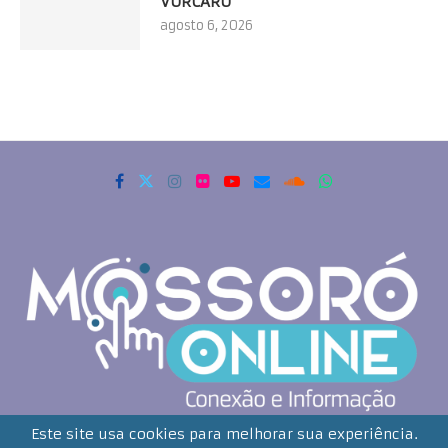
VORCARO”
agosto 6, 2026
Copyrigth 2021 - Todos os direitos reservados. Mossoró Online
Este site usa cookies para melhorar sua experiência.