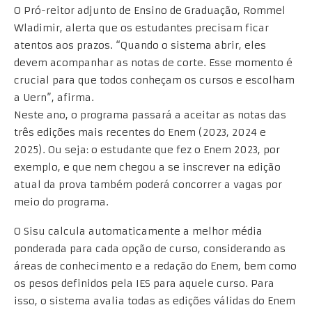
O Pró-reitor adjunto de Ensino de Graduação, Rommel
Wladimir, alerta que os estudantes precisam ficar
atentos aos prazos. “Quando o sistema abrir, eles
devem acompanhar as notas de corte. Esse momento é
crucial para que todos conheçam os cursos e escolham
a Uern”, afirma.
Neste ano, o programa passará a aceitar as notas das
três edições mais recentes do Enem (2023, 2024 e
2025). Ou seja: o estudante que fez o Enem 2023, por
exemplo, e que nem chegou a se inscrever na edição
atual da prova também poderá concorrer a vagas por
meio do programa.
O Sisu calcula automaticamente a melhor média
ponderada para cada opção de curso, considerando as
áreas de conhecimento e a redação do Enem, bem como
os pesos definidos pela IES para aquele curso. Para
isso, o sistema avalia todas as edições válidas do Enem