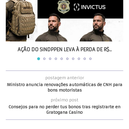
AÇÃO DO SINDPPEN LEVA À PERDA DE R$...
postagem anterior
Ministro anuncia renovações automáticas de CNH para
bons motoristas
próximo post
Consejos para no perder tus bonos tras registrarte en
Gratogana Casino