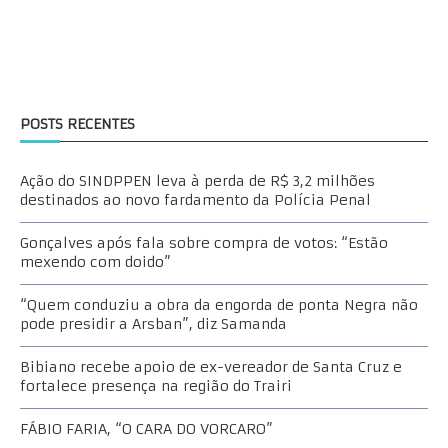
POSTS RECENTES
Ação do SINDPPEN leva à perda de R$ 3,2 milhões
destinados ao novo fardamento da Polícia Penal
Gonçalves após fala sobre compra de votos: “Estão
mexendo com doido”
“Quem conduziu a obra da engorda de ponta Negra não
pode presidir a Arsban”, diz Samanda
Bibiano recebe apoio de ex-vereador de Santa Cruz e
fortalece presença na região do Trairi
FÁBIO FARIA, “O CARA DO VORCARO”