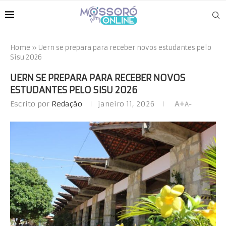
Home
»
Uern se prepara para receber novos estudantes pelo
Sisu 2026
UERN SE PREPARA PARA RECEBER NOVOS
ESTUDANTES PELO SISU 2026
Escrito por
Redação
janeiro 11, 2026
A+
A-