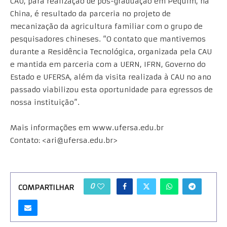
CAU, para realização de pós-graduação em Pequim, na
China, é resultado da parceria no projeto de
mecanização da agricultura familiar com o grupo de
pesquisadores chineses. “O contato que mantivemos
durante a Residência Tecnológica, organizada pela CAU
e mantida em parceria com a UERN, IFRN, Governo do
Estado e UFERSA, além da visita realizada à CAU no ano
passado viabilizou esta oportunidade para egressos de
nossa instituição”.
Mais informações em www.ufersa.edu.br
Contato: <ari@ufersa.edu.br>
0
COMPARTILHAR