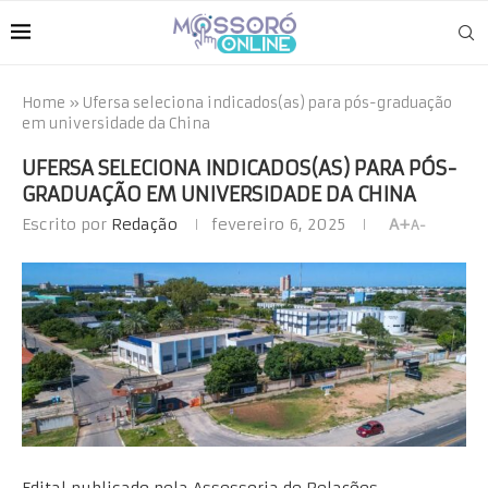
Home
»
Ufersa seleciona indicados(as) para pós-graduação
em universidade da China
UFERSA SELECIONA INDICADOS(AS) PARA PÓS-
GRADUAÇÃO EM UNIVERSIDADE DA CHINA
Escrito por
Redação
fevereiro 6, 2025
A+
A-