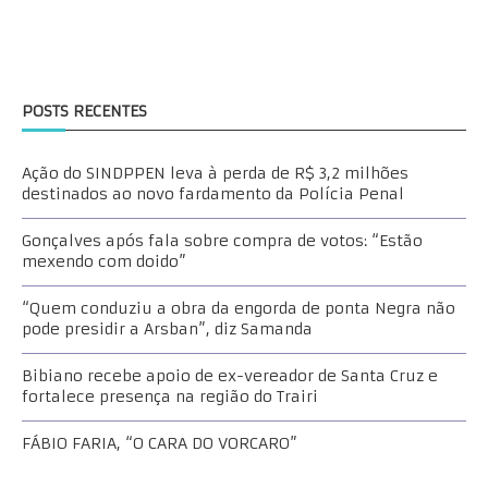
POSTS RECENTES
Ação do SINDPPEN leva à perda de R$ 3,2 milhões
destinados ao novo fardamento da Polícia Penal
Gonçalves após fala sobre compra de votos: “Estão
mexendo com doido”
“Quem conduziu a obra da engorda de ponta Negra não
pode presidir a Arsban”, diz Samanda
Bibiano recebe apoio de ex-vereador de Santa Cruz e
fortalece presença na região do Trairi
FÁBIO FARIA, “O CARA DO VORCARO”