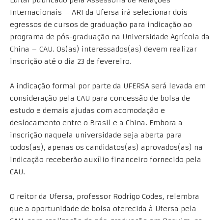
Edital publicado pela Assessoria de Relações
Internacionais – ARI da Ufersa irá selecionar dois
egressos de cursos de graduação para indicação ao
programa de pós-graduação na Universidade Agrícola da
China – CAU. Os(as) interessados(as) devem realizar
inscrição até o dia 23 de fevereiro.
A indicação formal por parte da UFERSA será levada em
consideração pela CAU para concessão de bolsa de
estudo e demais ajudas com acomodação e
deslocamento entre o Brasil e a China. Embora a
inscrição naquela universidade seja aberta para
todos(as), apenas os candidatos(as) aprovados(as) na
indicação receberão auxílio financeiro fornecido pela
CAU.
O reitor da Ufersa, professor Rodrigo Codes, relembra
que a oportunidade de bolsa oferecida à Ufersa pela