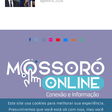
agosto 6, 2026
Copyrigth 2021 - Todos os direitos reservados. Mossoró Online
Este site usa cookies para melhorar sua experiência.
Presumiremos que você está ok com isso, mas você
Desenvolvido por: