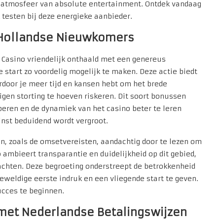
en atmosfeer van absolute entertainment. Ontdek vandaag
esten bij deze energieke aanbieder.
 Hollandse Nieuwkomers
 Casino vriendelijk onthaald met een genereus
start zo voordelig mogelijk te maken. Deze actie biedt
rdoor je meer tijd en kansen hebt om het brede
igen storting te hoeven riskeren. Dit soort bonussen
roberen en de dynamiek van het casino beter te leren
inst beduidend wordt vergroot.
n, zoals de omsetvereisten, aandachtig door te lezen om
o ambieert transparantie en duidelijkheid op dit gebied,
chten. Deze begroeting onderstreept de betrokkenheid
eweldige eerste indruk en een vliegende start te geven.
ucces te beginnen.
met Nederlandse Betalingswijzen