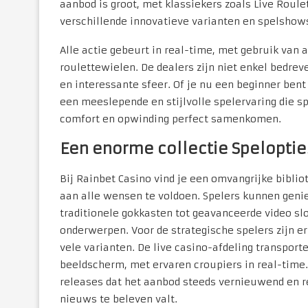
aanbod is groot, met klassiekers zoals Live Roule
verschillende innovatieve varianten en spelshow
Alle actie gebeurt in real-time, met gebruik van 
roulettewielen. De dealers zijn niet enkel bedreve
en interessante sfeer. Of je nu een beginner bent 
een meeslepende en stijlvolle spelervaring die s
comfort en opwinding perfect samenkomen.
Een enorme collectie Speloptie
Bij Rainbet Casino vind je een omvangrijke bibli
aan alle wensen te voldoen. Spelers kunnen genie
traditionele gokkasten tot geavanceerde video sl
onderwerpen. Voor de strategische spelers zijn er
vele varianten. De live casino-afdeling transporte
beeldscherm, met ervaren croupiers in real-tim
releases dat het aanbod steeds vernieuwend en re
nieuws te beleven valt.