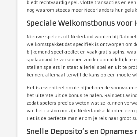
biedt rechtvaardig spel, vlotte transacties en e
nog waarom steeds meer Nederlanders hun geluk t
Speciale Welkomstbonus voor
Nieuwe spelers uit Nederland worden bij Rainbet
welkomstpakket dat specifiek is ontworpen om de 
bijkomend speelkrediet en vaak gratis spins, waa
spelaanbod te verkennen zonder onmiddellijk je e
stellen spelers in staat allerlei spellen uit te p
kennen, allemaal terwijl de kans op een mooie w
Het is essentieel om de bijbehorende voorwaarde
het uiterste uit de bonus te halen. Rainbet Casin
zodat spelers precies weten wat ze kunnen verwa
van het casino om zijn Nederlandse klanten een g
Het is de perfecte manier om je reis naar groot s
Snelle Deposito’s en Opnames 