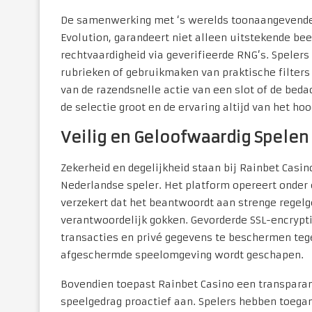
De samenwerking met ‘s werelds toonaangevende 
Evolution, garandeert niet alleen uitstekende be
rechtvaardigheid via geverifieerde RNG’s. Speler
rubrieken of gebruikmaken van praktische filters
van de razendsnelle actie van een slot of de beda
de selectie groot en de ervaring altijd van het ho
Veilig en Geloofwaardig Spelen
Zekerheid en degelijkheid staan bij Rainbet Casin
Nederlandse speler. Het platform opereert onder e
verzekert dat het beantwoordt aan strenge regelg
verantwoordelijk gokken. Gevorderde SSL-encrypt
transacties en privé gegevens te beschermen te
afgeschermde speelomgeving wordt geschapen.
Bovendien toepast Rainbet Casino een transparan
speelgedrag proactief aan. Spelers hebben toegang