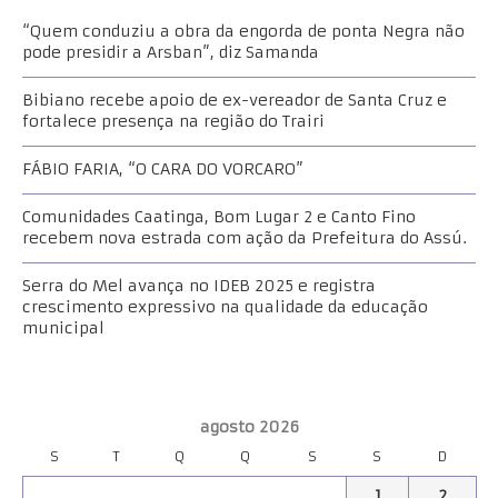
“Quem conduziu a obra da engorda de ponta Negra não
pode presidir a Arsban”, diz Samanda
Bibiano recebe apoio de ex-vereador de Santa Cruz e
fortalece presença na região do Trairi
FÁBIO FARIA, “O CARA DO VORCARO”
Comunidades Caatinga, Bom Lugar 2 e Canto Fino
recebem nova estrada com ação da Prefeitura do Assú.
Serra do Mel avança no IDEB 2025 e registra
crescimento expressivo na qualidade da educação
municipal
agosto 2026
S
T
Q
Q
S
S
D
1
2