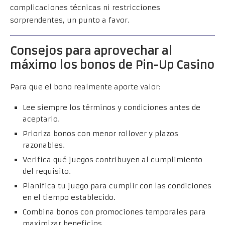
complicaciones técnicas ni restricciones
sorprendentes, un punto a favor.
Consejos para aprovechar al
máximo los bonos de Pin-Up Casino
Para que el bono realmente aporte valor:
Lee siempre los términos y condiciones antes de
aceptarlo.
Prioriza bonos con menor rollover y plazos
razonables.
Verifica qué juegos contribuyen al cumplimiento
del requisito.
Planifica tu juego para cumplir con las condiciones
en el tiempo establecido.
Combina bonos con promociones temporales para
maximizar beneficios.