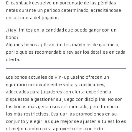
El cashback devuelve un porcentaje de las pérdidas
netas durante un periodo determinado, acreditándose
en la cuenta del jugador.
¿Hay límites en la cantidad que puedo ganar con un
bono?
Algunos bonos aplican límites máximos de ganancia,
por lo que es recomendable revisar los detalles en cada
oferta.
Los bonos actuales de Pin-Up Casino ofrecen un
equilibrio razonable entre valor y condiciones,
adecuados para jugadores con cierta experiencia
dispuestos a gestionar su juego con disciplina. No son
los bonos más generosos del mercado, pero tampoco
los más restrictivos. Evaluar las promociones en su
conjunto y elegir las que mejor se ajusten a tu estilo es
el mejor camino para aprovecharlos con éxito.