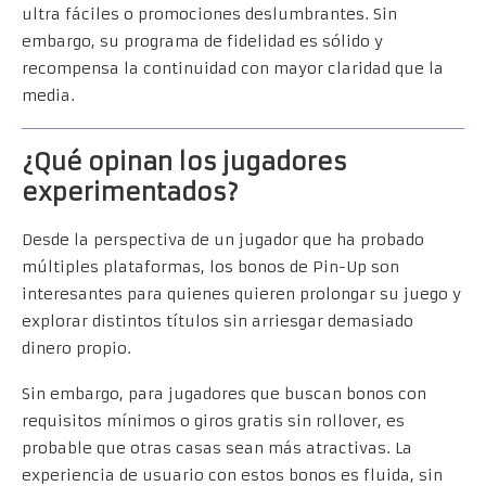
ultra fáciles o promociones deslumbrantes. Sin
embargo, su programa de fidelidad es sólido y
recompensa la continuidad con mayor claridad que la
media.
¿Qué opinan los jugadores
experimentados?
Desde la perspectiva de un jugador que ha probado
múltiples plataformas, los bonos de Pin-Up son
interesantes para quienes quieren prolongar su juego y
explorar distintos títulos sin arriesgar demasiado
dinero propio.
Sin embargo, para jugadores que buscan bonos con
requisitos mínimos o giros gratis sin rollover, es
probable que otras casas sean más atractivas. La
experiencia de usuario con estos bonos es fluida, sin