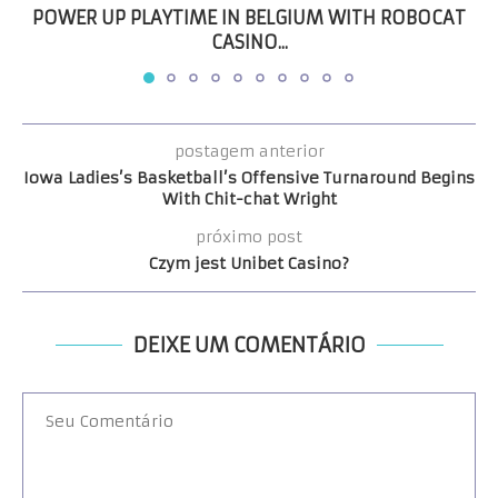
POWER UP PLAYTIME IN BELGIUM WITH ROBOCAT
CASINO...
postagem anterior
Iowa Ladies’s Basketball’s Offensive Turnaround Begins
With Chit-chat Wright
próximo post
Czym jest Unibet Casino?
DEIXE UM COMENTÁRIO