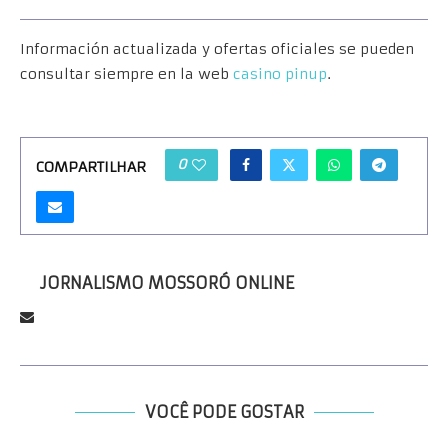
Información actualizada y ofertas oficiales se pueden
consultar siempre en la web
casino pinup
.
0
COMPARTILHAR
JORNALISMO MOSSORÓ ONLINE
VOCÊ PODE GOSTAR