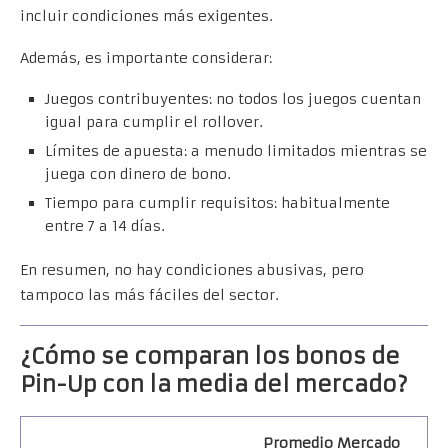
incluir condiciones más exigentes.
Además, es importante considerar:
Juegos contribuyentes: no todos los juegos cuentan
igual para cumplir el rollover.
Límites de apuesta: a menudo limitados mientras se
juega con dinero de bono.
Tiempo para cumplir requisitos: habitualmente
entre 7 a 14 días.
En resumen, no hay condiciones abusivas, pero
tampoco las más fáciles del sector.
¿Cómo se comparan los bonos de
Pin-Up con la media del mercado?
Promedio Mercado