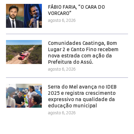
FÁBIO FARIA, “O CARA DO
VORCARO”
agosto 6, 2026
Comunidades Caatinga, Bom
Lugar 2 e Canto Fino recebem
nova estrada com ação da
Prefeitura do Assú.
agosto 6, 2026
Serra do Mel avança no IDEB
2025 e registra crescimento
expressivo na qualidade da
educação municipal
agosto 6, 2026