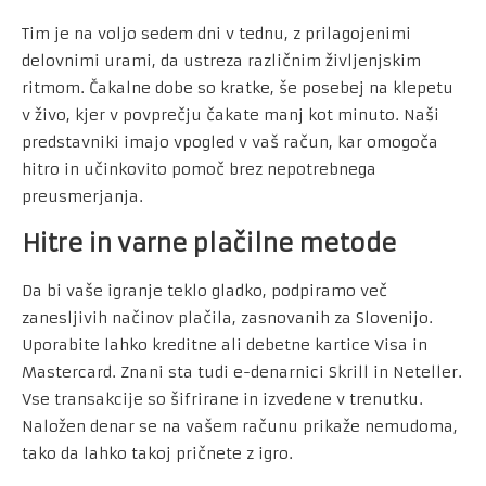
Tim je na voljo sedem dni v tednu, z prilagojenimi
delovnimi urami, da ustreza različnim življenjskim
ritmom. Čakalne dobe so kratke, še posebej na klepetu
v živo, kjer v povprečju čakate manj kot minuto. Naši
predstavniki imajo vpogled v vaš račun, kar omogoča
hitro in učinkovito pomoč brez nepotrebnega
preusmerjanja.
Hitre in varne plačilne metode
Da bi vaše igranje teklo gladko, podpiramo več
zanesljivih načinov plačila, zasnovanih za Slovenijo.
Uporabite lahko kreditne ali debetne kartice Visa in
Mastercard. Znani sta tudi e-denarnici Skrill in Neteller.
Vse transakcije so šifrirane in izvedene v trenutku.
Naložen denar se na vašem računu prikaže nemudoma,
tako da lahko takoj pričnete z igro.