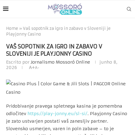
Home
»
Vaš sopotnik za igro in zabavo v Sloveniji je
Playjonny Casino
VAŠ SOPOTNIK ZA IGRO IN ZABAVO V
SLOVENIJI JE PLAYJONNY CASINO
Escrito por
Jornalismo Mossoró Online
junho 8,
2026
A+
A-
Pridobivanje pravega spletnega kasina je pomembna
odločitev
https://play-jonny.eu/sl-si/
. Playjonny Casino
je zato ustvarjen postati vaš zanesljiv partner.
Slovensko usmerjen, varen in poln zabave – to je