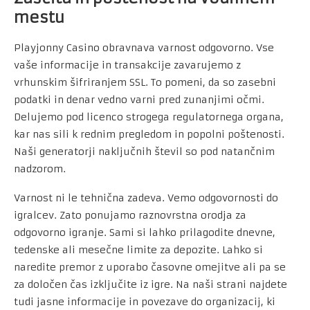
mestu
Playjonny Casino obravnava varnost odgovorno. Vse
vaše informacije in transakcije zavarujemo z
vrhunskim šifriranjem SSL. To pomeni, da so zasebni
podatki in denar vedno varni pred zunanjimi očmi.
Delujemo pod licenco strogega regulatornega organa,
kar nas sili k rednim pregledom in popolni poštenosti.
Naši generatorji naključnih števil so pod natančnim
nadzorom.
Varnost ni le tehnična zadeva. Vemo odgovornosti do
igralcev. Zato ponujamo raznovrstna orodja za
odgovorno igranje. Sami si lahko prilagodite dnevne,
tedenske ali mesečne limite za depozite. Lahko si
naredite premor z uporabo časovne omejitve ali pa se
za določen čas izključite iz igre. Na naši strani najdete
tudi jasne informacije in povezave do organizacij, ki