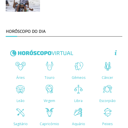
HORÓSCOPO DO DIA