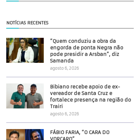
NOTÍCIAS RECENTES
“Quem conduziu a obra da
engorda de ponta Negra não
pode presidir a Arsban”, diz
Samanda
agosto 6, 2026
Bibiano recebe apoio de ex-
vereador de Santa Cruz e
fortalece presença na região do
Trairi
agosto 6, 2026
FÁBIO FARIA, “O CARA DO
VORCARO”