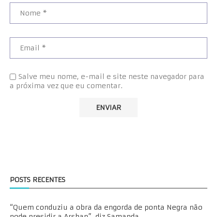
Salve meu nome, e-mail e site neste navegador para
a próxima vez que eu comentar.
POSTS RECENTES
“Quem conduziu a obra da engorda de ponta Negra não
pode presidir a Arsban”, diz Samanda