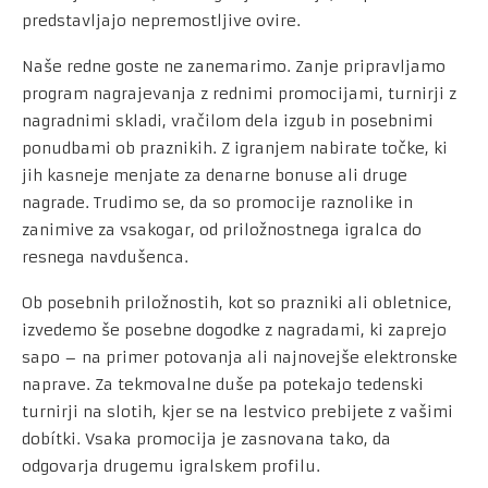
predstavljajo nepremostljive ovire.
Naše redne goste ne zanemarimo. Zanje pripravljamo
program nagrajevanja z rednimi promocijami, turnirji z
nagradnimi skladi, vračilom dela izgub in posebnimi
ponudbami ob praznikih. Z igranjem nabirate točke, ki
jih kasneje menjate za denarne bonuse ali druge
nagrade. Trudimo se, da so promocije raznolike in
zanimive za vsakogar, od priložnostnega igralca do
resnega navdušenca.
Ob posebnih priložnostih, kot so prazniki ali obletnice,
izvedemo še posebne dogodke z nagradami, ki zaprejo
sapo – na primer potovanja ali najnovejše elektronske
naprave. Za tekmovalne duše pa potekajo tedenski
turnirji na slotih, kjer se na lestvico prebijete z vašimi
dobítki. Vsaka promocija je zasnovana tako, da
odgovarja drugemu igralskem profilu.