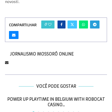
novosti.
0
COMPARTILHAR
JORNALISMO MOSSORÓ ONLINE
VOCÊ PODE GOSTAR
POWER UP PLAYTIME IN BELGIUM WITH ROBOCAT
CASINO...