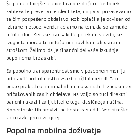
Še pomembnejše je enostavno izplačilo. Postopek
zahteva le preverjanje identitete, mi pa si prizadevamo
za čim pospešeno obdelavo. Rok izplačila je odvisen od
izbrane metode, vendar delamo na tem, da so zamude
minimalne. Ker vse transakcije potekajo v evrih, se
izognete morebitnim tečajnim razlikam ali skritim
stroškom. Želimo, da je finančni del vaše izkušnje
popolnoma brez skrbi.
Za popolno transparentnost smo v posebnem meniju
pripravili podrobnosti o vsaki plačilni metodi. Tam
boste prebrali o minimalnih in maksimalnih zneskih ter
pričakovanih časih obdelave. Na voljo so tudi direktni
bančni nakazili za ljubitelje tega klasičnega načina.
Nobenih skritih provizij ne boste zasledili. Vse stroške
vam razkrijemo vnaprej.
Popolna mobilna doživetje