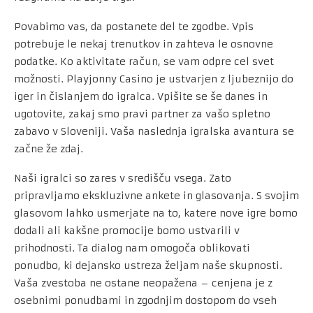
Povabimo vas, da postanete del te zgodbe. Vpis
potrebuje le nekaj trenutkov in zahteva le osnovne
podatke. Ko aktivitate račun, se vam odpre cel svet
možnosti. Playjonny Casino je ustvarjen z ljubeznijo do
iger in čislanjem do igralca. Vpišite se še danes in
ugotovite, zakaj smo pravi partner za vašo spletno
zabavo v Sloveniji. Vaša naslednja igralska avantura se
začne že zdaj.
Naši igralci so zares v središču vsega. Zato
pripravljamo ekskluzivne ankete in glasovanja. S svojim
glasovom lahko usmerjate na to, katere nove igre bomo
dodali ali kakšne promocije bomo ustvarili v
prihodnosti. Ta dialog nam omogoča oblikovati
ponudbo, ki dejansko ustreza željam naše skupnosti.
Vaša zvestoba ne ostane neopažena – cenjena je z
osebnimi ponudbami in zgodnjim dostopom do vseh