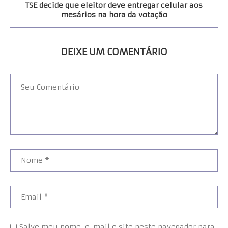
TSE decide que eleitor deve entregar celular aos
mesários na hora da votação
DEIXE UM COMENTÁRIO
Salve meu nome, e-mail e site neste navegador para