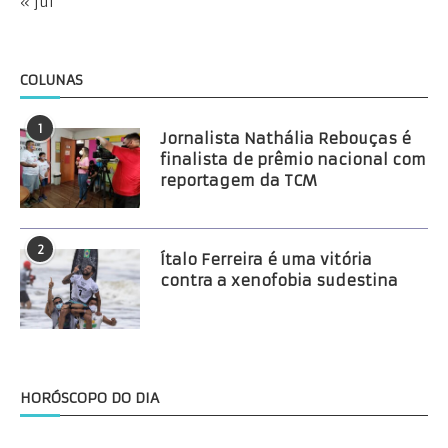
« jul
COLUNAS
1
Jornalista Nathália Rebouças é
finalista de prêmio nacional com
reportagem da TCM
2
Ítalo Ferreira é uma vitória
contra a xenofobia sudestina
HORÓSCOPO DO DIA