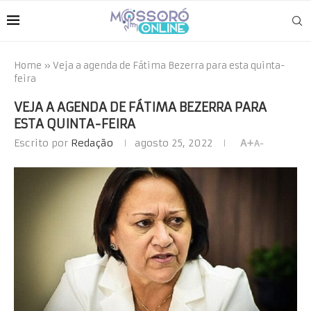
Home
»
Veja a agenda de Fátima Bezerra para esta quinta-
feira
VEJA A AGENDA DE FÁTIMA BEZERRA PARA
ESTA QUINTA-FEIRA
Escrito por
Redação
agosto 25, 2022
A+
A-