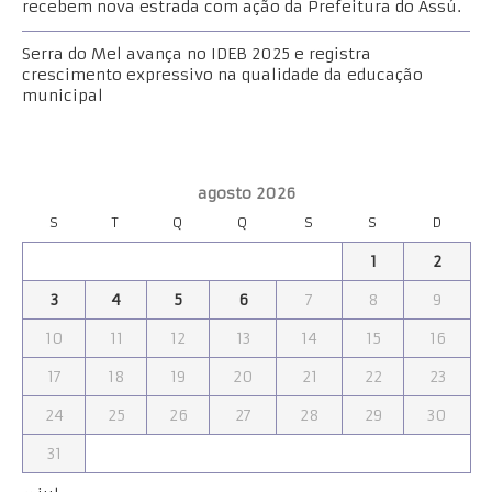
recebem nova estrada com ação da Prefeitura do Assú.
Serra do Mel avança no IDEB 2025 e registra
crescimento expressivo na qualidade da educação
municipal
agosto 2026
S
T
Q
Q
S
S
D
1
2
3
4
5
6
7
8
9
10
11
12
13
14
15
16
17
18
19
20
21
22
23
24
25
26
27
28
29
30
31