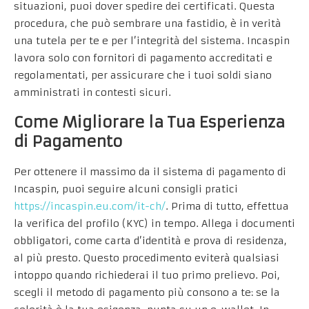
situazioni, puoi dover spedire dei certificati. Questa
procedura, che può sembrare una fastidio, è in verità
una tutela per te e per l’integrità del sistema. Incaspin
lavora solo con fornitori di pagamento accreditati e
regolamentati, per assicurare che i tuoi soldi siano
amministrati in contesti sicuri.
Come Migliorare la Tua Esperienza
di Pagamento
Per ottenere il massimo da il sistema di pagamento di
Incaspin, puoi seguire alcuni consigli pratici
https://incaspin.eu.com/it-ch/
. Prima di tutto, effettua
la verifica del profilo (KYC) in tempo. Allega i documenti
obbligatori, come carta d’identità e prova di residenza,
al più presto. Questo procedimento eviterà qualsiasi
intoppo quando richiederai il tuo primo prelievo. Poi,
scegli il metodo di pagamento più consono a te: se la