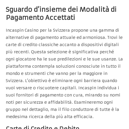
Sguardo d’insieme dei Modalità di
Pagamento Accettati
Incaspin Casino per la Svizzera propone una gamma di
alternative di pagamento attuale ed armoniosa. Trovi le
carte di credito classiche accanto a dispositivi digitali
più recenti. Questa selezione è significativa perché
ogni giocatore ha le sue predilezioni e le sue usanze. La
piattaforma contempla soluzioni conosciute in tutto il
mondo e strumenti che vanno per la maggiore in
Svizzera. L’obiettivo è eliminare ogni barriera quando
vuoi versare o riscuotere capitali. Incaspin individua i
suoi fornitori di pagamento con cura, mirando su nomi
noti per sicurezza e affidabilità. Esamineremo ogni
gruppo nel dettaglio, ma il filo conduttore di tutte è la
medesima ricerca della più alta efficacia.
Carte di Credito e Debito