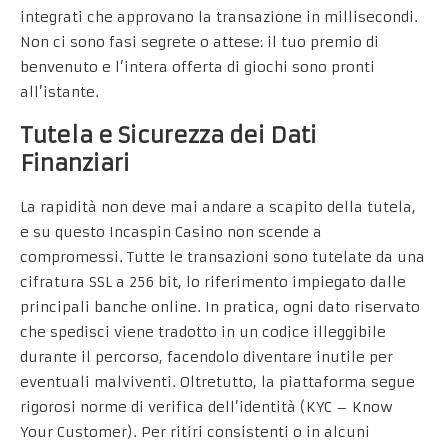
integrati che approvano la transazione in millisecondi.
Non ci sono fasi segrete o attese: il tuo premio di
benvenuto e l’intera offerta di giochi sono pronti
all’istante.
Tutela e Sicurezza dei Dati
Finanziari
La rapidità non deve mai andare a scapito della tutela,
e su questo Incaspin Casino non scende a
compromessi. Tutte le transazioni sono tutelate da una
cifratura SSL a 256 bit, lo riferimento impiegato dalle
principali banche online. In pratica, ogni dato riservato
che spedisci viene tradotto in un codice illeggibile
durante il percorso, facendolo diventare inutile per
eventuali malviventi. Oltretutto, la piattaforma segue
rigorosi norme di verifica dell’identità (KYC – Know
Your Customer). Per ritiri consistenti o in alcuni