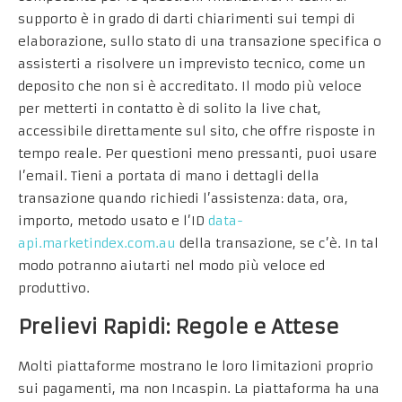
supporto è in grado di darti chiarimenti sui tempi di
elaborazione, sullo stato di una transazione specifica o
assisterti a risolvere un imprevisto tecnico, come un
deposito che non si è accreditato. Il modo più veloce
per metterti in contatto è di solito la live chat,
accessibile direttamente sul sito, che offre risposte in
tempo reale. Per questioni meno pressanti, puoi usare
l’email. Tieni a portata di mano i dettagli della
transazione quando richiedi l’assistenza: data, ora,
importo, metodo usato e l’ID
data-
api.marketindex.com.au
della transazione, se c’è. In tal
modo potranno aiutarti nel modo più veloce ed
produttivo.
Prelievi Rapidi: Regole e Attese
Molti piattaforme mostrano le loro limitazioni proprio
sui pagamenti, ma non Incaspin. La piattaforma ha una