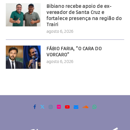
Bibiano recebe apoio de ex-
vereador de Santa Cruz e
fortalece presença na região do
Trairi
agosto 6, 2026
FÁBIO FARIA, “O CARA DO
VORCARO”
agosto 6, 2026