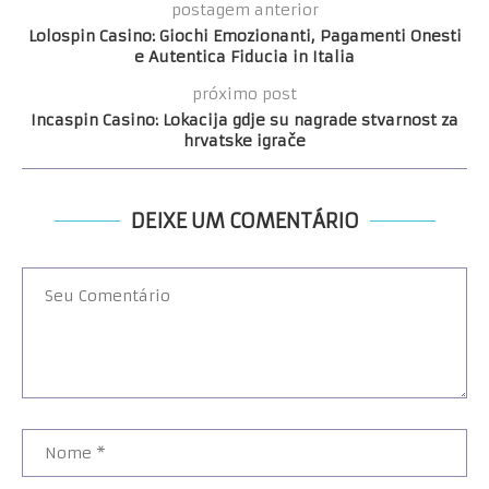
postagem anterior
Lolospin Casino: Giochi Emozionanti, Pagamenti Onesti
e Autentica Fiducia in Italia
próximo post
Incaspin Casino: Lokacija gdje su nagrade stvarnost za
hrvatske igrače
DEIXE UM COMENTÁRIO