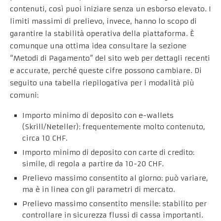
contenuti, così puoi iniziare senza un esborso elevato. I
limiti massimi di prelievo, invece, hanno lo scopo di
garantire la stabilità operativa della piattaforma. È
comunque una ottima idea consultare la sezione
“Metodi di Pagamento” del sito web per dettagli recenti
e accurate, perché queste cifre possono cambiare. Di
seguito una tabella riepilogativa per i modalità più
comuni:
Importo minimo di deposito con e-wallets
(Skrill/Neteller): frequentemente molto contenuto,
circa 10 CHF.
Importo minimo di deposito con carte di credito:
simile, di regola a partire da 10-20 CHF.
Prelievo massimo consentito al giorno: può variare,
ma è in linea con gli parametri di mercato.
Prelievo massimo consentito mensile: stabilito per
controllare in sicurezza flussi di cassa importanti.