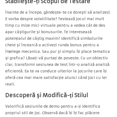
Stabilește-ți Scopul de Testare
Înainte de a începe, gândește-te ce dorești să analizezi.
E vorba despre volatilitate? Testează jocul mai mult
timp cu mize mici virtuale pentru a vedea cât de des
apar câștigurile și bonusurile. Te interesează
potențialul de câștig maxim? Identifică simbolurile
cheie și încearcă a activezi runda bonus pentru a
înțelege mecanica. Sau pur și simplu îți place tematica
și grafica? Lăsați-vă purtați de poveste. Cu un obiectiv
clar, transformi sesiunea de test într-o analiză analiză
eficientă. Ea te va conduce ulterior la jocurile care îți
oferă cea mai mare satisfacție atunci când joci cu lei
reali.
Descoperă și Modifică-ți Stilul
Valorifică sesiunile de demo pentru a-ți identifica
propriul stil de joc. Observă dacă îți îți fac plăcere