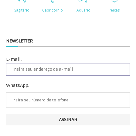
NEWSLETTER
E-mail:
WhatsApp: