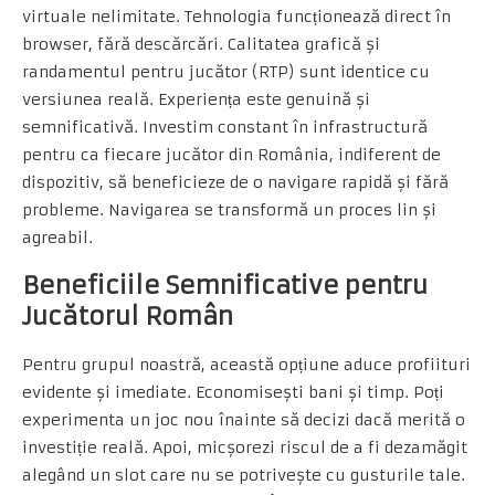
virtuale nelimitate. Tehnologia funcționează direct în
browser, fără descărcări. Calitatea grafică și
randamentul pentru jucător (RTP) sunt identice cu
versiunea reală. Experiența este genuină și
semnificativă. Investim constant în infrastructură
pentru ca fiecare jucător din România, indiferent de
dispozitiv, să beneficieze de o navigare rapidă și fără
probleme. Navigarea se transformă un proces lin și
agreabil.
Beneficiile Semnificative pentru
Jucătorul Român
Pentru grupul noastră, această opțiune aduce profiituri
evidente și imediate. Economisești bani și timp. Poți
experimenta un joc nou înainte să decizi dacă merită o
investiție reală. Apoi, micșorezi riscul de a fi dezamăgit
alegând un slot care nu se potrivește cu gusturile tale.