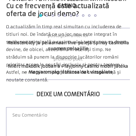
Cu ce frecvență este actualizată
CASINO...
oferta de jocuri demo?
O actualizăm în timp real simultan cu includerea de
titluri noi. De îndată ce un joc nou este integrat în
postagem anterior
secțiunea principală a casino-ului, versiunea sa demo
Rekisteröidy ja pelaamaan live-pelejä Spinsy Casinolla
suomen pelaajille
devine, de obicei, accesibilă în același timp. Ne
străduim să punem la dispoziție jucătorilor români
próximo post
prioritar acces la noutăți, inclusiv și pentru testare.
Miért működik jobban a Playjonny Casino mobil játéka
– Magyarország játékosainak vizsgálata
Astfel, ne menținem promisiunea de transparență și
noutate constantă.
DEIXE UM COMENTÁRIO