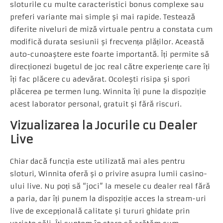
sloturile cu multe caracteristici bonus complexe sau
preferi variante mai simple și mai rapide. Testează
diferite niveluri de miză virtuale pentru a constata cum
modifică durata sesiunii și frecvența plăților. Această
auto-cunoaștere este foarte importantă. Îți permite să
direcționezi bugetul de joc real către experiențe care îți
îți fac plăcere cu adevărat. Ocolești risipa și spori
plăcerea pe termen lung. Winnita îți pune la dispoziție
acest laborator personal, gratuit și fără riscuri.
Vizualizarea la Jocurile cu Dealer
Live
Chiar dacă funcția este utilizată mai ales pentru
sloturi, Winnita oferă și o privire asupra lumii casino-
ului live. Nu poți să “joci” la mesele cu dealer real fără
a paria, dar îți punem la dispoziție acces la stream-uri
live de excepțională calitate și tururi ghidate prin