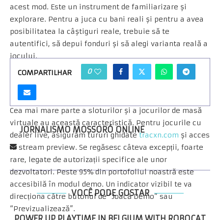
acest mod. Este un instrument de familiarizare și
explorare. Pentru a juca cu bani reali și pentru a avea
posibilitatea la câștiguri reale, trebuie să te
autentifici, să depui fonduri și să alegi varianta reală a
jocului.
0
COMPARTILHAR
Toată jocurile de la Winnita au
posibilitatea de previzualizare?
Cea mai mare parte a sloturilor și a jocurilor de masă
virtuale au această caracteristică. Pentru jocurile cu
JORNALISMO MOSSORÓ ONLINE
dealer live, asigurăm tururi ghidate
tracxn.com
și acces
la stream preview. Se regăsesc câteva excepții, foarte
rare, legate de autorizații specifice ale unor
dezvoltatori. Peste 95% din portofoliul noastră este
accesibilă în modul demo. Un indicator vizibil te va
VOCÊ PODE GOSTAR
direcționa către butonul de “Joacă Demo” sau
“Previzualizează”.
POWER UP PLAYTIME IN BELGIUM WITH ROBOCAT