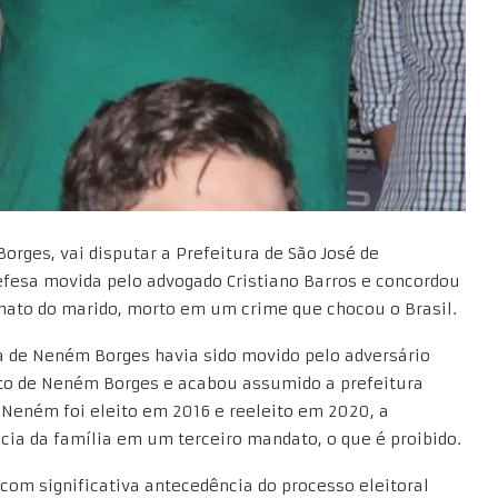
rges, vai disputar a Prefeitura de São José de
defesa movida pelo advogado Cristiano Barros e concordou
inato do marido, morto em um crime que chocou o Brasil.
a de Neném Borges havia sido movido pelo adversário
feito de Neném Borges e acabou assumido a prefeitura
Neném foi eleito em 2016 e reeleito em 2020, a
cia da família em um terceiro mandato, o que é proibido.
com significativa antecedência do processo eleitoral