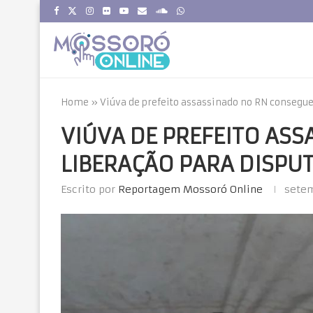
Home
»
Viúva de prefeito assassinado no RN consegue 
VIÚVA DE PREFEITO AS
LIBERAÇÃO PARA DISPU
Escrito por
Reportagem Mossoró Online
setem