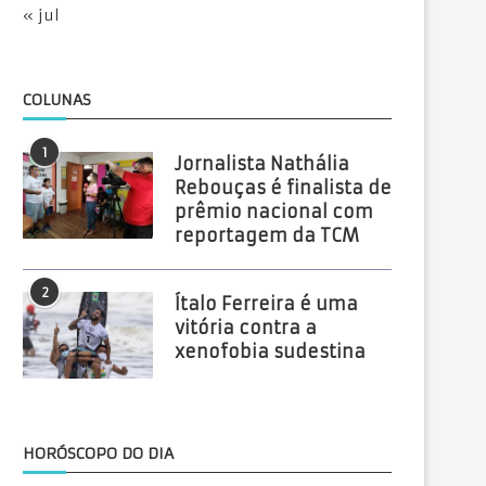
« jul
COLUNAS
1
Jornalista Nathália
Rebouças é finalista de
prêmio nacional com
reportagem da TCM
2
Ítalo Ferreira é uma
vitória contra a
xenofobia sudestina
HORÓSCOPO DO DIA