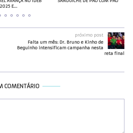
MEL AVANÇA NO IDEB
SANDUICHE DE PÃO COM PÃO
2025 E...
próximo post
Falta um mês: Dr. Bruno e Kinho de
Beguinho intensificam campanha nesta
reta final
UM COMENTÁRIO