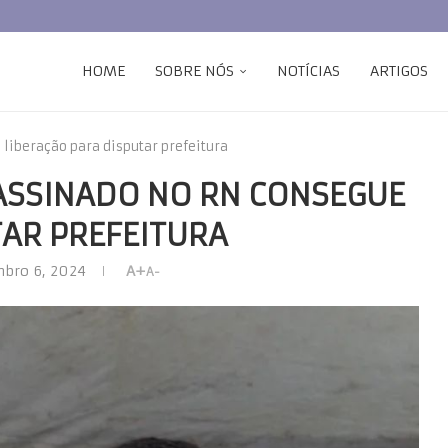
HOME
SOBRE NÓS
NOTÍCIAS
ARTIGOS
liberação para disputar prefeitura
SASSINADO NO RN CONSEGUE
TAR PREFEITURA
bro 6, 2024
A+
A-