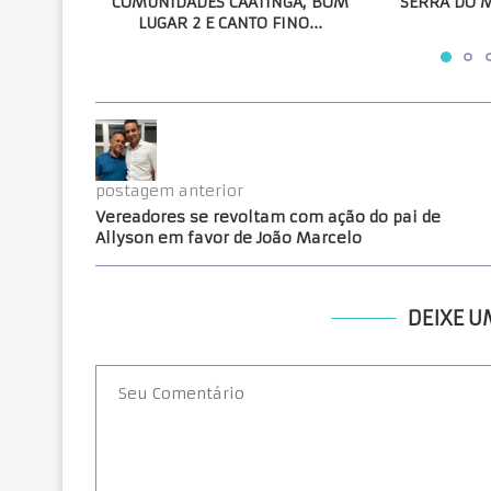
COMUNIDADES CAATINGA, BOM
SERRA DO 
LUGAR 2 E CANTO FINO...
postagem anterior
Vereadores se revoltam com ação do pai de
Allyson em favor de João Marcelo
DEIXE 