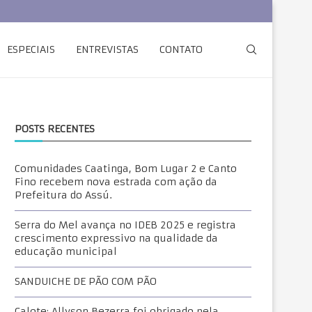
ESPECIAIS
ENTREVISTAS
CONTATO
POSTS RECENTES
Comunidades Caatinga, Bom Lugar 2 e Canto
Fino recebem nova estrada com ação da
Prefeitura do Assú.
Serra do Mel avança no IDEB 2025 e registra
crescimento expressivo na qualidade da
educação municipal
SANDUICHE DE PÃO COM PÃO
Calote: Allyson Bezerra foi obrigado pela