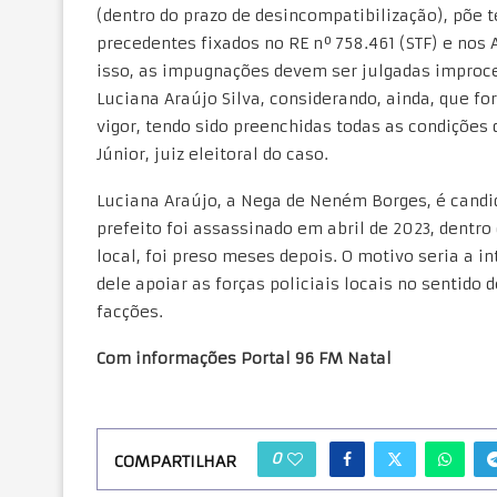
(dentro do prazo de desincompatibilização), põe 
precedentes fixados no RE nº 758.461 (STF) e nos
isso, as impugnações devem ser julgadas improced
Luciana Araújo Silva, considerando, ainda, que f
vigor, tendo sido preenchidas todas as condições 
Júnior, juiz eleitoral do caso.
Luciana Araújo, a Nega de Neném Borges, é candid
prefeito foi assassinado em abril de 2023, dentr
local, foi preso meses depois. O motivo seria a in
dele apoiar as forças policiais locais no sentido
facções.
Com informações Portal 96 FM Natal
0
COMPARTILHAR