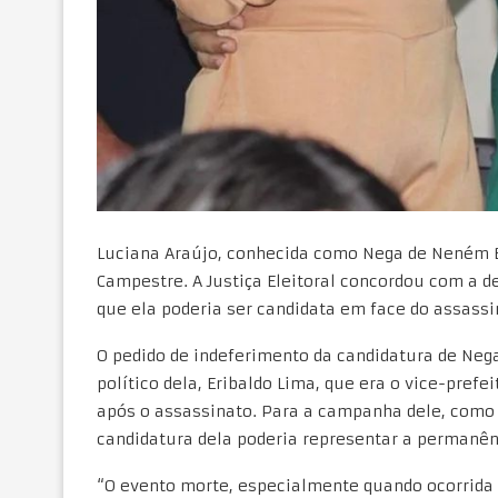
Luciana Araújo, conhecida como Nega de Neném Bo
Campestre. A Justiça Eleitoral concordou com a 
que ela poderia ser candidata em face do assass
O pedido de indeferimento da candidatura de Neg
político dela, Eribaldo Lima, que era o vice-pre
após o assassinato. Para a campanha dele, como 
candidatura dela poderia representar a permanên
“O evento morte, especialmente quando ocorrida 