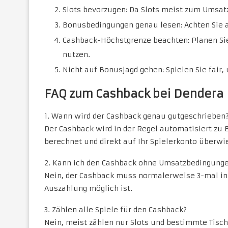
Slots bevorzugen: Da Slots meist zum Umsatz 
Bonusbedingungen genau lesen: Achten Sie 
Cashback-Höchstgrenze beachten: Planen Sie
nutzen.
Nicht auf Bonusjagd gehen: Spielen Sie fai
FAQ zum Cashback bei Dendera
1. Wann wird der Cashback genau gutgeschrieben
Der Cashback wird in der Regel automatisiert zu
berechnet und direkt auf Ihr Spielerkonto überwi
2. Kann ich den Cashback ohne Umsatzbedingunge
Nein, der Cashback muss normalerweise 3-mal in
Auszahlung möglich ist.
3. Zählen alle Spiele für den Cashback?
Nein, meist zählen nur Slots und bestimmte Tisch