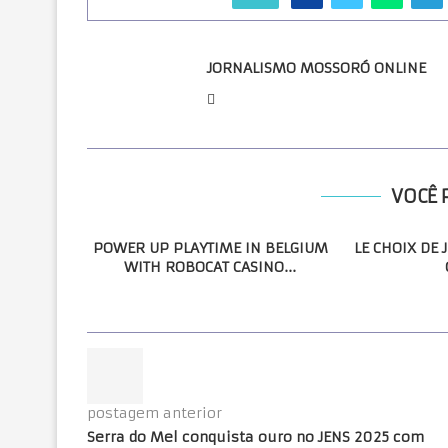
JORNALISMO MOSSORÓ ONLINE
VOCÊ 
POWER UP PLAYTIME IN BELGIUM
LE CHOIX DE 
WITH ROBOCAT CASINO...
postagem anterior
Serra do Mel conquista ouro no JENS 2025 com