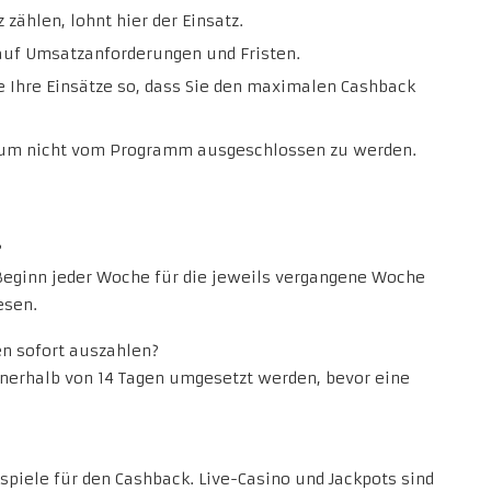
zählen, lohnt hier der Einsatz.
auf Umsatzanforderungen und Fristen.
 Ihre Einsätze so, dass Sie den maximalen Cashback
r, um nicht vom Programm ausgeschlossen zu werden.
?
 Beginn jeder Woche für die jeweils vergangene Woche
esen.
n sofort auszahlen?
nerhalb von 14 Tagen umgesetzt werden, bevor eine
spiele für den Cashback. Live-Casino und Jackpots sind