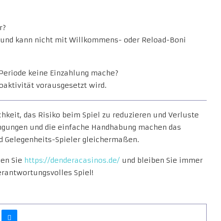
r?
at und kann nicht mit Willkommens- oder Reload-Boni
-Periode keine Einzahlung mache?
oaktivität vorausgesetzt wird.
hkeit, das Risiko beim Spiel zu reduzieren und Verluste
ingungen und die einfache Handhabung machen das
nd Gelegenheits-Spieler gleichermaßen.
hen Sie
https://denderacasinos.de/
und bleiben Sie immer
verantwortungsvolles Spiel!