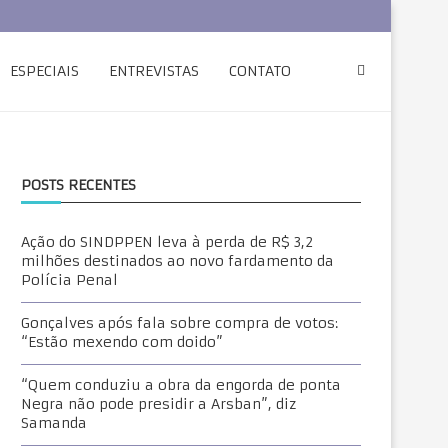
ESPECIAIS
ENTREVISTAS
CONTATO
POSTS RECENTES
Ação do SINDPPEN leva à perda de R$ 3,2
milhões destinados ao novo fardamento da
Polícia Penal
Gonçalves após fala sobre compra de votos:
“Estão mexendo com doido”
“Quem conduziu a obra da engorda de ponta
Negra não pode presidir a Arsban”, diz
Samanda