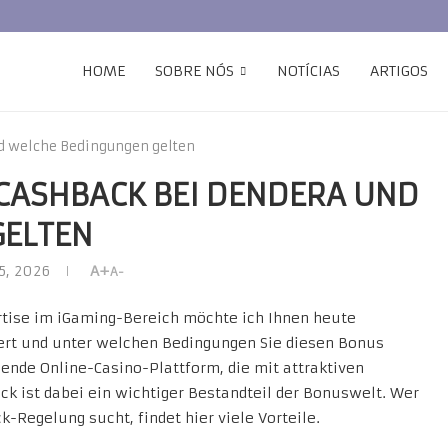
HOME
SOBRE NÓS
NOTÍCIAS
ARTIGOS
nd welche Bedingungen gelten
 CASHBACK BEI DENDERA UND
GELTEN
5, 2026
A+
A-
ertise im iGaming-Bereich möchte ich Ihnen heute
iert und unter welchen Bedingungen Sie diesen Bonus
ende Online-Casino-Plattform, die mit attraktiven
 ist dabei ein wichtiger Bestandteil der Bonuswelt. Wer
-Regelung sucht, findet hier viele Vorteile.