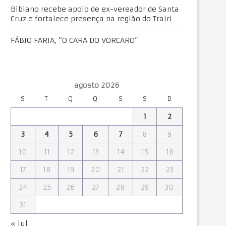
Bibiano recebe apoio de ex-vereador de Santa
Cruz e fortalece presença na região do Trairi
FÁBIO FARIA, “O CARA DO VORCARO”
agosto 2026
S
T
Q
Q
S
S
D
1
2
3
4
5
6
7
8
9
10
11
12
13
14
15
16
17
18
19
20
21
22
23
24
25
26
27
28
29
30
31
« jul