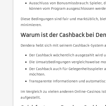
Ausschluss von Bonusmissbrauch: Spieler, di
können vom Program ausgeschlossen werde
Diese Bedingungen sind fair und marktüblich, bie
minimieren.
Warum ist der Cashback bei Den
Dendera hebt sich mit seinem Cashback-System a
Der Cashback wöchentlich ausgezahlt wird un
Die Umsatzbedingungen vergleichsweise mod
Der Cashback auch für Gelegenheitsspieler a
möchten.
Transparente Informationen und automatis
Im Vergleich zu vielen anderen Online-Casinos is
aufgestellt.