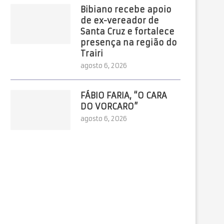
Bibiano recebe apoio
de ex-vereador de
Santa Cruz e fortalece
presença na região do
Trairi
agosto 6, 2026
FÁBIO FARIA, “O CARA
DO VORCARO”
agosto 6, 2026