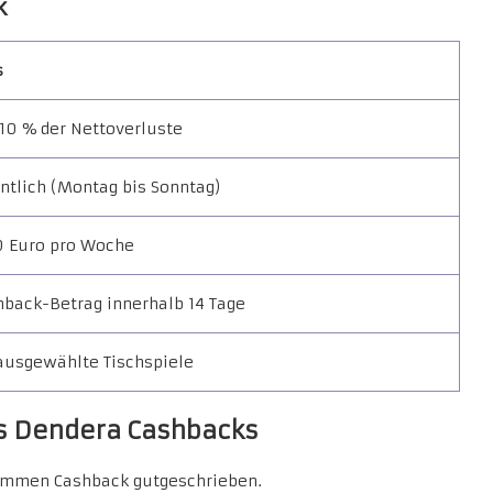
k
s
 10 % der Nettoverluste
tlich (Montag bis Sonntag)
0 Euro pro Woche
hback-Betrag innerhalb 14 Tage
 ausgewählte Tischspiele
es Dendera Cashbacks
kommen Cashback gutgeschrieben.