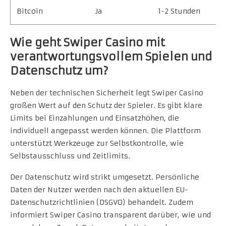
Bitcoin
Ja
1-2 Stunden
Wie geht Swiper Casino mit
verantwortungsvollem Spielen und
Datenschutz um?
Neben der technischen Sicherheit legt Swiper Casino
großen Wert auf den Schutz der Spieler. Es gibt klare
Limits bei Einzahlungen und Einsatzhöhen, die
individuell angepasst werden können. Die Plattform
unterstützt Werkzeuge zur Selbstkontrolle, wie
Selbstausschluss und Zeitlimits.
Der Datenschutz wird strikt umgesetzt. Persönliche
Daten der Nutzer werden nach den aktuellen EU-
Datenschutzrichtlinien (DSGVO) behandelt. Zudem
informiert Swiper Casino transparent darüber, wie und