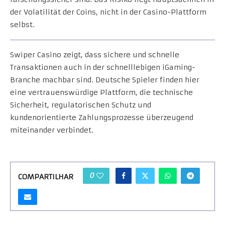
der Volatilität der Coins, nicht in der Casino-Plattform
selbst.
Swiper Casino zeigt, dass sichere und schnelle
Transaktionen auch in der schnelllebigen iGaming-
Branche machbar sind. Deutsche Spieler finden hier
eine vertrauenswürdige Plattform, die technische
Sicherheit, regulatorischen Schutz und
kundenorientierte Zahlungsprozesse überzeugend
miteinander verbindet.
0
COMPARTILHAR