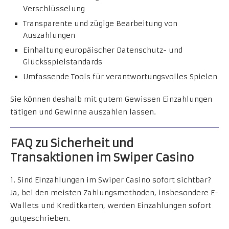
Verschlüsselung
Transparente und zügige Bearbeitung von
Auszahlungen
Einhaltung europäischer Datenschutz- und
Glücksspielstandards
Umfassende Tools für verantwortungsvolles Spielen
Sie können deshalb mit gutem Gewissen Einzahlungen
tätigen und Gewinne auszahlen lassen.
FAQ zu Sicherheit und
Transaktionen im Swiper Casino
1. Sind Einzahlungen im Swiper Casino sofort sichtbar?
Ja, bei den meisten Zahlungsmethoden, insbesondere E-
Wallets und Kreditkarten, werden Einzahlungen sofort
gutgeschrieben.