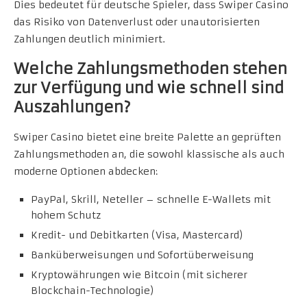
Dies bedeutet für deutsche Spieler, dass Swiper Casino
das Risiko von Datenverlust oder unautorisierten
Zahlungen deutlich minimiert.
Welche Zahlungsmethoden stehen
zur Verfügung und wie schnell sind
Auszahlungen?
Swiper Casino bietet eine breite Palette an geprüften
Zahlungsmethoden an, die sowohl klassische als auch
moderne Optionen abdecken:
PayPal, Skrill, Neteller – schnelle E-Wallets mit
hohem Schutz
Kredit- und Debitkarten (Visa, Mastercard)
Banküberweisungen und Sofortüberweisung
Kryptowährungen wie Bitcoin (mit sicherer
Blockchain-Technologie)