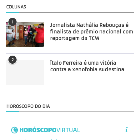
COLUNAS
1
Jornalista Nathália Rebouças é
finalista de prêmio nacional com
reportagem da TCM
2
Ítalo Ferreira é uma vitória
contra a xenofobia sudestina
HORÓSCOPO DO DIA