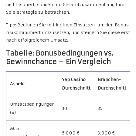
nicht isoliert, sondern im Gesamtzusammenhang Ihrer
Spielstrategie zu betrachten.
Tipp: Beginnen Sie mit kleinen Einsätzen, um den Bonus
risikominimiert umzusetzen, und steigern Sie diese erst
nach erfolgreichem Umsatz.
Tabelle: Bonusbedingungen vs.
Gewinnchance – Ein Vergleich
Yep Casino
Branchen-
Aspekt
Durchschnitt
Durchschnitt
Umsatzbedingungen
30
35
(x)
Max.
5.000 €
3.000 €