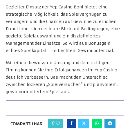
Gezielter Einsatz der Yep Casino Boni bietet eine
strategische Möglichkeit, das Spielvergnügen zu
verlängern und die Chancen auf Gewinne zu erhöhen.
Dabei lohnt sich der klare Blick auf Bedingungen, eine
gezielte Spielauswahl und ein diszipliniertes
Management der Einsätze. So wird aus Bonusgeld
echtes Spielkapital – mit echtem Gewinnpotenzial.
Mit einem bewussten Umgang und dem richtigen
Timing können Sie Ihre Erfolgschancen im Yep Casino
deutlich verbessern. Das macht den Unterschied
zwischen lockeren „Spielversuchen“ und planvollem,
gewinnorientiertem Spiel aus.
0
COMPARTILHAR