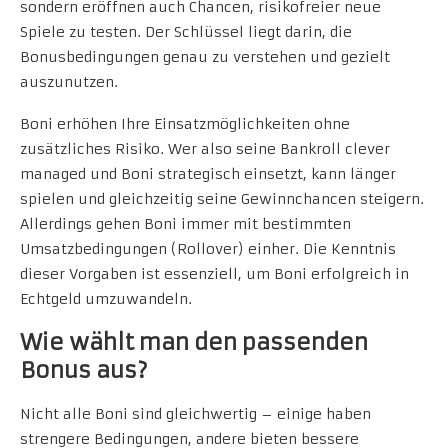
sondern eröffnen auch Chancen, risikofreier neue
Spiele zu testen. Der Schlüssel liegt darin, die
Bonusbedingungen genau zu verstehen und gezielt
auszunutzen.
Boni erhöhen Ihre Einsatzmöglichkeiten ohne
zusätzliches Risiko. Wer also seine Bankroll clever
managed und Boni strategisch einsetzt, kann länger
spielen und gleichzeitig seine Gewinnchancen steigern.
Allerdings gehen Boni immer mit bestimmten
Umsatzbedingungen (Rollover) einher. Die Kenntnis
dieser Vorgaben ist essenziell, um Boni erfolgreich in
Echtgeld umzuwandeln.
Wie wählt man den passenden
Bonus aus?
Nicht alle Boni sind gleichwertig – einige haben
strengere Bedingungen, andere bieten bessere