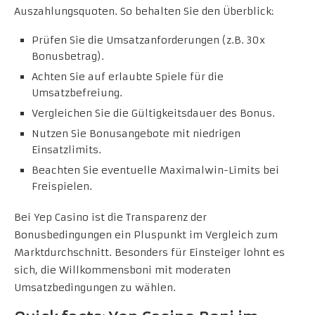
Auszahlungsquoten. So behalten Sie den Überblick:
Prüfen Sie die Umsatzanforderungen (z.B. 30x
Bonusbetrag).
Achten Sie auf erlaubte Spiele für die
Umsatzbefreiung.
Vergleichen Sie die Gültigkeitsdauer des Bonus.
Nutzen Sie Bonusangebote mit niedrigen
Einsatzlimits.
Beachten Sie eventuelle Maximalwin-Limits bei
Freispielen.
Bei Yep Casino ist die Transparenz der
Bonusbedingungen ein Pluspunkt im Vergleich zum
Marktdurchschnitt. Besonders für Einsteiger lohnt es
sich, die Willkommensboni mit moderaten
Umsatzbedingungen zu wählen.