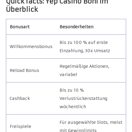
Quick facts: Yep Casino Boni im
Überblick
Bonusart
Besonderheiten
Bis zu 100 % auf erste
Willkommensbonus
Einzahlung, 30x Umsatz
Regelmäßige Aktionen,
Reload Bonus
variabel
Bis zu 10 %
Cashback
Verlustrückerstattung
wöchentlich
Für ausgewählte Slots, meist
Freispiele
mit Gewinnlimits