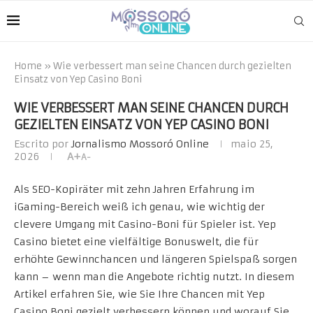
Home
»
Wie verbessert man seine Chancen durch gezielten
Einsatz von Yep Casino Boni
WIE VERBESSERT MAN SEINE CHANCEN DURCH
GEZIELTEN EINSATZ VON YEP CASINO BONI
Escrito por
Jornalismo Mossoró Online
maio 25,
2026
A+
A-
Als SEO-Kopiräter mit zehn Jahren Erfahrung im
iGaming-Bereich weiß ich genau, wie wichtig der
clevere Umgang mit Casino-Boni für Spieler ist. Yep
Casino bietet eine vielfältige Bonuswelt, die für
erhöhte Gewinnchancen und längeren Spielspaß sorgen
kann – wenn man die Angebote richtig nutzt. In diesem
Artikel erfahren Sie, wie Sie Ihre Chancen mit Yep
Casino Boni gezielt verbessern können und worauf Sie