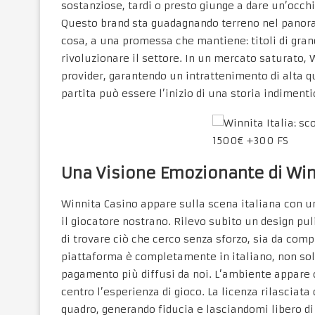
sostanziose, tardi o presto giunge a dare un’occh
Questo brand sta guadagnando terreno nel panora
cosa, a una promessa che mantiene: titoli di gran
rivoluzionare il settore. In un mercato saturato, W
provider, garantendo un intrattenimento di alta qu
partita può essere l’inizio di una storia indimenti
Una Visione Emozionante di Win
Winnita Casino appare sulla scena italiana con un
il giocatore nostrano. Rilevo subito un design pu
di trovare ciò che cerco senza sforzo, sia da comp
piattaforma è completamente in italiano, non sol
pagamento più diffusi da noi. L’ambiente appare 
centro l’esperienza di gioco. La licenza rilasciat
quadro, generando fiducia e lasciandomi libero di