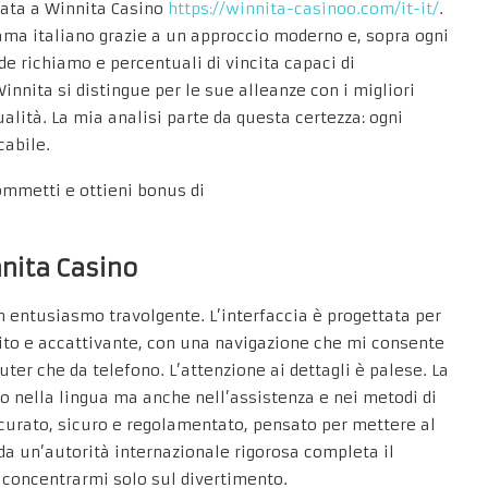
iata a Winnita Casino
https://winnita-casinoo.com/it-it/
.
ma italiano grazie a un approccio moderno e, sopra ogni
de richiamo e percentuali di vincita capaci di
innita si distingue per le sue alleanze con i migliori
alità. La mia analisi parte da questa certezza: ogni
cabile.
nita Casino
 entusiasmo travolgente. L’interfaccia è progettata per
lito e accattivante, con una navigazione che mi consente
uter che da telefono. L’attenzione ai dettagli è palese. La
o nella lingua ma anche nell’assistenza e nei metodi di
curato, sicuro e regolamentato, pensato per mettere al
a da un’autorità internazionale rigorosa completa il
 concentrarmi solo sul divertimento.