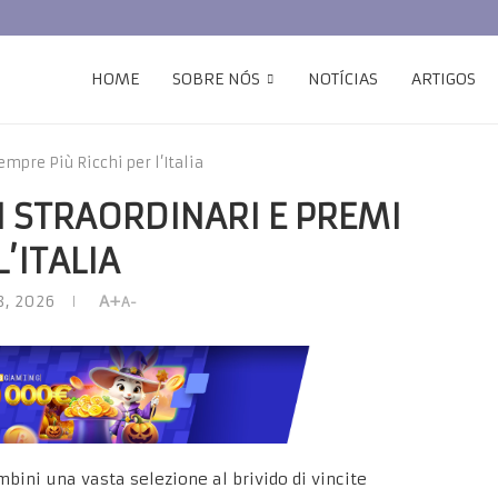
HOME
SOBRE NÓS
NOTÍCIAS
ARTIGOS
mpre Più Ricchi per l’Italia
I STRAORDINARI E PREMI
’ITALIA
8, 2026
A+
A-
bini una vasta selezione al brivido di vincite