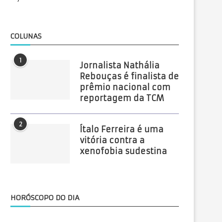
COLUNAS
1
Jornalista Nathália
Rebouças é finalista de
prêmio nacional com
reportagem da TCM
2
Ítalo Ferreira é uma
vitória contra a
xenofobia sudestina
HORÓSCOPO DO DIA