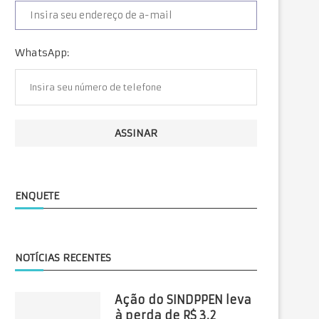
WhatsApp:
ENQUETE
NOTÍCIAS RECENTES
Ação do SINDPPEN leva
à perda de R$ 3,2