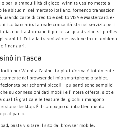
 per la tranquillità di gioco. Winnita Casino mette a
o le abitudini del mercato italiano, fornendo transazioni
à usando carte di credito e debito VISA e Mastercard, e-
nifico bancario. La reale comodità sta nel servizio per i
talia, che trasformano il processo quasi veloce. I prelievi
i stabiliti. Tutta la trasmissione avviene in un ambiente
 e finanziari.
sinò in Tasca
priorità per Winnita Casino. La piattaforma è totalmente
rettamente dal browser del mio smartphone o tablet,
rfezionata per schermi piccoli: i pulsanti sono semplici
che su connessioni dati mobili e l’intera offerta, slot e
a qualità grafica e le feature dei giochi rimangono
versione desktop. È il compagno di intrattenimento
ago al parco.
oad, basta visitare il sito dal browser mobile.