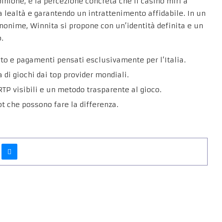
inione, è la percezione concreta che il casino miri a
 lealtà e garantendo un intrattenimento affidabile. In un
onime, Winnita si propone con un’identità definita e un
.
rto e pagamenti pensati esclusivamente per l’Italia.
a di giochi dai top provider mondiali.
 RTP visibili e un metodo trasparente al gioco.
ot che possono fare la differenza.