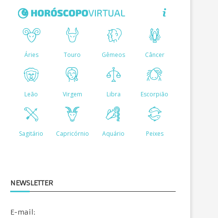
NEWSLETTER
E-mail: