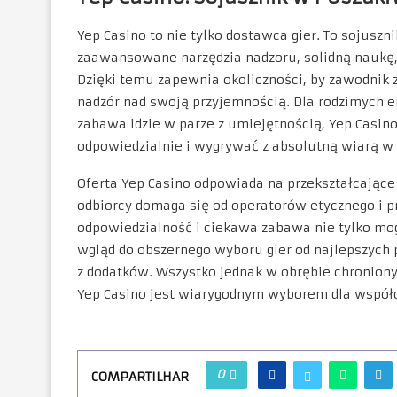
Yep Casino to nie tylko dostawca gier. To sojuszn
zaawansowane narzędzia nadzoru, solidną naukę
Dzięki temu zapewnia okoliczności, by zawodnik z
nadzór nad swoją przyjemnością. Dla rodzimych ent
zabawa idzie w parze z umiejętnością, Yep Casin
odpowiedzialnie i wygrywać z absolutną wiarą w 
Oferta Yep Casino odpowiada na przekształcające
odbiorcy domaga się od operatorów etycznego i pr
odpowiedzialność i ciekawa zabawa nie tylko mo
wgląd do obszernego wyboru gier od najlepszych 
z dodatków. Wszystko jednak w obrębie chronionyc
Yep Casino jest wiarygodnym wyborem dla współc
0
COMPARTILHAR