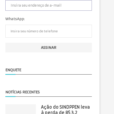
WhatsApp:
ENQUETE
NOTÍCIAS RECENTES
Ação do SINDPPEN leva
à perda de R$ 3,2