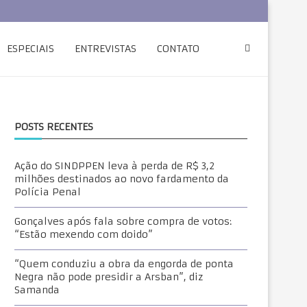
ESPECIAIS
ENTREVISTAS
CONTATO
POSTS RECENTES
Ação do SINDPPEN leva à perda de R$ 3,2
milhões destinados ao novo fardamento da
Polícia Penal
Gonçalves após fala sobre compra de votos:
“Estão mexendo com doido”
“Quem conduziu a obra da engorda de ponta
Negra não pode presidir a Arsban”, diz
Samanda