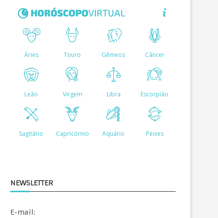
NEWSLETTER
E-mail: