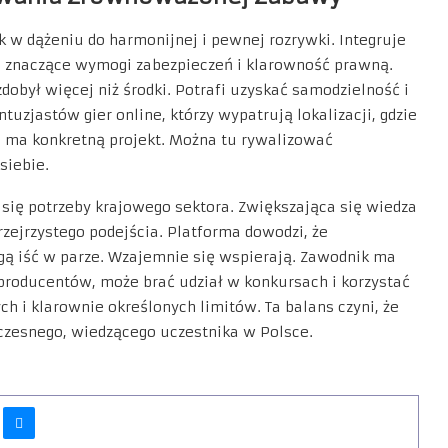
ik w dążeniu do harmonijnej i pewnej rozrywki. Integruje
, znaczące wymogi zabezpieczeń i klarowność prawną.
dobył więcej niż środki. Potrafi uzyskać samodzielność i
uzjastów gier online, którzy wypatrują lokalizacji, gdzie
o ma konkretną projekt. Można tu rywalizować
siebie.
 się potrzeby krajowego sektora. Zwiększająca się wiedza
zejrzystego podejścia. Platforma dowodzi, że
gą iść w parze. Wzajemnie się wspierają. Zawodnik ma
producentów, może brać udział w konkursach i korzystać
h i klarownie określonych limitów. Ta balans czyni, że
zesnego, wiedzącego uczestnika w Polsce.