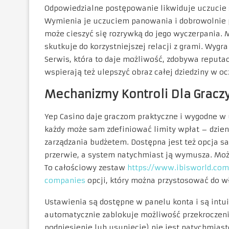
Odpowiedzialne postępowanie likwiduje uczucie s
Wymienia je uczuciem panowania i dobrowolnie pod
może cieszyć się rozrywką do jego wyczerpania. 
skutkuje do korzystniejszej relacji z grami. Wyg
Serwis, która to daje możliwość, zdobywa reputa
wspierają też ulepszyć obraz całej dziedziny w oc
Mechanizmy Kontroli Dla Gracz
Yep Casino daje graczom praktyczne i wygodne w u
każdy może sam zdefiniować limity wpłat – dzie
zarządzania budżetem. Dostępna jest też opcja s
przerwie, a system natychmiast ją wymusza. Można
To całościowy zestaw
https://www.ibisworld.com/
companies
opcji, który można przystosować do w
Ustawienia są dostępne w panelu konta i są intuic
automatycznie zablokuje możliwość przekroczeni
podniesienie lub usunięcie) nie jest natychmias