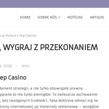
HOME
SOBRE NÓS
NOTÍCIAS
ARTIGOS
 w Polsce z Yep Casino
, WYGRAJ Z PRZEKONANIEM
8, 2026
A+
A-
Yep Casino
ament strategii, a nie tylko obowiązek prawny.
ygrana to nie tylko pieniądze. To zwłaszcza zachowanie
, bez następnych trudności. Taka doktryna odnosi się na
strony internetowej po materiały reklamowe – wszędzie