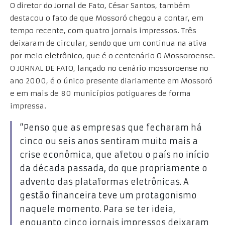
O diretor do Jornal de Fato, César Santos, também
destacou o fato de que Mossoró chegou a contar, em
tempo recente, com quatro jornais impressos. Três
deixaram de circular, sendo que um continua na ativa
por meio eletrônico, que é o centenário O Mossoroense.
O JORNAL DE FATO, lançado no cenário mossoroense no
ano 2000, é o único presente diariamente em Mossoró
e em mais de 80 municípios potiguares de forma
impressa.
“Penso que as empresas que fecharam há
cinco ou seis anos sentiram muito mais a
crise econômica, que afetou o país no início
da década passada, do que propriamente o
advento das plataformas eletrônicas. A
gestão financeira teve um protagonismo
naquele momento. Para se ter ideia,
enquanto cinco jornais impressos deixaram