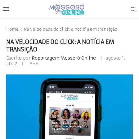
Home
»
Na velocidade do click: a notícia em transição
NA VELOCIDADE DO CLICK: A NOTÍCIA EM
TRANSIÇÃO
Escrito por
Reportagem Mossoró Online
agosto 1,
2022
A+
A-