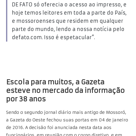
DE FATO só oferecia o acesso ao impresso, e
hoje temos leitores em toda a parte do País,
e mossoroenses que residem em qualquer
parte do mundo, lendo a nossa notícia pelo
defato.com. Isso é espetacular”.
Escola para muitos, a Gazeta
esteve no mercado da informação
por 38 anos
Sendo o segundo jornal diário mais antigo de Mossoró,
a Gazeta do Oeste fechou suas portas em 04 de janeiro
de 2016. A decisão foi anunciada nesta data aos
funcionários, em reunião com o corpo diretivo, e em