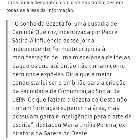
jornal ainda despontou com diversas produções em
todas as áreas da informação.
“O sonho da Gazeta foi uma ousadia de
Canindé Queiroz, incentivada por Padre
Sátiro. A influência desse jornal
independente, foi muito propicia à
manifestação de uma miscelânea de ideias
daqueles que até então não tinham como
nem onde expô-las. Diria que a maior
conquista foi ser o embrião para a criação
da Faculdade de Comunicação Social da
UERN. Os que faziam a Gazeta do Oeste não
tinham formação superior na área, mas
possuíam garra e inteligência para a arte da
escrita”, destacou Maria Emília Pereira, ex-
diretora da Gazeta do Oeste.