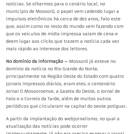
notícias. Se olharmos para o cenário local, no
município de Mossoró, o papel vem cedendo lugar a
impulsos eletrônicos há cerca de dez anos, fato este
que, assim como no resto do mundo vem fazendo com
que os veículos de mídia impressa saiam de cena e
deem lugar aos clicks que trazem a notícia cada vez
mais rápido ao interesse dos leitores.
No domínio da informação –
Mossoró já esteve no
domínio da notícia no Rio Grande do Norte,
principalmente na Região Oeste do Estado com quatro
jornais impressos diários, eram eles: o centenário
Jornal O Mossoroense, a Gazeta do Oeste, o Jornal de
Fato e o Correio da Tarde, além de muitos outros
periódicos que circularam na capital do oeste potiguar.
A partir da implantação do webjornalismo, no qual a
atualização das notícias pode ocorrer
ininterruptamente, já não era preciso esperar o jornal