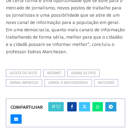
De certa forma é uma oportunidade que se abre para o
mercado de jornalismo, novos postos de trabalho para
os jornalistas e uma possibilidade que se abre de um
novo canal de informação para a população em geral.
Em uma democracia, quanto mais canais de informação
trabalhando de forma séria, melhor para que o cidadão
e a cidadã possam se informar melhor”, concluiu o
professor Esdras Marchezan.
GAZETA DO OESTE
INTERNET
JORNAL DE FATO
JORNAL IMPRESSO
JORNAL O MOSSOROENSE
MOSSORÓ
0
COMPARTILHAR