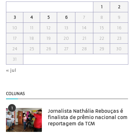
1
2
3
4
5
6
7
8
9
10
11
12
13
14
15
16
17
18
19
20
21
22
23
24
25
26
27
28
29
30
31
« jul
COLUNAS
1
Jornalista Nathália Rebouças é
finalista de prêmio nacional com
reportagem da TCM