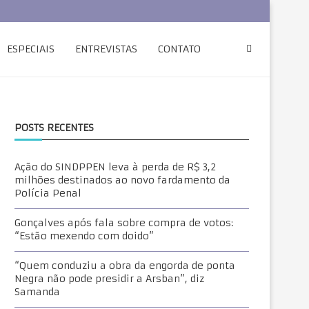
ESPECIAIS
ENTREVISTAS
CONTATO
POSTS RECENTES
Ação do SINDPPEN leva à perda de R$ 3,2
milhões destinados ao novo fardamento da
Polícia Penal
Gonçalves após fala sobre compra de votos:
“Estão mexendo com doido”
“Quem conduziu a obra da engorda de ponta
Negra não pode presidir a Arsban”, diz
Samanda