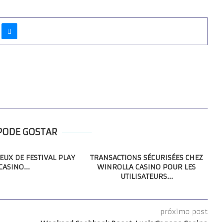
PODE GOSTAR
JEUX DE FESTIVAL PLAY
TRANSACTIONS SÉCURISÉES CHEZ
CASINO...
WINROLLA CASINO POUR LES
UTILISATEURS...
próximo post