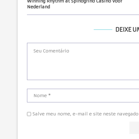
Winning Rhythm at Spinogrino Casino voor
Nederland
DEIXE 
Salve meu nome, e-mail e site neste navegado