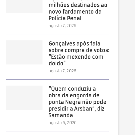
milhões destinados ao
novo fardamento da
Polícia Penal
agosto 7, 2026
Gonçalves após fala
sobre compra de votos:
“Estão mexendo com
doido”
agosto 7, 2026
“Quem conduziu a
obra da engorda de
ponta Negra não pode
presidir a Arsban”, diz
Samanda
agosto 6, 2026