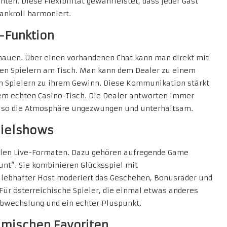
hten. Diese Flexibilität gewährleistet, dass jeder Gast
Bankroll harmoniert.
t-Funktion
chauen. Über einen vorhandenen Chat kann man direkt mit
ren Spielern am Tisch. Man kann dem Dealer zu einem
 Spielern zu ihrem Gewinn. Diese Kommunikation stärkt
nem echten Casino-Tisch. Die Dealer antworten immer
n so die Atmosphäre ungezwungen und unterhaltsam.
pielshows
llen Live-Formaten. Dazu gehören aufregende Game
unt”. Sie kombinieren Glücksspiel mit
lebhafter Host moderiert das Geschehen, Bonusräder und
Für österreichische Spieler, die einmal etwas anderes
 Abwechslung und ein echter Pluspunkt.
eimischen Favoriten