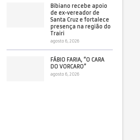
Bibiano recebe apoio
de ex-vereador de
Santa Cruz e fortalece
presença na região do
Trairi
agosto 6, 2026
FÁBIO FARIA, “O CARA
DO VORCARO”
agosto 6, 2026