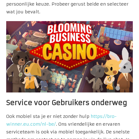
persoonlijke keuze. Probeer gerust beide en selecteer
wat jou bevalt.
Service voor Gebruikers onderweg
Ook mobiel sta je er niet zonder hulp
https://bro-
winner.eu.com/nl-be/
. Ons vriendelijke en ervaren
serviceteam is ook via mobiel toegankelijk. De snelste