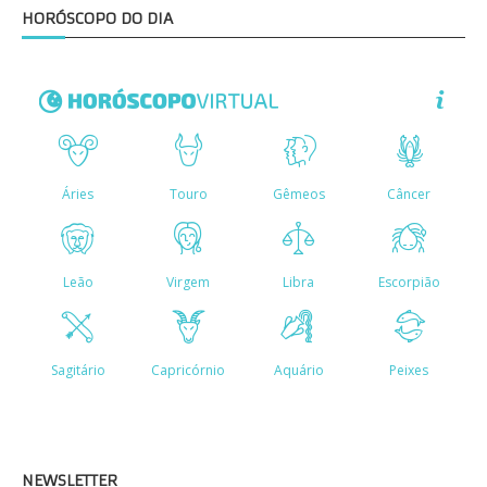
HORÓSCOPO DO DIA
NEWSLETTER