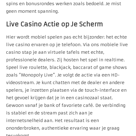
spins en bonusrondes werken zoals bedoeld. Je mist
geen moment spanning.
Live Casino Actie op Je Scherm
Hier wordt mobiel spelen pas echt bijzonder: het echte
live casino ervaren op je telefoon. Via ons mobiele live
casino stap je aan virtuele tafels met echte,
professionele dealers. Zij hosten het spel in realtime.
Speel live roulette, blackjack, baccarat of game shows
zoals “Monopoly Live”. Je volgt de actie via een HD-
videostream. Je kunt chatten met de dealer en andere
spelers, je inzetten plaatsen via de touch-interface en
het gevoel krijgen dat je in een casinozaal staat.
Gewoon vanaf je bank of favoriete café. De verbinding
is stabiel en de stream past zich aan je
internetsnelheid aan. Het resultaat is een
ononderbroken, authentieke ervaring waar je graag
terugkomt.