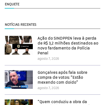
ENQUETE
NOTÍCIAS RECENTES
Ação do SINDPPEN leva à perda
de R$ 3,2 milhões destinados ao
novo fardamento da Polícia
Penal
agosto 7, 2026
Gonçalves após fala sobre
compra de votos: “Estão
mexendo com doido”
agosto 7, 2026
“Quem conduziu a obra da