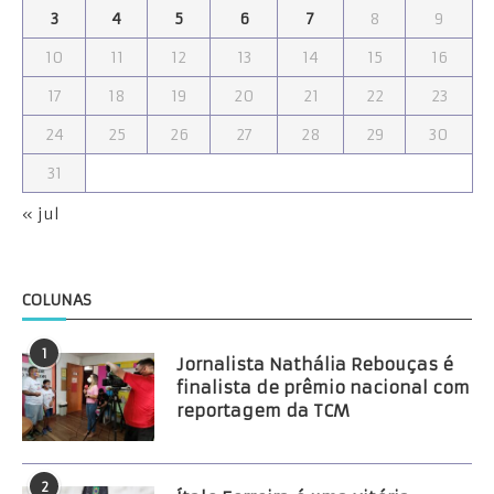
3
4
5
6
7
8
9
10
11
12
13
14
15
16
17
18
19
20
21
22
23
24
25
26
27
28
29
30
31
« jul
COLUNAS
1
Jornalista Nathália Rebouças é
finalista de prêmio nacional com
reportagem da TCM
2