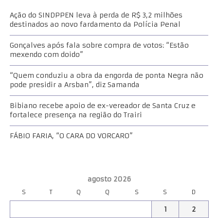
Ação do SINDPPEN leva à perda de R$ 3,2 milhões
destinados ao novo fardamento da Polícia Penal
Gonçalves após fala sobre compra de votos: “Estão
mexendo com doido”
“Quem conduziu a obra da engorda de ponta Negra não
pode presidir a Arsban”, diz Samanda
Bibiano recebe apoio de ex-vereador de Santa Cruz e
fortalece presença na região do Trairi
FÁBIO FARIA, “O CARA DO VORCARO”
agosto 2026
S
T
Q
Q
S
S
D
1
2