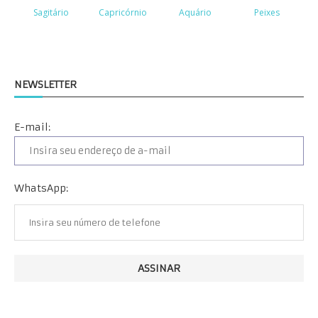
NEWSLETTER
E-mail:
WhatsApp: