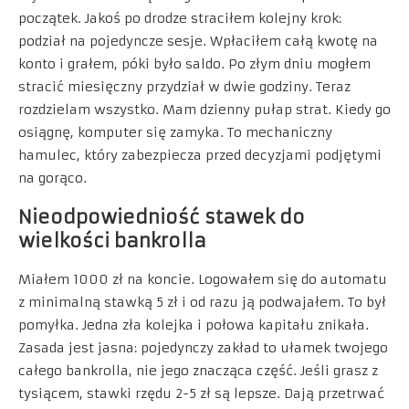
początek. Jakoś po drodze straciłem kolejny krok:
podział na pojedyncze sesje. Wpłaciłem całą kwotę na
konto i grałem, póki było saldo. Po złym dniu mogłem
stracić miesięczny przydział w dwie godziny. Teraz
rozdzielam wszystko. Mam dzienny pułap strat. Kiedy go
osiągnę, komputer się zamyka. To mechaniczny
hamulec, który zabezpiecza przed decyzjami podjętymi
na gorąco.
Nieodpowiedniość stawek do
wielkości bankrolla
Miałem 1000 zł na koncie. Logowałem się do automatu
z minimalną stawką 5 zł i od razu ją podwajałem. To był
pomyłka. Jedna zła kolejka i połowa kapitału znikała.
Zasada jest jasna: pojedynczy zakład to ułamek twojego
całego bankrolla, nie jego znacząca część. Jeśli grasz z
tysiącem, stawki rzędu 2-5 zł są lepsze. Dają przetrwać