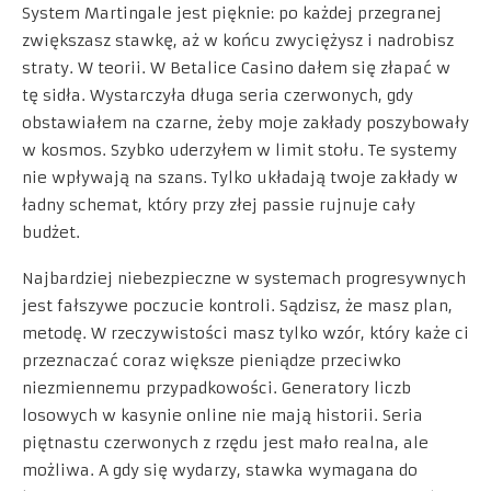
System Martingale jest pięknie: po każdej przegranej
zwiększasz stawkę, aż w końcu zwyciężysz i nadrobisz
straty. W teorii. W Betalice Casino dałem się złapać w
tę sidła. Wystarczyła długa seria czerwonych, gdy
obstawiałem na czarne, żeby moje zakłady poszybowały
w kosmos. Szybko uderzyłem w limit stołu. Te systemy
nie wpływają na szans. Tylko układają twoje zakłady w
ładny schemat, który przy złej passie rujnuje cały
budżet.
Najbardziej niebezpieczne w systemach progresywnych
jest fałszywe poczucie kontroli. Sądzisz, że masz plan,
metodę. W rzeczywistości masz tylko wzór, który każe ci
przeznaczać coraz większe pieniądze przeciwko
niezmiennemu przypadkowości. Generatory liczb
losowych w kasynie online nie mają historii. Seria
piętnastu czerwonych z rzędu jest mało realna, ale
możliwa. A gdy się wydarzy, stawka wymagana do