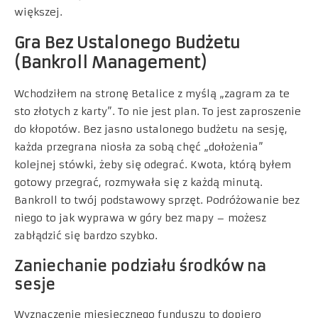
większej.
Gra Bez Ustalonego Budżetu
(Bankroll Management)
Wchodziłem na stronę Betalice z myślą „zagram za te
sto złotych z karty”. To nie jest plan. To jest zaproszenie
do kłopotów. Bez jasno ustalonego budżetu na sesję,
każda przegrana niosła za sobą chęć „dołożenia”
kolejnej stówki, żeby się odegrać. Kwota, którą byłem
gotowy przegrać, rozmywała się z każdą minutą.
Bankroll to twój podstawowy sprzęt. Podróżowanie bez
niego to jak wyprawa w góry bez mapy – możesz
zabłądzić się bardzo szybko.
Zaniechanie podziału środków na
sesje
Wyznaczenie miesięcznego funduszu to dopiero