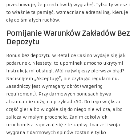
przechowuje, że przed chwilą wygrałeś. Tylko ty wiesz i
to właśnie ta pamięć, wzmacniana adrenaliną, kieruje
cię do śmiałych ruchów.
Pomijanie Warunków Zakładów Bez
Depozytu
Bonus bez depozytu w Betalice Casino wydaje się jak
podarunek. Niestety, to upominek z mocno ukrytymi
instrukcjami obsługi. Mój największy pierwszy błąd?
Nacisnąłem „Akceptuję”, nie czytając regulaminu.
Zasadniczy jest wymagany obrót (wagering
requirement). Przy darmowych bonusach bywa
absurdalnie duży, na przykład x50. Do tego większa
część gier albo w ogóle się do niego nie wlicza, albo
zalicza w małym procencie. Zanim cokolwiek
uruchomisz, zapoznaj się z te zapisy. Inaczej twoja
wygrana z darmowych spinów zostanie tylko