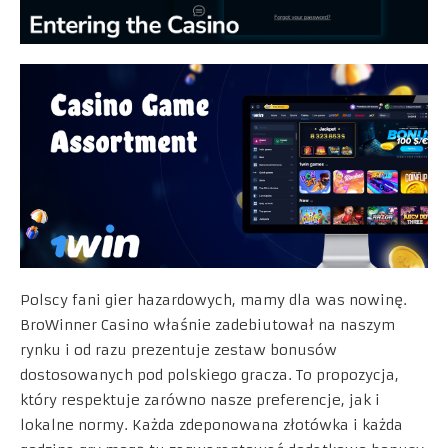
Polscy fani gier hazardowych, mamy dla was nowinę.
BroWinner Casino właśnie zadebiutował na naszym
rynku i od razu prezentuje zestaw bonusów
dostosowanych pod polskiego gracza. To propozycja,
który respektuje zarówno nasze preferencje, jak i
lokalne normy. Każda zdeponowana złotówka i każda