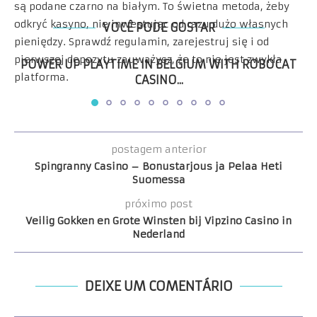
są podane czarno na białym. To świetna metoda, żeby
odkryć kasyno, nie inwestując od razu dużo własnych
VOCÊ PODE GOSTAR
pieniędzy. Sprawdź regulamin, zarejestruj się i od
pierwszej depozytu zauważysz, że to nie jest zwykła
POWER UP PLAYTIME IN BELGIUM WITH ROBOCAT
platforma.
CASINO...
postagem anterior
Spingranny Casino – Bonustarjous ja Pelaa Heti
Suomessa
próximo post
Veilig Gokken en Grote Winsten bij Vipzino Casino in
Nederland
DEIXE UM COMENTÁRIO