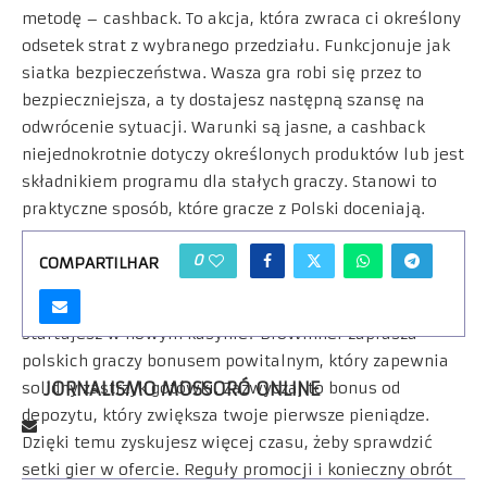
metodę – cashback. To akcja, która zwraca ci określony
odsetek strat z wybranego przedziału. Funkcjonuje jak
siatka bezpieczeństwa. Wasza gra robi się przez to
bezpieczniejsza, a ty dostajesz następną szansę na
odwrócenie sytuacji. Warunki są jasne, a cashback
niejednokrotnie dotyczy określonych produktów lub jest
składnikiem programu dla stałych graczy. Stanowi to
praktyczne sposób, które gracze z Polski doceniają.
Premia Powitalna: Twój Mocny Start
0
COMPARTILHAR
w BroWinner
Startujesz w nowym kasynie? BroWinner zaprasza
polskich graczy bonusem powitalnym, który zapewnia
solidny zastrzyk gotówki. Zazwyczaj to bonus od
JORNALISMO MOSSORÓ ONLINE
depozytu, który zwiększa twoje pierwsze pieniądze.
Dzięki temu zyskujesz więcej czasu, żeby sprawdzić
setki gier w ofercie. Reguły promocji i konieczny obrót