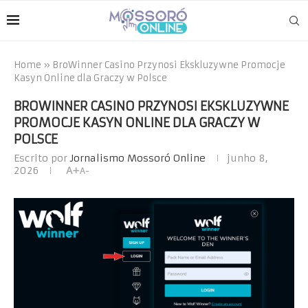
Home
»
BroWinner Casino Przynosi Ekskluzywne Promocje
Kasyn Online dla Graczy w Polsce
BROWINNER CASINO PRZYNOSI EKSKLUZYWNE
PROMOCJE KASYN ONLINE DLA GRACZY W
POLSCE
Escrito por
Jornalismo Mossoró Online
junho 8,
2026
A+
A-