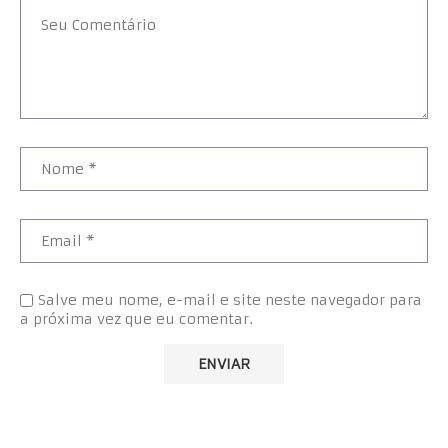
Salve meu nome, e-mail e site neste navegador para
a próxima vez que eu comentar.