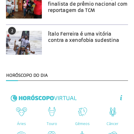
finalista de prêmio nacional com
reportagem da TCM
2
Ítalo Ferreira é uma vitória
contra a xenofobia sudestina
HORÓSCOPO DO DIA