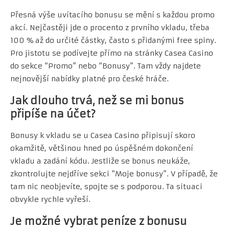
Přesná výše uvítacího bonusu se mění s každou promo
akcí. Nejčastěji jde o procento z prvního vkladu, třeba
100 % až do určité částky, často s přidanými free spiny.
Pro jistotu se podívejte přímo na stránky Casea Casino
do sekce “Promo” nebo “Bonusy”. Tam vždy najdete
nejnovější nabídky platné pro české hráče.
Jak dlouho trvá, než se mi bonus
připíše na účet?
Bonusy k vkladu se u Casea Casino připisují skoro
okamžitě, většinou hned po úspěšném dokončení
vkladu a zadání kódu. Jestliže se bonus neukáže,
zkontrolujte nejdříve sekci “Moje bonusy”. V případě, že
tam nic neobjevíte, spojte se s podporou. Ta situaci
obvykle rychle vyřeší.
Je možné vybrat peníze z bonusu