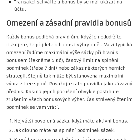
Transakci schválte a bonus by se měl ukázat na
účtu.
Omezení a zásadní pravidla bonusů
Každý bonus podléhá pravidlům. Když je nedodržíte,
riskujete, že přijdete o bonus i výhry z něj. Mezi typická
omezení řadíme maximální výše sázky při hraní s
bonusem (řekněme 5 Kč), časový limit na splnění
podmínek (třeba 7 dní) nebo zákaz některých herních
strategií. Stejně tak může být stanovena maximální
výhra z free spinů. Považujte tato pravidla jako závazný
předpis. Kasino jejich porušení obvykle postihuje
zrušením všech bonusových výher. Čas strávený čtením
podmínek se vám vrátí.
Největší povolená sázka, když máte aktivní bonus.
Jak dlouho máte na splnění podmínek sázek.
Které hry jsou pro splnění zakázány, nebo do nich