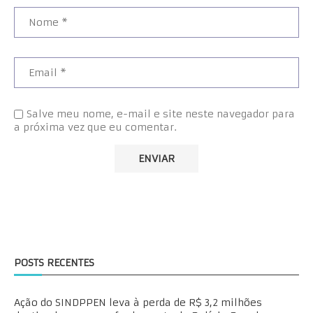
Salve meu nome, e-mail e site neste navegador para
a próxima vez que eu comentar.
POSTS RECENTES
Ação do SINDPPEN leva à perda de R$ 3,2 milhões