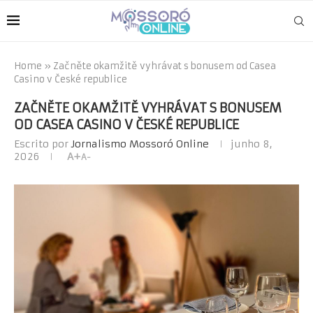
Home
»
Začněte okamžitě vyhrávat s bonusem od Casea
Casino v České republice
ZAČNĚTE OKAMŽITĚ VYHRÁVAT S BONUSEM
OD CASEA CASINO V ČESKÉ REPUBLICE
Escrito por
Jornalismo Mossoró Online
junho 8,
2026
A+
A-