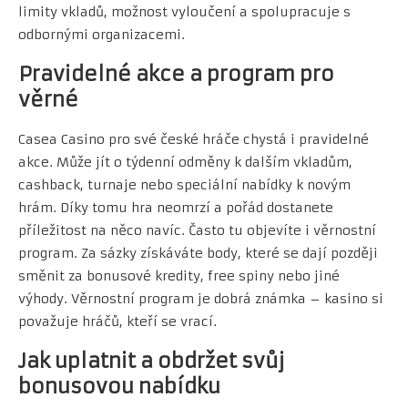
limity vkladů, možnost vyloučení a spolupracuje s
odbornými organizacemi.
Pravidelné akce a program pro
věrné
Casea Casino pro své české hráče chystá i pravidelné
akce. Může jít o týdenní odměny k dalším vkladům,
cashback, turnaje nebo speciální nabídky k novým
hrám. Díky tomu hra neomrzí a pořád dostanete
příležitost na něco navíc. Často tu objevíte i věrnostní
program. Za sázky získáváte body, které se dají později
směnit za bonusové kredity, free spiny nebo jiné
výhody. Věrnostní program je dobrá známka – kasino si
považuje hráčů, kteří se vrací.
Jak uplatnit a obdržet svůj
bonusovou nabídku