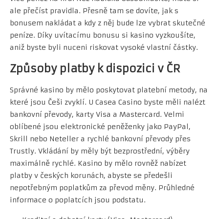
ale přečíst pravidla. Přesně tam se dovíte, jak s
bonusem nakládat a kdy z něj bude lze vybrat skutečné
peníze. Díky uvítacímu bonusu si kasino vyzkoušíte,
aniž byste byli nuceni riskovat vysoké vlastní částky.
Způsoby platby k dispozici v ČR
Správné kasino by mělo poskytovat platební metody, na
které jsou Češi zvyklí. U Casea Casino byste měli nalézt
bankovní převody, karty Visa a Mastercard. Velmi
oblíbené jsou elektronické peněženky jako PayPal,
Skrill nebo Neteller a rychlé bankovní převody přes
Trustly. Vkládání by měly být bezprostřední, výběry
maximálně rychlé. Kasino by mělo rovněž nabízet
platby v českých korunách, abyste se předešli
nepotřebným poplatkům za převod měny. Průhledné
informace o poplatcích jsou podstatu.