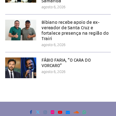
Samanda
agosto 6, 2026
Bibiano recebe apoio de ex-
vereador de Santa Cruz e
fortalece presença na região do
Trairi
agosto 6, 2026
FÁBIO FARIA, “O CARA DO
VORCARO”
agosto 6, 2026