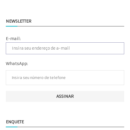
NEWSLETTER
E-mail:
WhatsApp:
ENQUETE