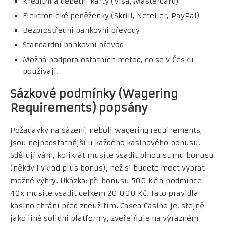
Kreditní a debetní karty (Visa, Mastercard)
Elektronické peněženky (Skrill, Neteller, PayPal)
Bezprostřední bankovní převody
Standardní bankovní převod
Možná podpora ostatních metod, co se v Česku
používají.
Sázkové podmínky (Wagering
Requirements) popsány
Požadavky na sázení, neboli wagering requirements,
jsou nejpodstatnější u každého kasinového bonusu.
Sdělují vám, kolikrát musíte vsadit plnou sumu bonusu
(někdy i vklad plus bonus), než si budete moct vybrat
možné výhry. Ukázka: při bonusu 500 Kč a podmínce
40x musíte vsadit celkem 20 000 Kč. Tato pravidla
kasino chrání před zneužitím. Casea Casino je, stejně
jako jiné solidní platformy, zveřejňuje na výrazném