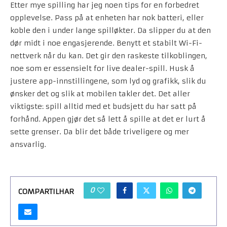
Etter mye spilling har jeg noen tips for en forbedret
opplevelse. Pass på at enheten har nok batteri, eller
koble den i under lange spilløkter. Da slipper du at den
dør midt i noe engasjerende. Benytt et stabilt Wi-Fi-
nettverk når du kan. Det gir den raskeste tilkoblingen,
noe som er essensielt for live dealer-spill. Husk å
justere app-innstillingene, som lyd og grafikk, slik du
ønsker det og slik at mobilen takler det. Det aller
viktigste: spill alltid med et budsjett du har satt på
forhånd. Appen gjør det så lett å spille at det er lurt å
sette grenser. Da blir det både triveligere og mer
ansvarlig.
0
COMPARTILHAR