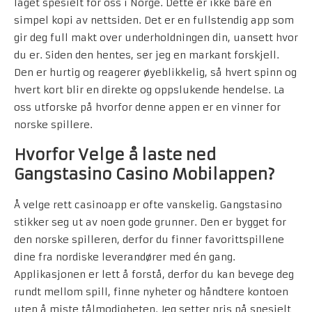
laget spesielt for oss i Norge. Dette er ikke bare en
simpel kopi av nettsiden. Det er en fullstendig app som
gir deg full makt over underholdningen din, uansett hvor
du er. Siden den hentes, ser jeg en markant forskjell.
Den er hurtig og reagerer øyeblikkelig, så hvert spinn og
hvert kort blir en direkte og oppslukende hendelse. La
oss utforske på hvorfor denne appen er en vinner for
norske spillere.
Hvorfor Velge å laste ned
Gangstasino Casino Mobilappen?
Å velge rett casinoapp er ofte vanskelig. Gangstasino
stikker seg ut av noen gode grunner. Den er bygget for
den norske spilleren, derfor du finner favorittspillene
dine fra nordiske leverandører med én gang.
Applikasjonen er lett å forstå, derfor du kan bevege deg
rundt mellom spill, finne nyheter og håndtere kontoen
uten å miste tålmodigheten. Jeg setter pris på spesielt