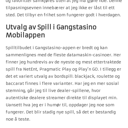
og favoritter samkjøres uten at jeg må gjøre noe. Denne
tilpasningsevnen innebærer at jeg ikke er låst til ett
sted. Det tilbyr en frihet som fungerer godt i hverdagen.
Utvalg av Spill i Gangstasino
Mobilappen
Spilltilbudet i Gangstasino-appen er bredt og kan
sammenlignes med de fleste datamaskin-casinoer. Her
finner jeg hundrevis av de nyeste og mest ettertraktede
spill fra NetEnt, Pragmatic Play og Play’n GO. I tillegg er
det et variert utvalg av bordspill: blackjack, roulette og
baccarat finnes i flere varianter. Har jeg en mer sosial
stemning, går jeg til live dealer-spillene, hvor
autentiske dealere streamer direkte til displayet min.
Uansett hva jeg er i humør til, oppdager jeg noe som
fungerer. Det blir stadig nye spill, så det er bestandig
noe å teste.