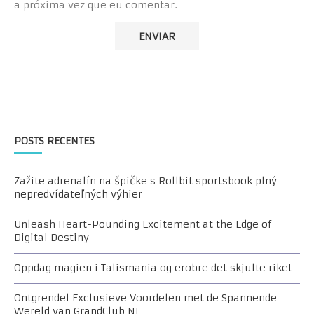
a próxima vez que eu comentar.
POSTS RECENTES
Zažite adrenalín na špičke s Rollbit sportsbook plný
nepredvídateľných výhier
Unleash Heart-Pounding Excitement at the Edge of
Digital Destiny
Oppdag magien i Talismania og erobre det skjulte riket
Ontgrendel Exclusieve Voordelen met de Spannende
Wereld van GrandClub NL