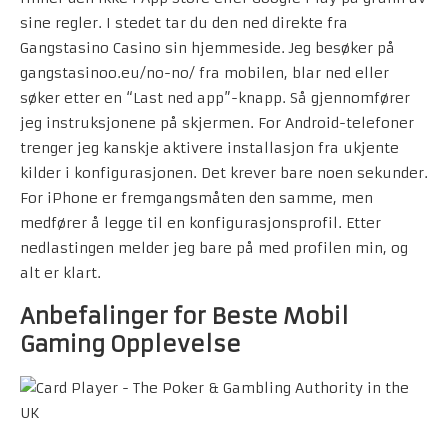
sine regler. I stedet tar du den ned direkte fra
Gangstasino Casino sin hjemmeside. Jeg besøker på
gangstasinoo.eu/no-no/ fra mobilen, blar ned eller
søker etter en “Last ned app”-knapp. Så gjennomfører
jeg instruksjonene på skjermen. For Android-telefoner
trenger jeg kanskje aktivere installasjon fra ukjente
kilder i konfigurasjonen. Det krever bare noen sekunder.
For iPhone er fremgangsmåten den samme, men
medfører å legge til en konfigurasjonsprofil. Etter
nedlastingen melder jeg bare på med profilen min, og
alt er klart.
Anbefalinger for Beste Mobil
Gaming Opplevelse