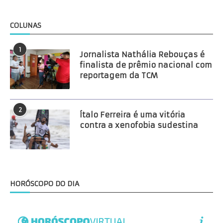
COLUNAS
1
Jornalista Nathália Rebouças é
finalista de prêmio nacional com
reportagem da TCM
2
Ítalo Ferreira é uma vitória
contra a xenofobia sudestina
HORÓSCOPO DO DIA