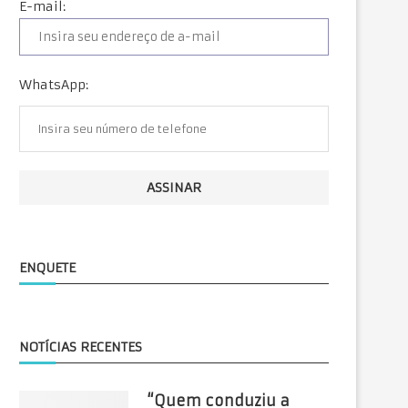
E-mail:
WhatsApp:
ENQUETE
NOTÍCIAS RECENTES
“Quem conduziu a