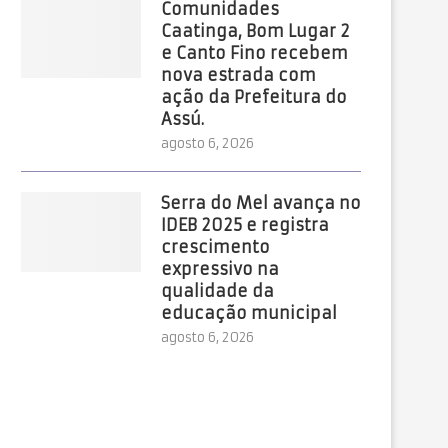
Comunidades
Caatinga, Bom Lugar 2
e Canto Fino recebem
nova estrada com
ação da Prefeitura do
Assú.
agosto 6, 2026
Serra do Mel avança no
IDEB 2025 e registra
crescimento
expressivo na
qualidade da
educação municipal
agosto 6, 2026