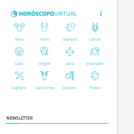
NEWSLETTER