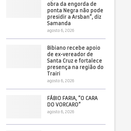
obra da engorda de
ponta Negra não pode
presidir a Arsban”, diz
Samanda
agosto 6, 2026
Bibiano recebe apoio
de ex-vereador de
Santa Cruz e fortalece
presença na região do
Trairi
agosto 6, 2026
FÁBIO FARIA, “O CARA
DO VORCARO”
agosto 6, 2026