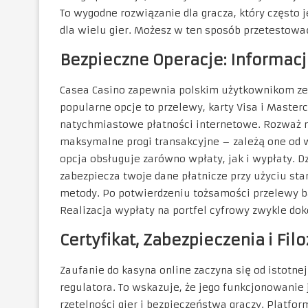
To wygodne rozwiązanie dla gracza, który często 
dla wielu gier. Możesz w ten sposób przetestowa
Bezpieczne Operacje: Informac
Casea Casino zapewnia polskim użytkownikom zes
popularne opcje to przelewy, karty Visa i Mastercar
natychmiastowe płatności internetowe. Rozważ n
maksymalne progi transakcyjne – zależą one od w
opcja obsługuje zarówno wpłaty, jak i wypłaty. 
zabezpiecza twoje dane płatnicze przy użyciu sta
metody. Po potwierdzeniu tożsamości przelewy b
Realizacja wypłaty na portfel cyfrowy zwykle dok
Certyfikat, Zabezpieczenia i Fil
Zaufanie do kasyna online zaczyna się od istotnej
regulatora. To wskazuje, że jego funkcjonowani
rzetelności gier i bezpieczeństwa graczy. Plat