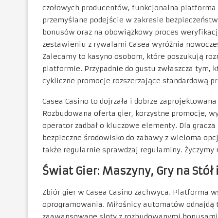
czołowych producentów, funkcjonalna platforma 
przemyślane podejście w zakresie bezpieczeństwa
bonusów oraz na obowiązkowy proces weryfikacj
zestawieniu z rywalami Casea wyróżnia nowoczes
Zalecamy to kasyno osobom, które poszukują rozma
platformie. Przypadnie do gustu zwłaszcza tym, k
cykliczne promocje rozszerzające standardową pr
Casea Casino to dojrzała i dobrze zaprojektowan
Rozbudowana oferta gier, korzystne promocje, w
operator zadbał o kluczowe elementy. Dla gracza
bezpieczne środowisko do zabawy z wieloma opcj
także regularnie sprawdzaj regulaminy. Życzymy 
Świat Gier: Maszyny, Gry na Stół
Zbiór gier w Casea Casino zachwyca. Platforma 
oprogramowania. Miłośnicy automatów odnajdą t
zaawansowane sloty z rozbudowanymi bonusami. G