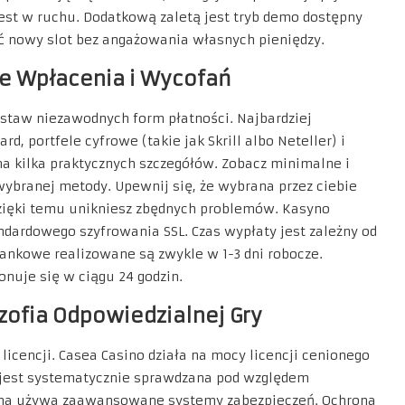
jest w ruchu. Dodatkową zaletą jest tryb demo dostępny
ć nowy slot bez angażowania własnych pieniędzy.
je Wpłacenia i Wycofań
taw niezawodnych form płatności. Najbardziej
d, portfele cyfrowe (takie jak Skrill albo Neteller) i
a kilka praktycznych szczegółów. Zobacz minimalne i
ybranej metody. Upewnij się, że wybrana przez ciebie
Dzięki temu unikniesz zbędnych problemów. Kasyno
ndardowego szyfrowania SSL. Czas wypłaty jest zależny od
ankowe realizowane są zwykle w 1-3 dni robocze.
onuje się w ciągu 24 godzin.
ozofia Odpowiedzialnej Gry
 licencji. Casea Casino działa na mocy licencji cenionego
e jest systematycznie sprawdzana pod względem
forma używa zaawansowane systemy zabezpieczeń. Ochrona