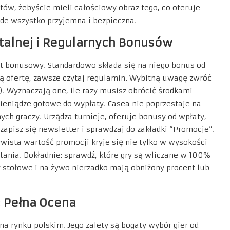
ów, żebyście mieli całościowy obraz tego, co oferuje
nade wszystko przyjemna i bezpieczna.
talnej i Regularnych Bonusów
et bonusowy. Standardowo składa się na niego bonus od
ką ofertę, zawsze czytaj regulamin. Wybitną uwagę zwróć
 Wyznaczają one, ile razy musisz obrócić środkami
eniądze gotowe do wypłaty. Casea nie poprzestaje na
ch graczy. Urządza turnieje, oferuje bonusy od wpłaty,
zapisz się newsletter i sprawdzaj do zakładki “Promocje”.
ywista wartość promocji kryje się nie tylko w wysokości
ania. Dokładnie: sprawdź, które gry są wliczane w 100%
ry stołowe i na żywo nierzadko mają obniżony procent lub
: Pełna Ocena
na rynku polskim. Jego zalety są bogaty wybór gier od