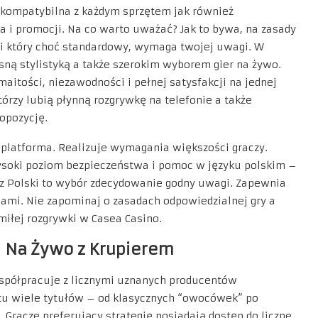
kompatybilna z każdym sprzętem jak również
 i promocji. Na co warto uważać? Jak to bywa, na zasady
i który choć standardowy, wymaga twojej uwagi. W
ną stylistyką a także szerokim wyborem gier na żywo.
itości, niezawodności i pełnej satysfakcji na jednej
tórzy lubią płynną rozgrywkę na telefonie a także
opozycję.
a platforma. Realizuje wymagania większości graczy.
ysoki poziom bezpieczeństwa i pomoc w języku polskim –
 z Polski to wybór zdecydowanie godny uwagi. Zapewnia
ami. Nie zapominaj o zasadach odpowiedzialnej gry a
miłej rozgrywki w Casea Casino.
 i Na Żywo z Krupierem
współpracuje z licznymi uznanych producentów
u wiele tytułów – od klasycznych “owocówek” po
racze preferujący strategię posiadają dostęp do liczne