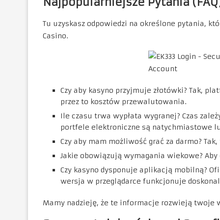
Najpopularniejsze Pytania (FAQ
Tu uzyskasz odpowiedzi na określone pytania, kt
Casino.
Czy aby kasyno przyjmuje złotówki? Tak, pla
przez to kosztów przewalutowania.
Ile czasu trwa wypłata wygranej? Czas zależ
portfele elektroniczne są natychmiastowe l
Czy aby mam możliwość grać za darmo? Tak, 
Jakie obowiązują wymagania wiekowe? Aby gr
Czy kasyno dysponuje aplikacją mobilną? Ofi
wersja w przeglądarce funkcjonuje doskonal
Mamy nadzieję, że te informacje rozwieją twoje 