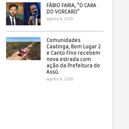
ROULETTINO CASINO EN BELGIQUE :
EL RITMO GANADOR CON 
FÁBIO FARIA, “O CARA
AGRÉMENT ET SÛRETÉ...
CASINO EN ESPAÑA
DO VORCARO”
agosto 6, 2026
Comunidades
Caatinga, Bom Lugar 2
e Canto Fino recebem
nova estrada com
ação da Prefeitura do
Assú.
agosto 6, 2026