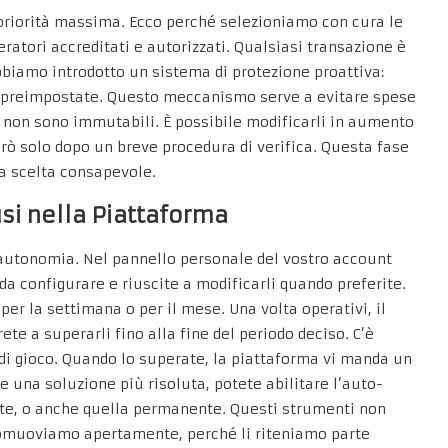
 priorità massima. Ecco perché selezioniamo con cura le
atori accreditati e autorizzati. Qualsiasi transazione è
 abbiamo introdotto un sistema di protezione proattiva:
to preimpostate. Questo meccanismo serve a evitare spese
ali non sono immutabili. È possibile modificarli in aumento
rò solo dopo un breve procedura di verifica. Questa fase
na scelta consapevole.
usi nella Piattaforma
n autonomia. Nel pannello personale del vostro account
 da configurare e riuscite a modificarli quando preferite.
 per la settimana o per il mese. Una volta operativi, il
te a superarli fino alla fine del periodo deciso. C’è
o di gioco. Quando lo superate, la piattaforma vi manda un
 una soluzione più risoluta, potete abilitare l’auto-
ete, o anche quella permanente. Questi strumenti non
romuoviamo apertamente, perché li riteniamo parte