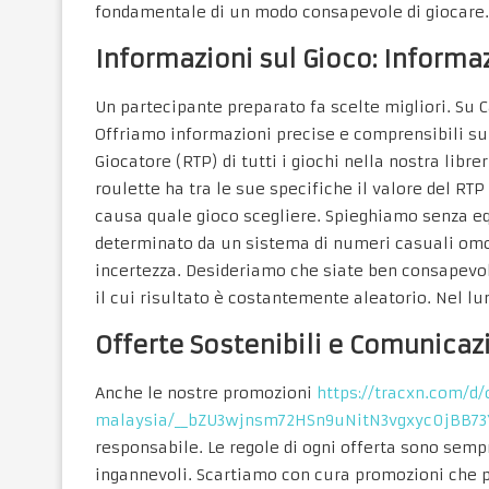
fondamentale di un modo consapevole di giocare.
Informazioni sul Gioco: Informaz
Un partecipante preparato fa scelte migliori. Su
Offriamo informazioni precise e comprensibili sul
Giocatore (RTP) di tutti i giochi nella nostra libr
roulette ha tra le sue specifiche il valore del RTP
causa quale gioco scegliere. Spieghiamo senza eq
determinato da un sistema di numeri casuali om
incertezza. Desideriamo che siate ben consapevoli 
il cui risultato è costantemente aleatorio. Nel lun
Offerte Sostenibili e Comunica
Anche le nostre promozioni
https://tracxn.com/d
malaysia/__bZU3wjnsm72HSn9uNitN3vgxyc0jBB7
responsabile. Le regole di ogni offerta sono sem
ingannevoli. Scartiamo con cura promozioni che 