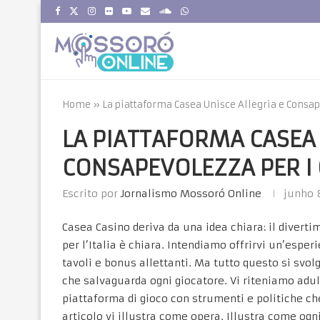
Home
»
La piattaforma Casea Unisce Allegria e Consape
LA PIATTAFORMA CASEA 
CONSAPEVOLEZZA PER I 
Escrito por
Jornalismo Mossoró Online
junho 
Casea Casino deriva da una idea chiara: il divert
per l’Italia è chiara. Intendiamo offrirvi un’espe
tavoli e bonus allettanti. Ma tutto questo si svolg
che salvaguarda ogni giocatore. Vi riteniamo adu
piattaforma di gioco con strumenti e politiche che
articolo vi illustra come opera. Illustra come og