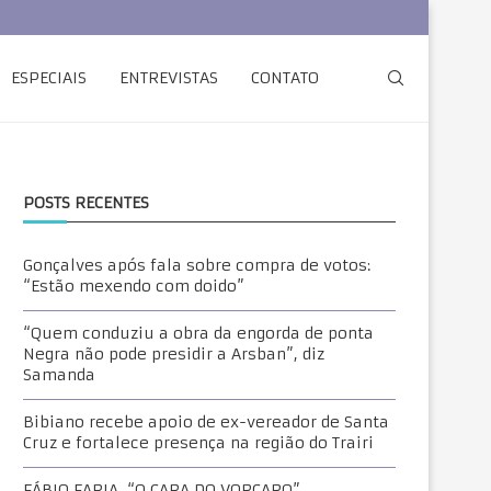
ESPECIAIS
ENTREVISTAS
CONTATO
POSTS RECENTES
Gonçalves após fala sobre compra de votos:
“Estão mexendo com doido”
“Quem conduziu a obra da engorda de ponta
Negra não pode presidir a Arsban”, diz
Samanda
Bibiano recebe apoio de ex-vereador de Santa
Cruz e fortalece presença na região do Trairi
FÁBIO FARIA, “O CARA DO VORCARO”