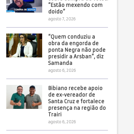
“Estão mexendo com
doido”
agosto 7, 2026
“Quem conduziu a
obra da engorda de
ponta Negra não pode
presidir a Arsban”, diz
Samanda
agosto 6, 2026
Bibiano recebe apoio
de ex-vereador de
Santa Cruz e fortalece
presença na região do
Trairi
agosto 6, 2026