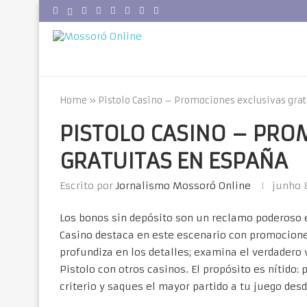
Home
»
Pistolo Casino – Promociones exclusivas grat
PISTOLO CASINO – PRO
GRATUITAS EN ESPAÑA
Escrito por
Jornalismo Mossoró Online
junho 
Los bonos sin depósito son un reclamo poderoso e
Casino destaca en este escenario con promocione
profundiza en los detalles; examina el verdadero
Pistolo con otros casinos. El propósito es nítido:
criterio y saques el mayor partido a tu juego de