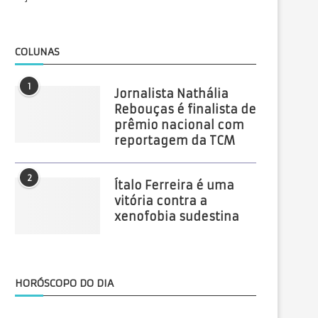
COLUNAS
1
Jornalista Nathália
Rebouças é finalista de
prêmio nacional com
reportagem da TCM
2
Ítalo Ferreira é uma
vitória contra a
xenofobia sudestina
HORÓSCOPO DO DIA