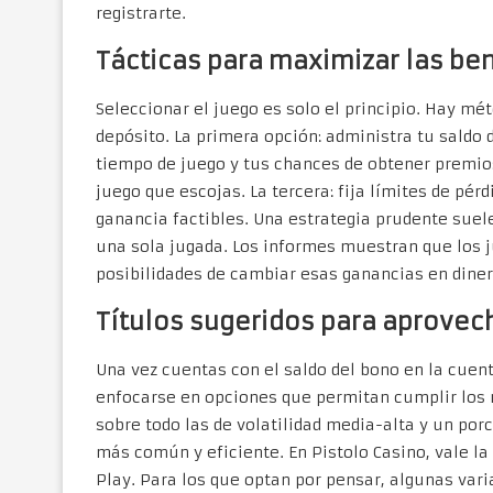
registrarte.
Tácticas para maximizar las be
Seleccionar el juego es solo el principio. Hay mét
depósito. La primera opción: administra tu saldo
tiempo de juego y tus chances de obtener premios.
juego que escojas. La tercera: fija límites de pérdi
ganancia factibles. Una estrategia prudente suele
una sola jugada. Los informes muestran que los 
posibilidades de cambiar esas ganancias en diner
Títulos sugeridos para aprovech
Una vez cuentas con el saldo del bono en la cuenta
enfocarse en opciones que permitan cumplir los r
sobre todo las de volatilidad media-alta y un por
más común y eficiente. En Pistolo Casino, vale la
Play. Para los que optan por pensar, algunas vari