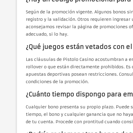
Según de la promoción vigente. Algunos bonos sin 
registro y la validación. Otros requieren ingresar
aconsejamos revisar la página de promociones ofi
adecuado, si lo hay.
¿Qué juegos están vetados con el
Las cláusulas de Pistolo Casino acostumbran a e
rollover o que están directamente prohibidos. Es
apuestas deportivas posean restricciones. Consul
condiciones de la promoción.
¿Cuánto tiempo dispongo para emp
Cualquier bono presenta su propio plazo. Puede s
tiempo, el bono y cualquier ganancia que no haya
de tu cuenta. Procede con prontitud cuando consi