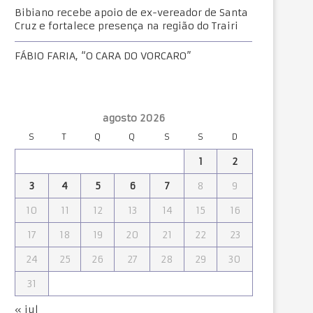
Bibiano recebe apoio de ex-vereador de Santa
Cruz e fortalece presença na região do Trairi
FÁBIO FARIA, “O CARA DO VORCARO”
agosto 2026
S
T
Q
Q
S
S
D
1
2
3
4
5
6
7
8
9
10
11
12
13
14
15
16
17
18
19
20
21
22
23
24
25
26
27
28
29
30
31
« jul