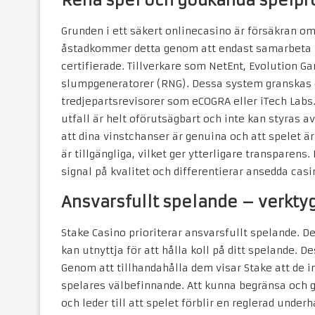
Rena spel och godkända spelpr
Grunden i ett säkert onlinecasino är försäkran om
åstadkommer detta genom att endast samarbeta 
certifierade. Tillverkare som NetEnt, Evolution G
slumpgeneratorer (RNG). Dessa system granskas 
tredjepartsrevisorer som eCOGRA eller iTech Labs. 
utfall är helt oförutsägbart och inte kan styras a
att dina vinstchanser är genuina och att spelet ä
är tillgängliga, vilket ger ytterligare transparens
signal på kvalitet och differentierar ansedda casi
Ansvarsfullt spelande – verktyg
Stake Casino prioriterar ansvarsfullt spelande. De
kan utnyttja för att hålla koll på ditt spelande. D
Genom att tillhandahålla dem visar Stake att de i
spelares välbefinnande. Att kunna begränsa och gr
och leder till att spelet förblir en reglerad under