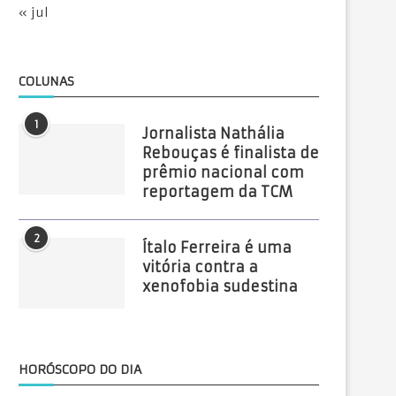
« jul
COLUNAS
1
Jornalista Nathália
Rebouças é finalista de
prêmio nacional com
reportagem da TCM
2
Ítalo Ferreira é uma
vitória contra a
xenofobia sudestina
HORÓSCOPO DO DIA