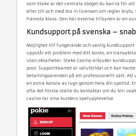
som Stake är det centrala steget du kan ta för att
eller till och med dra in licensen om regler bryts, 
främsta klass. Den här externa tillsynen är en ou
Kundsupport på svenska – snabb
Möjlighet till fungerande och vänlig kundsupport
uppstår ett problem med ditt konto, en transaktion
utan oklarheter. Stake Casino erbjuder kundsuppor
post. Supportteamet är välutbildat och kan hanter
betalningsärenden på ett professionellt sätt. Att v
en extra känsla av lugn genom hela din speltid. E
ofta det första ställe du kontaktar om du blir osä
casino tar sina kunders spelupplevelse.