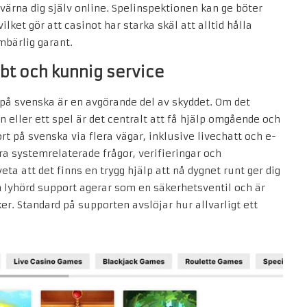
 värna dig själv online. Spelinspektionen kan ge böter
vilket gör att casinot har starka skäl att alltid hålla
mbärlig garant.
t och kunnig service
 på svenska är en avgörande del av skyddet. Om det
 eller ett spel är det centralt att få hjälp omgående och
t på svenska via flera vägar, inklusive livechatt och e-
a systemrelaterade frågor, verifieringar och
eta att det finns en trygg hjälp att nå dygnet runt ger dig
n lyhörd support agerar som en säkerhetsventil och är
ker. Standard på supporten avslöjar hur allvarligt ett