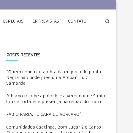
ESPECIAIS
ENTREVISTAS
CONTATO
POSTS RECENTES
“Quem conduziu a obra da engorda de ponta
Negra não pode presidir a Arsban”, diz
Samanda
Bibiano recebe apoio de ex-vereador de Santa
Cruz e fortalece presença na região do Trairi
FÁBIO FARIA, “O CARA DO VORCARO”
Comunidades Caatinga, Bom Lugar 2 e Canto
Fino recebem nova estrada com ação da