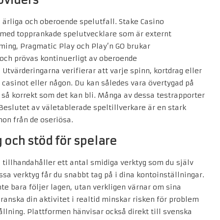
oviders
 ärliga och oberoende spelutfall. Stake Casino
med topprankade spelutvecklare som är externt
aming, Pragmatic Play och Play’n GO brukar
och prövas kontinuerligt av oberoende
Utvärderingarna verifierar att varje spinn, kortdrag eller
v casinot eller någon. Du kan således vara övertygad på
r så korrekt som det kan bli. Många av dessa testrapporter
. Beslutet av väletablerade speltillverkare är en stark
non från de oseriösa.
 och stöd för spelare
 tillhandahåller ett antal smidiga verktyg som du själv
essa verktyg får du snabbt tag på i dina kontoinställningar.
nte bara följer lagen, utan verkligen värnar om sina
anska din aktivitet i realtid minskar risken för problem
hållning. Plattformen hänvisar också direkt till svenska