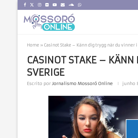
Home
»
Casinot Stake – Känn dig trygg när du vinner i
CASINOT STAKE – KÄNN 
SVERIGE
Escrito por
Jornalismo Mossoró Online
junho 