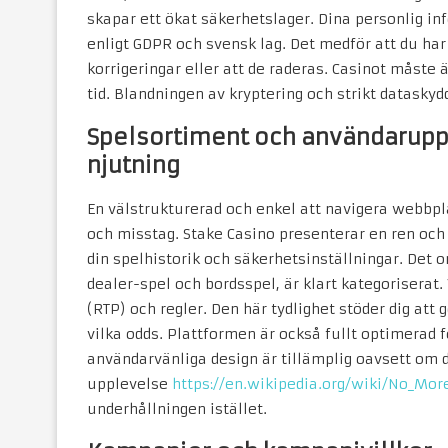
skapar ett ökat säkerhetslager. Dina personlig i
enligt GDPR och svensk lag. Det medför att du har
korrigeringar eller att de raderas. Casinot måst
tid. Blandningen av kryptering och strikt dataskyd
Spelsortiment och användaruppl
njutning
En välstrukturerad och enkel att navigera webbpl
och misstag. Stake Casino presenterar en ren och 
din spelhistorik och säkerhetsinställningar. Det 
dealer-spel och bordsspel, är klart kategoriserat
(RTP) och regler. Den här tydlighet stöder dig att
vilka odds. Plattformen är också fullt optimerad f
användarvänliga design är tillämplig oavsett om d
upplevelse
https://en.wikipedia.org/wiki/No_Mor
underhållningen istället.