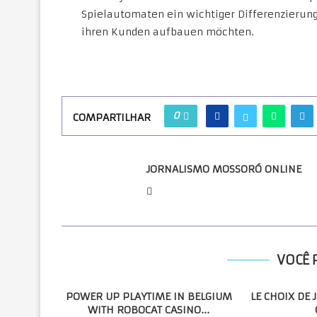
Spielautomaten ein wichtiger Differenzierung
ihren Kunden aufbauen möchten.
0
COMPARTILHAR
JORNALISMO MOSSORÓ ONLINE
VOCÊ 
POWER UP PLAYTIME IN BELGIUM
LE CHOIX DE 
WITH ROBOCAT CASINO...