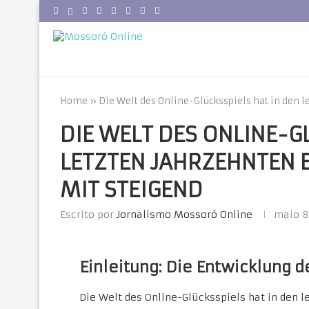
Home
»
Die Welt des Online-Glücksspiels hat in den l
DIE WELT DES ONLINE-G
LETZTEN JAHRZEHNTEN E
MIT STEIGEND
Escrito por
Jornalismo Mossoró Online
maio 8
Einleitung: Die Entwicklung d
Die Welt des Online-Glücksspiels hat in den l