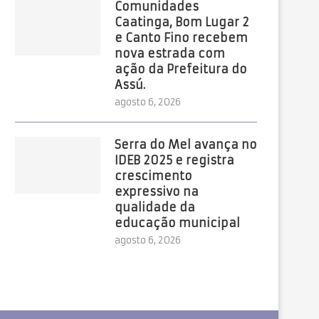
Comunidades
Caatinga, Bom Lugar 2
e Canto Fino recebem
nova estrada com
ação da Prefeitura do
Assú.
agosto 6, 2026
Serra do Mel avança no
IDEB 2025 e registra
crescimento
expressivo na
qualidade da
educação municipal
agosto 6, 2026