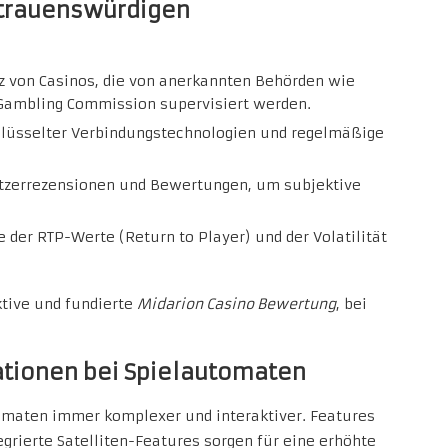
rtrauenswürdigen
z von Casinos, die von anerkannten Behörden wie
 Gambling Commission supervisiert werden.
hlüsselter Verbindungstechnologien und regelmäßige
zerrezensionen und Bewertungen, um subjektive
 der RTP-Werte (Return to Player) und der Volatilität
ktive und fundierte
Midarion Casino Bewertung
, bei
ationen bei Spielautomaten
maten immer komplexer und interaktiver. Features
grierte Satelliten-Features sorgen für eine erhöhte