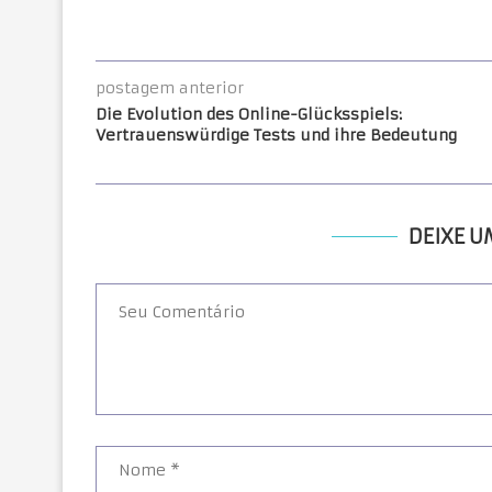
postagem anterior
Die Evolution des Online-Glücksspiels:
Vertrauenswürdige Tests und ihre Bedeutung
DEIXE 