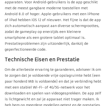
apparaten. Voor Android-gebruikers is de app geschikt
met de meest gangbare moderne toestellen met
Android 8.0 of hoger. Apple-gebruikers met een iPhone
of iPad hebben iOS 12 of nieuwer. Het fijne is dat de app
zich automatisch aanpast aan diverse schermgroottes,
zodat de gameplay op enerzijds een kleinere
smartphone als een grotere tablet optimaal is.
Prestatieproblemen zijn uitzonderlijk, dankzij de
geperfectioneerde code.
Technische Eisen en Prestatie
Om de allerbeste ervaring te garanderen, adviseer ik om
te zorgen dat je voldoende vrije opslagruimte hebt (een
paar honderd MB is voldoende) en dat je verbinding hebt
met een stabiel Wi-Fi- of 4G/5G-netwerk voor het
downloaden en spelen van videogesprekken. De app zelf
is lichtgewicht en zal je apparaat niet trager maken. Ik
heb hem op meerdere modellen getest en de prestaties