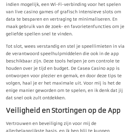
indien mogelijk, een Wi-Fi-verbinding voor het spelen
van live casino games of grafisch intensieve slots om
data te besparen en vertraging te minimaliseren. En
maak gebruik van de zoek- en favorietenfuncties om je
geliefde spellen snel te vinden.
Tot slot, wees verstandig en stel je speellimieten in via
de verantwoord speelhulpmiddelen die ook in de app
beschikbaar zijn. Deze tools helpen je om controle te
houden over je tijd en budget. De Casea Casino app is
ontworpen voor plezier en gemak, en door deze tips te
volgen, haal je er het maximale uit. Voor mij is het de
enige manier geworden om te spelen, en ik denk dat jij
dat snel ook zult ontdekken.
Veiligheid en Stortingen op de App
Vertrouwen en beveiliging zijn voor mij de
allerbelangrijkste basis, en ik ben blij te kunnen