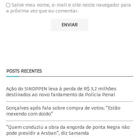
Salve meu nome, e-mail e site neste navegador para
a próxima vez que eu comentar.
POSTS RECENTES
Ação do SINDPPEN leva à perda de R$ 3,2 milhões
destinados ao novo fardamento da Polícia Penal
Gonçalves após fala sobre compra de votos: “Estão
mexendo com doido”
“Quem conduziu a obra da engorda de ponta Negra não
pode presidir a Arsban”, diz Samanda