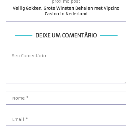
próximo post
Veilig Gokken, Grote Winsten Behalen met Vipzino
Casino in Nederland
DEIXE UM COMENTÁRIO