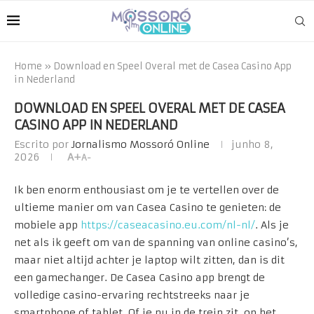
Home
»
Download en Speel Overal met de Casea Casino App
in Nederland
DOWNLOAD EN SPEEL OVERAL MET DE CASEA
CASINO APP IN NEDERLAND
Escrito por
Jornalismo Mossoró Online
junho 8,
2026
A+
A-
Ik ben enorm enthousiast om je te vertellen over de
ultieme manier om van Casea Casino te genieten: de
mobiele app
https://caseacasino.eu.com/nl-nl/
. Als je
net als ik geeft om van de spanning van online casino’s,
maar niet altijd achter je laptop wilt zitten, dan is dit
een gamechanger. De Casea Casino app brengt de
volledige casino-ervaring rechtstreeks naar je
smartphone of tablet. Of je nu in de trein zit, op het