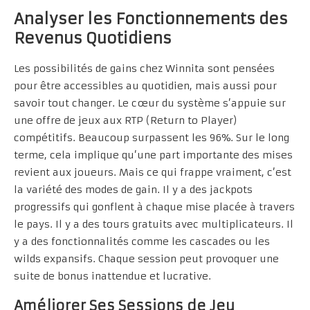
Analyser les Fonctionnements des
Revenus Quotidiens
Les possibilités de gains chez Winnita sont pensées
pour être accessibles au quotidien, mais aussi pour
savoir tout changer. Le cœur du système s’appuie sur
une offre de jeux aux RTP (Return to Player)
compétitifs. Beaucoup surpassent les 96%. Sur le long
terme, cela implique qu’une part importante des mises
revient aux joueurs. Mais ce qui frappe vraiment, c’est
la variété des modes de gain. Il y a des jackpots
progressifs qui gonflent à chaque mise placée à travers
le pays. Il y a des tours gratuits avec multiplicateurs. Il
y a des fonctionnalités comme les cascades ou les
wilds expansifs. Chaque session peut provoquer une
suite de bonus inattendue et lucrative.
Améliorer Ses Sessions de Jeu