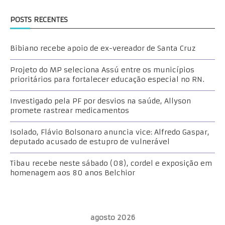
POSTS RECENTES
Bibiano recebe apoio de ex-vereador de Santa Cruz
Projeto do MP seleciona Assú entre os municípios
prioritários para fortalecer educação especial no RN.
Investigado pela PF por desvios na saúde, Allyson
promete rastrear medicamentos
Isolado, Flávio Bolsonaro anuncia vice: Alfredo Gaspar,
deputado acusado de estupro de vulnerável
Tibau recebe neste sábado (08), cordel e exposição em
homenagem aos 80 anos Belchior
agosto 2026