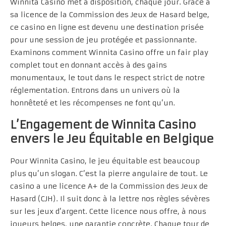
Winnita Casino met à disposition, chaque jour. Grâce à
sa licence de la Commission des Jeux de Hasard belge,
ce casino en ligne est devenu une destination prisée
pour une session de jeu protégée et passionnante.
Examinons comment Winnita Casino offre un fair play
complet tout en donnant accès à des gains
monumentaux, le tout dans le respect strict de notre
réglementation. Entrons dans un univers où la
honnêteté et les récompenses ne font qu’un.
L’Engagement de Winnita Casino
envers le Jeu Équitable en Belgique
Pour Winnita Casino, le jeu équitable est beaucoup
plus qu’un slogan. C’est la pierre angulaire de tout. Le
casino a une licence A+ de la Commission des Jeux de
Hasard (CJH). Il suit donc à la lettre nos règles sévères
sur les jeux d’argent. Cette licence nous offre, à nous
joueurs belges, une garantie concrète. Chaque tour de