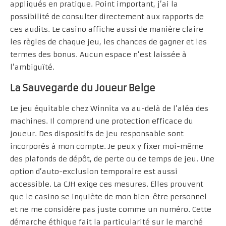
appliqués en pratique. Point important, j’ai la
possibilité de consulter directement aux rapports de
ces audits. Le casino affiche aussi de manière claire
les règles de chaque jeu, les chances de gagner et les
termes des bonus. Aucun espace n’est laissée à
l’ambiguïté.
La Sauvegarde du Joueur Belge
Le jeu équitable chez Winnita va au-delà de l’aléa des
machines. Il comprend une protection efficace du
joueur. Des dispositifs de jeu responsable sont
incorporés à mon compte. Je peux y fixer moi-même
des plafonds de dépôt, de perte ou de temps de jeu. Une
option d’auto-exclusion temporaire est aussi
accessible. La CJH exige ces mesures. Elles prouvent
que le casino se inquiète de mon bien-être personnel
et ne me considère pas juste comme un numéro. Cette
démarche éthique fait la particularité sur le marché