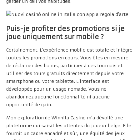
garder un œil vos habitudes.
Puis-je profiter des promotions si je
joue uniquement sur mobile ?
Certainement. L’expérience mobile est totale et intègre
toutes les promotions en cours. Vous êtes en mesure
de réclamer des bonus, participer à des tournois et
utiliser des tours gratuits directement depuis votre
smartphone ou votre tablette. L’interface est
développée pour un usage nomade. Vous ne
abandonnez aucune fonctionnalité ni aucune
opportunité de gain.
Mon exploration de Winnita Casino m’a dévoilé une
plateforme qui saisit les attentes du joueur belge. Elle
fournit un cadre encadré et sûr, une équité des jeux