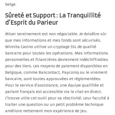
belge.
Sûreté et Support : La Tranquillité
d’Esprit du Parieur
Miser sereinement est non négociable. Je doisêtre sûr
que mes informations et mes fonds sont sécurisés.
Winnita Casino utilise un cryptage SSL de qualité
bancaire pour toutes les opérations. Mes informations
personnelles et financières deviennent indéchiffrables
pour des tiers. Les moyens de paiement disponibles en
Belgique, comme Bancontact, Payconiq ou le virement
bancaire, sont toutes approuvées et réglementées.
Pour le service d’assistance, une équipe qualifiée et
parlant français est accessible via le chat en direct.
J’trouve utile cet outil pour sa réactivité. Leur faculté à
traiter une question ou un petit problème technique
améliore nettement mon expérience de jeu.