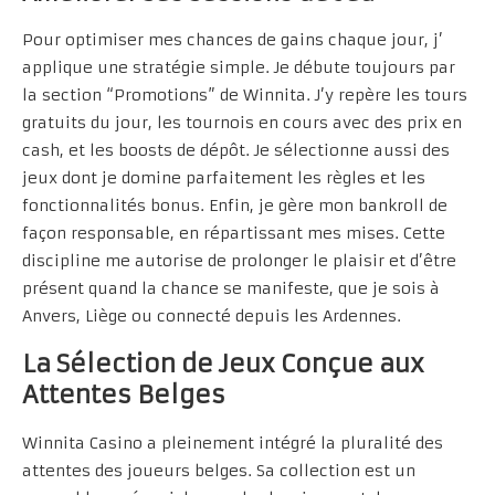
Pour optimiser mes chances de gains chaque jour, j’
applique une stratégie simple. Je débute toujours par
la section “Promotions” de Winnita. J’y repère les tours
gratuits du jour, les tournois en cours avec des prix en
cash, et les boosts de dépôt. Je sélectionne aussi des
jeux dont je domine parfaitement les règles et les
fonctionnalités bonus. Enfin, je gère mon bankroll de
façon responsable, en répartissant mes mises. Cette
discipline me autorise de prolonger le plaisir et d’être
présent quand la chance se manifeste, que je sois à
Anvers, Liège ou connecté depuis les Ardennes.
La Sélection de Jeux Conçue aux
Attentes Belges
Winnita Casino a pleinement intégré la pluralité des
attentes des joueurs belges. Sa collection est un