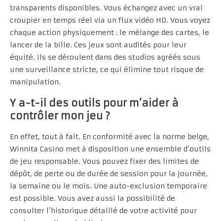
transparents disponibles. Vous échangez avec un vrai
croupier en temps réel via un flux vidéo HD. Vous voyez
chaque action physiquement : le mélange des cartes, le
lancer de la bille. Ces jeux sont audités pour leur
équité. Ils se déroulent dans des studios agréés sous
une surveillance stricte, ce qui élimine tout risque de
manipulation.
Y a-t-il des outils pour m’aider à
contrôler mon jeu ?
En effet, tout à fait. En conformité avec la norme belge,
Winnita Casino met à disposition une ensemble d’outils
de jeu responsable. Vous pouvez fixer des limites de
dépôt, de perte ou de durée de session pour la journée,
la semaine ou le mois. Une auto-exclusion temporaire
est possible. Vous avez aussi la possibilité de
consulter l’historique détaillé de votre activité pour