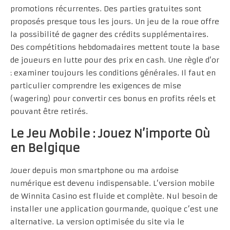
promotions récurrentes. Des parties gratuites sont
proposés presque tous les jours. Un jeu de la roue offre
la possibilité de gagner des crédits supplémentaires.
Des compétitions hebdomadaires mettent toute la base
de joueurs en lutte pour des prix en cash. Une règle d’or
: examiner toujours les conditions générales. Il faut en
particulier comprendre les exigences de mise
(wagering) pour convertir ces bonus en profits réels et
pouvant être retirés.
Le Jeu Mobile : Jouez N’importe Où
en Belgique
Jouer depuis mon smartphone ou ma ardoise
numérique est devenu indispensable. L’version mobile
de Winnita Casino est fluide et complète. Nul besoin de
installer une application gourmande, quoique c’est une
alternative. La version optimisée du site via le