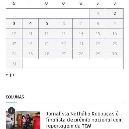
S
T
Q
Q
S
S
D
1
2
3
4
5
6
7
8
9
10
11
12
13
14
15
16
17
18
19
20
21
22
23
24
25
26
27
28
29
30
31
« jul
COLUNAS
1
Jornalista Nathália Rebouças é
finalista de prêmio nacional com
reportagem da TCM