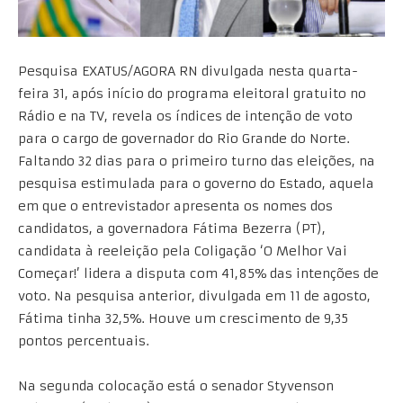
Pesquisa EXATUS/AGORA RN divulgada nesta quarta-
feira 31, após início do programa eleitoral gratuito no
Rádio e na TV, revela os índices de intenção de voto
para o cargo de governador do Rio Grande do Norte.
Faltando 32 dias para o primeiro turno das eleições, na
pesquisa estimulada para o governo do Estado, aquela
em que o entrevistador apresenta os nomes dos
candidatos, a governadora Fátima Bezerra (PT),
candidata à reeleição pela Coligação ‘O Melhor Vai
Começar!’ lidera a disputa com 41,85% das intenções de
voto. Na pesquisa anterior, divulgada em 11 de agosto,
Fátima tinha 32,5%. Houve um crescimento de 9,35
pontos percentuais.
Na segunda colocação está o senador Styvenson