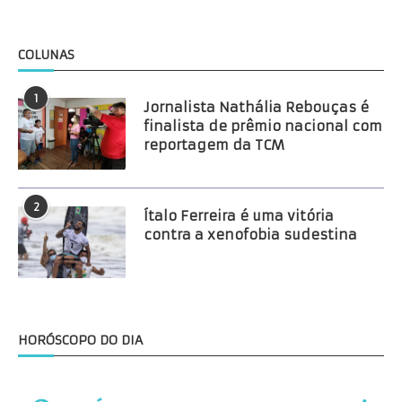
COLUNAS
1
Jornalista Nathália Rebouças é
finalista de prêmio nacional com
reportagem da TCM
2
Ítalo Ferreira é uma vitória
contra a xenofobia sudestina
HORÓSCOPO DO DIA