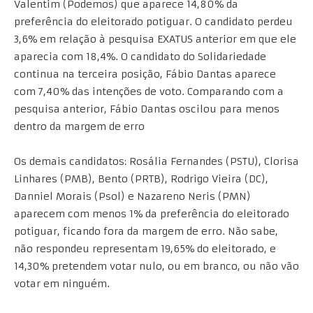
Valentim (Podemos) que aparece 14,80% da
preferência do eleitorado potiguar. O candidato perdeu
3,6% em relação à pesquisa EXATUS anterior em que ele
aparecia com 18,4%. O candidato do Solidariedade
continua na terceira posição, Fábio Dantas aparece
com 7,40% das intenções de voto. Comparando com a
pesquisa anterior, Fábio Dantas oscilou para menos
dentro da margem de erro
Os demais candidatos: Rosália Fernandes (PSTU), Clorisa
Linhares (PMB), Bento (PRTB), Rodrigo Vieira (DC),
Danniel Morais (Psol) e Nazareno Neris (PMN)
aparecem com menos 1% da preferência do eleitorado
potiguar, ficando fora da margem de erro. Não sabe,
não respondeu representam 19,65% do eleitorado, e
14,30% pretendem votar nulo, ou em branco, ou não vão
votar em ninguém.