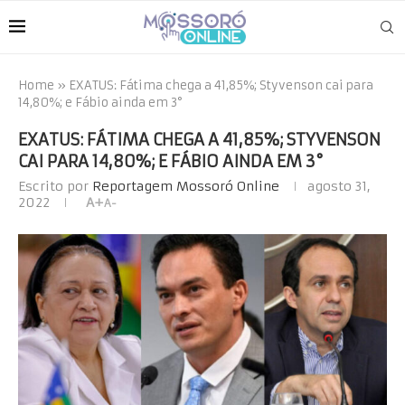
Home
»
EXATUS: Fátima chega a 41,85%; Styvenson cai para
14,80%; e Fábio ainda em 3°
EXATUS: FÁTIMA CHEGA A 41,85%; STYVENSON
CAI PARA 14,80%; E FÁBIO AINDA EM 3°
Escrito por
Reportagem Mossoró Online
agosto 31,
2022
A+
A-