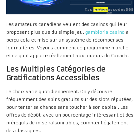
Les amateurs canadiens veulent des casinos qui leur
proposent plus que du simple jeu.
gambloria casino
a
perçu cela et mise sur un système de récompenses
journalières. Voyons comment ce programme marche
et ce qu’il apporte réellement aux joueurs du Canada.
Les Multiples Catégories de
Gratifications Accessibles
Le choix varie quotidiennement. On y découvre
fréquemment des spins gratuits sur des slots réputées,
pour tenter sa chance sans toucher à son capital. Les
offres de dépôt, avec un pourcentage intéressant et des
prérequis de mise raisonnables, comptent également
des classiques.