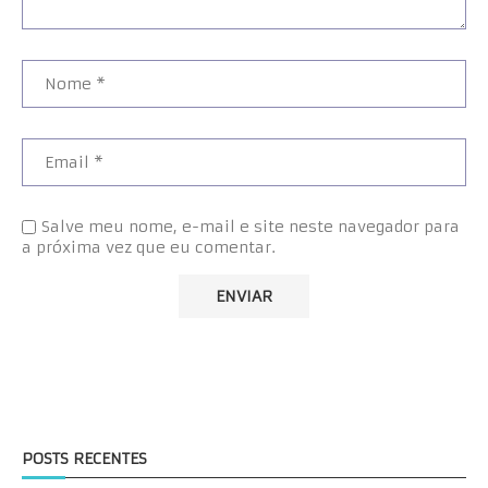
Salve meu nome, e-mail e site neste navegador para
a próxima vez que eu comentar.
POSTS RECENTES