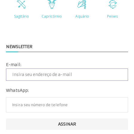
NEWSLETTER
E-mail:
WhatsApp: