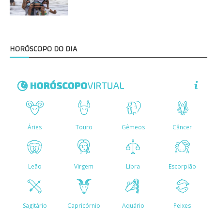
HORÓSCOPO DO DIA