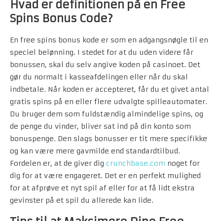
Hvad er definitionen på en Free
Spins Bonus Code?
En free spins bonus kode er som en adgangsnøgle til en
speciel belønning. I stedet for at du uden videre får
bonussen, skal du selv angive koden på casinoet. Det
gør du normalt i kasseafdelingen eller når du skal
indbetale. Når koden er accepteret, får du et givet antal
gratis spins på en eller flere udvalgte spilleautomater.
Du bruger dem som fuldstændig almindelige spins, og
de penge du vinder, bliver sat ind på din konto som
bonuspenge. Den slags bonusser er tit mere specifikke
og kan være mere gavmilde end standardtilbud.
Fordelen er, at de giver dig
crunchbase.com
noget for
dig for at være engageret. Det er en perfekt mulighed
for at afprøve et nyt spil af eller for at få lidt ekstra
gevinster på et spil du allerede kan lide.