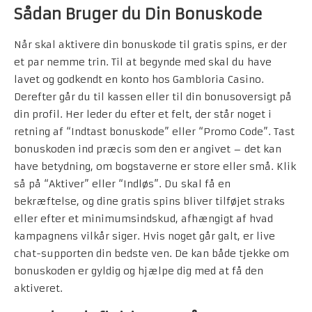
Sådan Bruger du Din Bonuskode
Når skal aktivere din bonuskode til gratis spins, er der
et par nemme trin. Til at begynde med skal du have
lavet og godkendt en konto hos Gambloria Casino.
Derefter går du til kassen eller til din bonusoversigt på
din profil. Her leder du efter et felt, der står noget i
retning af “Indtast bonuskode” eller “Promo Code”. Tast
bonuskoden ind præcis som den er angivet – det kan
have betydning, om bogstaverne er store eller små. Klik
så på “Aktiver” eller “Indløs”. Du skal få en
bekræftelse, og dine gratis spins bliver tilføjet straks
eller efter et minimumsindskud, afhængigt af hvad
kampagnens vilkår siger. Hvis noget går galt, er live
chat-supporten din bedste ven. De kan både tjekke om
bonuskoden er gyldig og hjælpe dig med at få den
aktiveret.