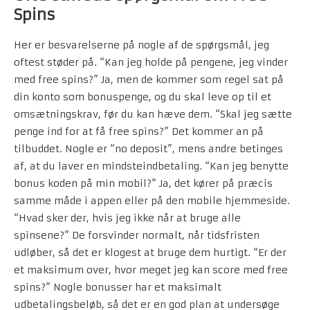
Spins
Her er besvarelserne på nogle af de spørgsmål, jeg
oftest støder på. “Kan jeg holde på pengene, jeg vinder
med free spins?” Ja, men de kommer som regel sat på
din konto som bonuspenge, og du skal leve op til et
omsætningskrav, før du kan hæve dem. “Skal jeg sætte
penge ind for at få free spins?” Det kommer an på
tilbuddet. Nogle er “no deposit”, mens andre betinges
af, at du laver en mindsteindbetaling. “Kan jeg benytte
bonus koden på min mobil?” Ja, det kører på præcis
samme måde i appen eller på den mobile hjemmeside.
“Hvad sker der, hvis jeg ikke når at bruge alle
spinsene?” De forsvinder normalt, når tidsfristen
udløber, så det er klogest at bruge dem hurtigt. “Er der
et maksimum over, hvor meget jeg kan score med free
spins?” Nogle bonusser har et maksimalt
udbetalingsbeløb, så det er en god plan at undersøge