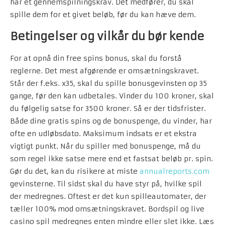
har et gennemspilningskrav. Det medfører, du skal
spille dem for et givet beløb, før du kan hæve dem.
Betingelser og vilkår du bør kende
For at opnå din free spins bonus, skal du forstå
reglerne. Det mest afgørende er omsætningskravet.
Står der f.eks. x35, skal du spille bonusgevinsten op 35
gange, før den kan udbetales. Vinder du 100 kroner, skal
du følgelig satse for 3500 kroner. Så er der tidsfrister.
Både dine gratis spins og de bonuspenge, du vinder, har
ofte en udløbsdato. Maksimum indsats er et ekstra
vigtigt punkt. Når du spiller med bonuspenge, må du
som regel ikke satse mere end et fastsat beløb pr. spin.
Gør du det, kan du risikere at miste
annualreports.com
gevinsterne. Til sidst skal du have styr på, hvilke spil
der medregnes. Oftest er det kun spilleautomater, der
tæller 100% mod omsætningskravet. Bordspil og live
casino spil medregnes enten mindre eller slet ikke. Læs