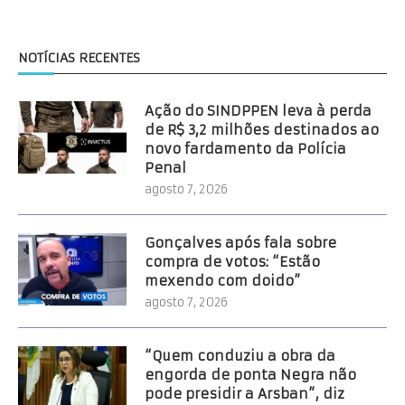
NOTÍCIAS RECENTES
Ação do SINDPPEN leva à perda
de R$ 3,2 milhões destinados ao
novo fardamento da Polícia
Penal
agosto 7, 2026
Gonçalves após fala sobre
compra de votos: “Estão
mexendo com doido”
agosto 7, 2026
“Quem conduziu a obra da
engorda de ponta Negra não
pode presidir a Arsban”, diz