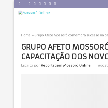
Home
»
Grupo Afeto Mossoró comemora sucesso na ca
GRUPO AFETO MOSSOR
CAPACITAÇÃO DOS NOV
Escrito por
Reportagem Mossoró Online
agost