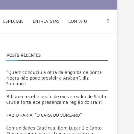
ESPECIAIS
ENTREVISTAS
CONTATO
POSTS RECENTES
“Quem conduziu a obra da engorda de ponta
Negra não pode presidir a Arsban”, diz
Samanda
Bibiano recebe apoio de ex-vereador de Santa
Cruz e fortalece presença na região do Trairi
FÁBIO FARIA, “O CARA DO VORCARO”
Comunidades Caatinga, Bom Lugar 2 e Canto
Fino recebem nova estrada com ação da