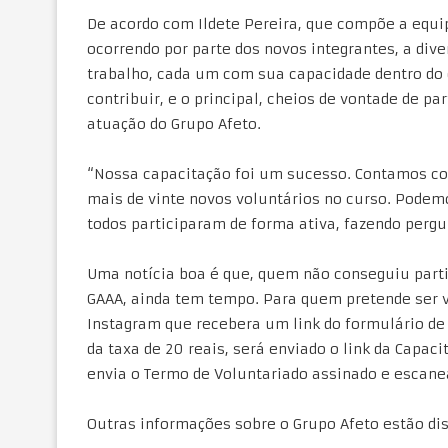
De acordo com Ildete Pereira, que compõe a equip
ocorrendo por parte dos novos integrantes, a di
trabalho, cada um com sua capacidade dentro do q
contribuir, e o principal, cheios de vontade de pa
atuação do Grupo Afeto.
“Nossa capacitação foi um sucesso. Contamos c
mais de vinte novos voluntários no curso. Podem
todos participaram de forma ativa, fazendo pergu
Uma notícia boa é que, quem não conseguiu parti
GAAA, ainda tem tempo. Para quem pretende ser v
Instagram que recebera um link do formulário de 
da taxa de 20 reais, será enviado o link da Capac
envia o Termo de Voluntariado assinado e escanea
Outras informações sobre o Grupo Afeto estão dis