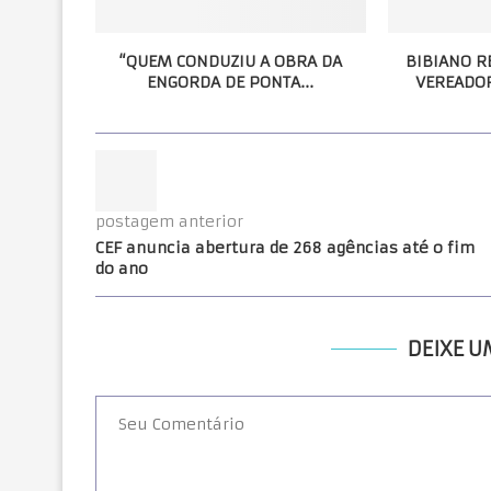
“QUEM CONDUZIU A OBRA DA
BIBIANO R
ENGORDA DE PONTA...
VEREADOR
postagem anterior
CEF anuncia abertura de 268 agências até o fim
do ano
DEIXE 