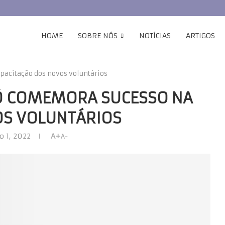
HOME
SOBRE NÓS
NOTÍCIAS
ARTIGOS
pacitação dos novos voluntários
Ó COMEMORA SUCESSO NA
OS VOLUNTÁRIOS
o 1, 2022
A+
A-