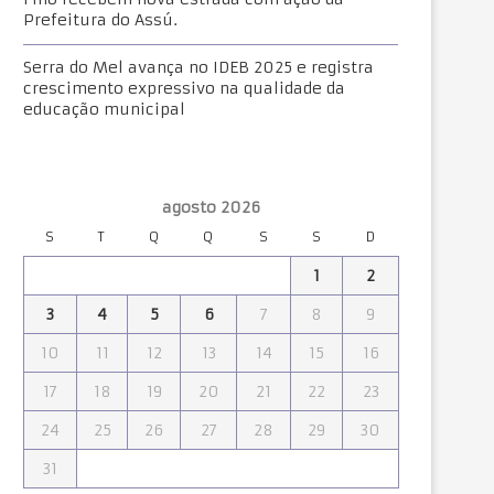
Prefeitura do Assú.
Serra do Mel avança no IDEB 2025 e registra
crescimento expressivo na qualidade da
educação municipal
agosto 2026
S
T
Q
Q
S
S
D
1
2
3
4
5
6
7
8
9
10
11
12
13
14
15
16
17
18
19
20
21
22
23
24
25
26
27
28
29
30
31