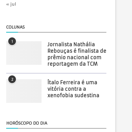
« jul
COLUNAS
1
Jornalista Nathália
Rebouças é finalista de
prêmio nacional com
reportagem da TCM
2
Ítalo Ferreira é uma
vitória contra a
xenofobia sudestina
HORÓSCOPO DO DIA