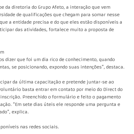
e da diretoria do Grupo Afeto, a interação que vem
versidade de qualificações que chegam para somar nesse
ue a entidade precisa e do que eles estão disponíveis a
rticipar das atividades, fortalece muito a proposta de
om
os dizer que foi um dia rico de conhecimento, quando
ntas, se posicionando, expondo suas intenções”, destaca.
cipar da última capacitação e pretende juntar-se ao
oluntário basta entrar em contato por meio do Direct do
inscrição. Preenchido o formulário e feito o pagamento
itação. “Em sete dias úteis ele responde uma pergunta e
do”, explica.
poníveis nas redes sociais.