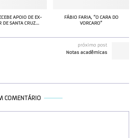
ECEBE APOIO DE EX-
FÁBIO FARIA, “O CARA DO
 DE SANTA CRUZ...
VORCARO”
próximo post
Notas acadêmicas
UM COMENTÁRIO