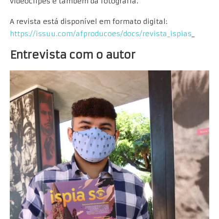
videoclipes e também da fotografia.
A revista está disponível em formato digital:
https://issuu.com/afproducoes/docs/revista_ispias
_
Entrevista com o autor