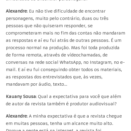
Alexandre
: Eu não tive dificuldade de encontrar
personagens, muito pelo contrário, duas ou três
pessoas que não quiseram responder, se
comprometeram mais no fim das contas não mandaram
as respostas e aí eu fui atrás de outras pessoas. É um
processo normal na produção. Mas foi toda produzida
de forma remota, através de vídeochamadas, de
conversas na rede social WhatsApp, no Instagram, no e-
mail. E aí eu fui conseguindo obter todos os materiais,
as respostas dos entrevistados que, às vezes,
mandavam por áudio, texto…
Kauany Sousa
: Qual a expectativa para você que além
de autor da revista também é produtor audiovisual?
Alexandre
: A minha expectativa é que a revista chegue
em muitas pessoas, tenha um alcance muito alto.
Porque a gente está na internet, a revista foi