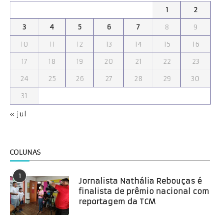
1
2
3
4
5
6
7
8
9
10
11
12
13
14
15
16
17
18
19
20
21
22
23
24
25
26
27
28
29
30
31
« jul
COLUNAS
1
Jornalista Nathália Rebouças é
finalista de prêmio nacional com
reportagem da TCM