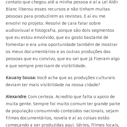
contato que chegou até a minha pessoa e aí a Lei Aldir
Blanc liberou esses recursos e não tinham muitas
pessoas para produzirem as revistas. E aí eu me
envolvi no projeto. Resolvi de cara falar sobre
audiovisual e fotografia, porque são dois segmentos
que eu estou envolvido, que eu gosto bastante de
fomentar e era uma oportunidade também de mostrar
os meus documentários e as outras produções das
pessoas que eu convivo, que eu sei que já fizeram algo
e que sempre precisam de visibilidade.
Kauany Sousa
:
Você acha que as produções culturais
deviam ter mais visibilidade na nossa cidade?
Alexandre
: Com certeza. Acredito que falta o apoio de
muita gente. Sempre foi muito comum ter grande parte
da população consumindo conteúdos nacionais, sejam
filmes documentários, novela e aí as coisas estão
começando a ser produzidas aqui. Séries, filmes locais,