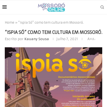
Home
»
“Ispia Só” como tem cultura em Mossoró.
“ISPIA SÓ” COMO TEM CULTURA EM MOSSORÓ.
Escrito por
Kauany Sousa
julho 7, 2021
A+
A-