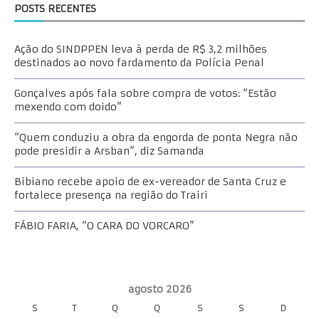
POSTS RECENTES
Ação do SINDPPEN leva à perda de R$ 3,2 milhões
destinados ao novo fardamento da Polícia Penal
Gonçalves após fala sobre compra de votos: “Estão
mexendo com doido”
“Quem conduziu a obra da engorda de ponta Negra não
pode presidir a Arsban”, diz Samanda
Bibiano recebe apoio de ex-vereador de Santa Cruz e
fortalece presença na região do Trairi
FÁBIO FARIA, “O CARA DO VORCARO”
agosto 2026
S
T
Q
Q
S
S
D